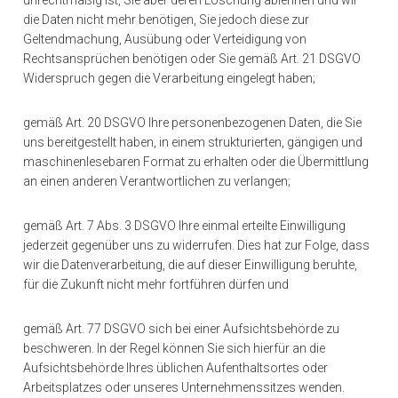
unrechtmäßig ist, Sie aber deren Löschung ablehnen und wir
die Daten nicht mehr benötigen, Sie jedoch diese zur
Geltendmachung, Ausübung oder Verteidigung von
Rechtsansprüchen benötigen oder Sie gemäß Art. 21 DSGVO
Widerspruch gegen die Verarbeitung eingelegt haben;
gemäß Art. 20 DSGVO Ihre personenbezogenen Daten, die Sie
uns bereitgestellt haben, in einem strukturierten, gängigen und
maschinenlesebaren Format zu erhalten oder die Übermittlung
an einen anderen Verantwortlichen zu verlangen;
gemäß Art. 7 Abs. 3 DSGVO Ihre einmal erteilte Einwilligung
jederzeit gegenüber uns zu widerrufen. Dies hat zur Folge, dass
wir die Datenverarbeitung, die auf dieser Einwilligung beruhte,
für die Zukunft nicht mehr fortführen dürfen und
gemäß Art. 77 DSGVO sich bei einer Aufsichtsbehörde zu
beschweren. In der Regel können Sie sich hierfür an die
Aufsichtsbehörde Ihres üblichen Aufenthaltsortes oder
Arbeitsplatzes oder unseres Unternehmenssitzes wenden.