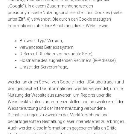
„Google“). In diesem Zusammenhang werden
pseudonymisierte Nutzungsprofile erstellt und Cookies (siehe
unter Ziff. 4) verwendet. Die durch den Cookie erzeugten
Informationen über Ihre Benutzung dieser Website wie
Browser-Typ/-Version,
verwendetes Betriebssystem,
Referrer-URL (die zuvor besuchte Seite),
Hostname des zugreifenden Rechners (IP-Adresse),
Uhrzeit der Serveranfrage,
werden an einen Server von Google in den USA übertragen und
dort gespeichert. Die Informationen werden verwendet, um die
Nutzung der Website auszuwerten, um Reports über die
Websiteaktivitäten zusammenzustellen und um weitere mit der
Websitenutzung und der Internetnutzung verbundene
Dienstleistungen zu Zwecken der Marktforschung und
bedarfsgerechten Gestaltung dieser Internetseiten zu erbringen.
Auch werden diese Informationen gegebenenfalls an Dritte