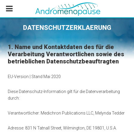
Zum
Zur
Inhalt
Fußzeile
springen
springen
DATENSCHUTZERKLAERUNG
1. Name und Kontaktdaten des für die
Verarbeitung Verantwortlichen sowie des
betrieblichen Datenschutzbeauftragten
EU-Version | Stand Mai 2020
Diese Datenschutz-Information gilt für die Datenverarbeitung
durch:
Verantwortlicher: Medichron Publications LLC, Melynda Tedder
Adresse: 831 N Tatnall Street, Wilmington, DE 19801, U.S.A.