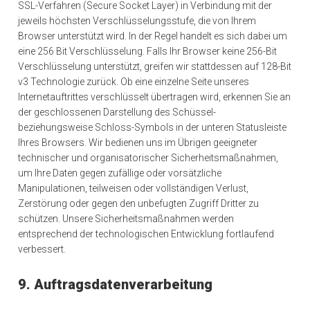
SSL-Verfahren (Secure Socket Layer) in Verbindung mit der
jeweils höchsten Verschlüsselungsstufe, die von Ihrem
Browser unterstützt wird. In der Regel handelt es sich dabei um
eine 256 Bit Verschlüsselung. Falls Ihr Browser keine 256-Bit
Verschlüsselung unterstützt, greifen wir stattdessen auf 128-Bit
v3 Technologie zurück. Ob eine einzelne Seite unseres
Internetauftrittes verschlüsselt übertragen wird, erkennen Sie an
der geschlossenen Darstellung des Schüssel-
beziehungsweise Schloss-Symbols in der unteren Statusleiste
Ihres Browsers. Wir bedienen uns im Übrigen geeigneter
technischer und organisatorischer Sicherheitsmaßnahmen,
um Ihre Daten gegen zufällige oder vorsätzliche
Manipulationen, teilweisen oder vollständigen Verlust,
Zerstörung oder gegen den unbefugten Zugriff Dritter zu
schützen. Unsere Sicherheitsmaßnahmen werden
entsprechend der technologischen Entwicklung fortlaufend
verbessert.
9. Auftragsdatenverarbeitung