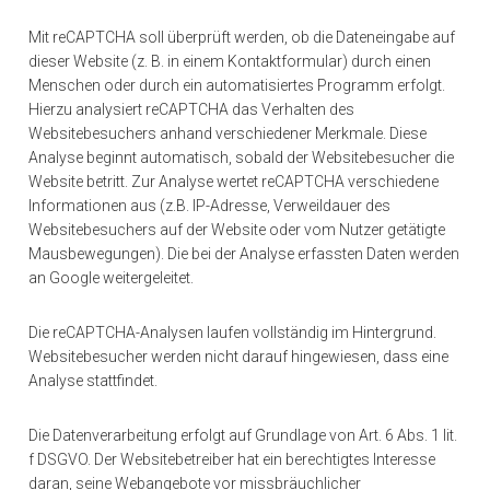
Mit reCAPTCHA soll überprüft werden, ob die Dateneingabe auf
dieser Website (z. B. in einem Kontaktformular) durch einen
Menschen oder durch ein automatisiertes Programm erfolgt.
Hierzu analysiert reCAPTCHA das Verhalten des
Websitebesuchers anhand verschiedener Merkmale. Diese
Analyse beginnt automatisch, sobald der Websitebesucher die
Website betritt. Zur Analyse wertet reCAPTCHA verschiedene
Informationen aus (z.B. IP-Adresse, Verweildauer des
Websitebesuchers auf der Website oder vom Nutzer getätigte
Mausbewegungen). Die bei der Analyse erfassten Daten werden
an Google weitergeleitet.
Die reCAPTCHA-Analysen laufen vollständig im Hintergrund.
Websitebesucher werden nicht darauf hingewiesen, dass eine
Analyse stattfindet.
Die Datenverarbeitung erfolgt auf Grundlage von Art. 6 Abs. 1 lit.
f DSGVO. Der Websitebetreiber hat ein berechtigtes Interesse
daran, seine Webangebote vor missbräuchlicher