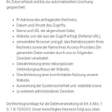
Ihr Zutun erfasst und bis zur automatisierten Löschung
gespeichert:
IP-Adresse des anfragenden Rechners,
Datum und Uhrzeit des Zugriffs,
Name und URL der abgerufenen Datei,
Website, von der aus der Zugriff erfolgt (Referrer-URL),
verwendeter Browser und ggf. das Betriebssystem Ihres
Rechners sowie der Name Ihres Access-Providers.Die
genannten Daten werden durch uns zu folgenden
Zwecken verarbeitet:
Gewährleistung eines reibungslosen
Verbindungsaufbaus der Website,
Gewährleistung einer komfortablen Nutzung unserer
Website,
Auswertung der Systemsicherheit und -stabilität sowie
zu weiteren administrativen Zwecken.
Die Rechtsgrundlage für die Datenverarbeitung ist Art. 6 Abs. 1
S. 1 lit. f DSGVO. Unser berechtigtes Interesse folgt aus oben