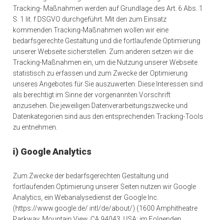
Tracking- Maßnahmen werden auf Grundlage des Art. 6 Abs. 1
S. 1 lit. f DSGVO durchgeführt. Mit den zum Einsatz
kommenden Tracking-Maßnahmen wollen wir eine
bedarfsgerechte Gestaltung und die fortlaufende Optimierung
unserer Webseite sicherstellen. Zum anderen setzen wir die
Tracking-Maßnahmen ein, um die Nutzung unserer Webseite
statistisch zu erfassen und zum Zwecke der Optimierung
unseres Angebotes für Sie auszuwerten. Diese Interessen sind
als berechtigt im Sinne der vorgenannten Vorschrift
anzusehen. Die jeweiligen Datenverarbeitungszwecke und
Datenkategorien sind aus den entsprechenden Tracking-Tools
zu entnehmen.
i) Google Analytics
Zum Zwecke der bedarfsgerechten Gestaltung und
fortlaufenden Optimierung unserer Seiten nutzen wir Google
Analytics, ein Webanalysedienst der Google Inc.
(https://www.google.de/ intl/de/about/) (1600 Amphitheatre
Parkway, Mountain View, CA 94043, USA; im Folgenden