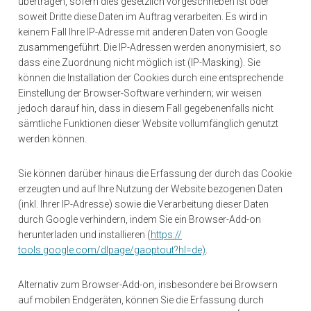
übertragen, sofern dies gesetzlich vorgeschrieben ist oder
soweit Dritte diese Daten im Auftrag verarbeiten. Es wird in
keinem Fall Ihre IP-Adresse mit anderen Daten von Google
zusammengeführt. Die IP-Adressen werden anonymisiert, so
dass eine Zuordnung nicht möglich ist (IP-Masking). Sie
können die Installation der Cookies durch eine entsprechende
Einstellung der Browser-Software verhindern; wir weisen
jedoch darauf hin, dass in diesem Fall gegebenenfalls nicht
sämtliche Funktionen dieser Website vollumfänglich genutzt
werden können.
Sie können darüber hinaus die Erfassung der durch das Cookie
erzeugten und auf Ihre Nutzung der Website bezogenen Daten
(inkl. Ihrer IP-Adresse) sowie die Verarbeitung dieser Daten
durch Google verhindern, indem Sie ein Browser-Add-on
herunterladen und installieren (
https://
tools.google.com/dlpage/gaoptout?hl=de)
.
Alternativ zum Browser-Add-on, insbesondere bei Browsern
auf mobilen Endgeräten, können Sie die Erfassung durch