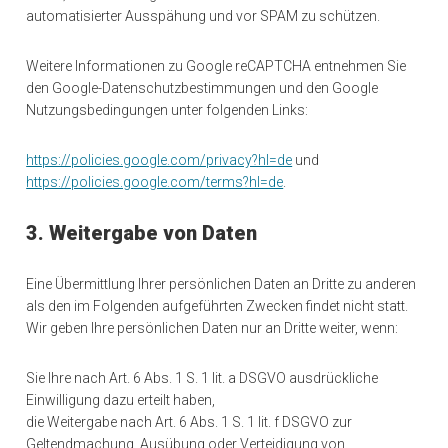
automatisierter Ausspähung und vor SPAM zu schützen.
Weitere Informationen zu Google reCAPTCHA entnehmen Sie
den Google-Datenschutzbestimmungen und den Google
Nutzungsbedingungen unter folgenden Links:
https://policies.google.com/privacy?hl=de
und
https://policies.google.com/terms?hl=de
.
3. Weitergabe von Daten
Eine Übermittlung Ihrer persönlichen Daten an Dritte zu anderen
als den im Folgenden aufgeführten Zwecken findet nicht statt.
Wir geben Ihre persönlichen Daten nur an Dritte weiter, wenn:
Sie Ihre nach Art. 6 Abs. 1 S. 1 lit. a DSGVO ausdrückliche
Einwilligung dazu erteilt haben,
die Weitergabe nach Art. 6 Abs. 1 S. 1 lit. f DSGVO zur
Geltendmachung, Ausübung oder Verteidigung von