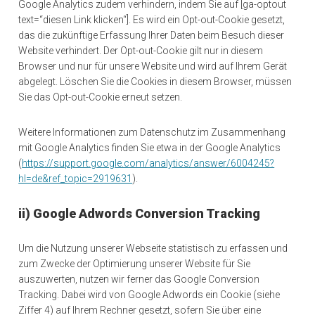
Google Analytics zudem verhindern, indem Sie auf [ga-optout
text=“diesen Link klicken“]. Es wird ein Opt-out-Cookie gesetzt,
das die zukünftige Erfassung Ihrer Daten beim Besuch dieser
Website verhindert. Der Opt-out-Cookie gilt nur in diesem
Browser und nur für unsere Website und wird auf Ihrem Gerät
abgelegt. Löschen Sie die Cookies in diesem Browser, müssen
Sie das Opt-out-Cookie erneut setzen.
Weitere Informationen zum Datenschutz im Zusammenhang
mit Google Analytics finden Sie etwa in der Google Analytics
(
https://support.google.com/analytics/answer/6004245?
hl=de&ref_topic=2919631
).
ii) Google Adwords Conversion Tracking
Um die Nutzung unserer Webseite statistisch zu erfassen und
zum Zwecke der Optimierung unserer Website für Sie
auszuwerten, nutzen wir ferner das Google Conversion
Tracking. Dabei wird von Google Adwords ein Cookie (siehe
Ziffer 4) auf Ihrem Rechner gesetzt, sofern Sie über eine