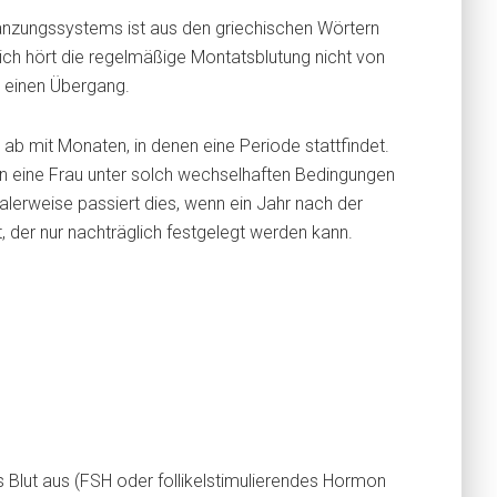
anzungssystems ist aus den griechischen Wörtern
ich hört die regelmäßige Montatsblutung nicht von
n einen Übergang.
b mit Monaten, in denen eine Periode stattfindet.
nn eine Frau unter solch wechselhaften Bedingungen
malerweise passiert dies, wenn ein Jahr nach der
t, der nur nachträglich festgelegt werden kann.
 Blut aus (FSH oder follikelstimulierendes Hormon