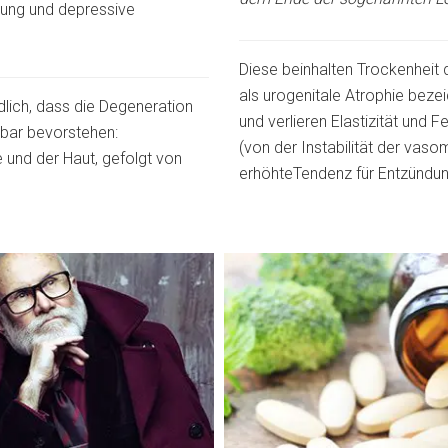
gung und depressive
Diese beinhalten Trockenheit 
als urogenitale Atrophie bez
lich, dass die Degeneration
und verlieren Elastizität und 
lbar bevorstehen:
(von der Instabilität der vas
und der Haut, gefolgt von
erhöhteTendenz für Entzündun