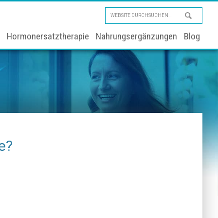
Website
durchsuchen…
Hormonersatztherapie
Nahrungsergänzungen
Blog
e?