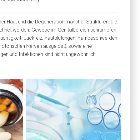
der Haut und die Degeneration mancher Strukturen, die
eichnet werden. Gewebe im Genitalbereich schrumpfen
Feuchtigkeit. Juckreiz, Hautblutungen, Harnbeschwerden
omotorischen Nerven ausgelöst), sowie eine
gen und Infektionen sind nicht ungewöhnlich.