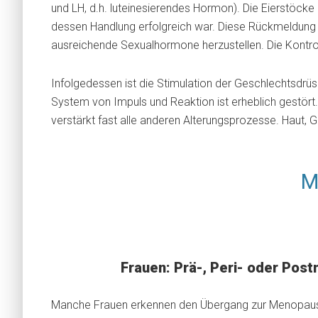
und LH, d.h. luteinesierendes Hormon). Die Eierstöcke 
dessen Handlung erfolgreich war. Diese Rückmeldung sta
ausreichende Sexualhormone herzustellen. Die Kontroll
Infolgedessen ist die Stimulation der Geschlechtsdrüs
System von Impuls und Reaktion ist erheblich gestört
verstärkt fast alle anderen Alterungsprozesse. Haut,
M
Frauen: Prä-, Peri- oder Po
Manche Frauen erkennen den Übergang zur Menopause 