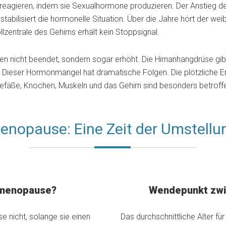
reagieren, indem sie Sexualhormone produzieren. Der Anstieg des 
bilisiert die hormonelle Situation. Über die Jahre hört der weibl
zentrale des Gehirns erhält kein Stoppsignal.
en nicht beendet, sondern sogar erhöht. Die Hirnanhangdrüse gib
. Dieser Hormonmangel hat dramatische Folgen. Die plötzliche E
 Gefäße, Knochen, Muskeln und das Gehirn sind besonders betroff
enopause: Eine Zeit der Umstellu
stmenopause?
Wendepunkt zwi
nicht, solange sie einen
Das durchschnittliche Alter fü