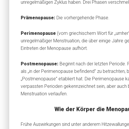
unregelmäßigen Zyklus haben. Drei Phasen verschmelz
Prämenopause:
Die vorhergehende Phase.
Perimenopause
(vom griechischem Wort für „umher”
unregelmäßiger Menstruation, die über einige Jahre 
Eintreten der Menopause aufhört.
Postmenopause:
Beginnt nach der letzten Periode. 
als „in der Perimenopause befindend” zu betrachten, b
„Postmenopause” etabliert hat. Die Perimenopause ka
verpassten Perioden gekennzeichnet sein, aber auch 
Menstruation verlaufen.
Wie der Körper die Menopa
Frühe Auswirkungen sind unter anderem Hitzewallung