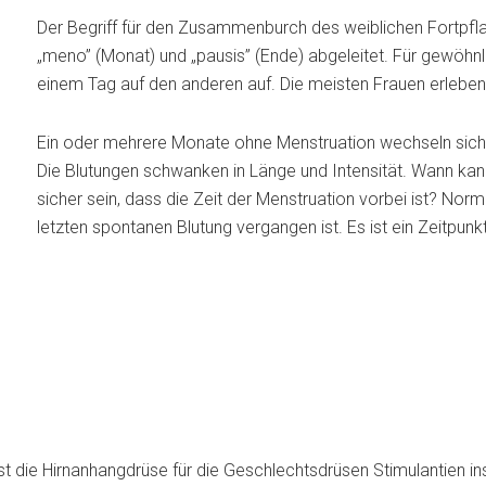
Der Begriff für den Zusammenburch des weiblichen Fortpfl
„meno” (Monat) und „pausis” (Ende) abgeleitet. Für gewöhnl
einem Tag auf den anderen auf. Die meisten Frauen erlebe
Ein oder mehrere Monate ohne Menstruation wechseln sich a
Die Blutungen schwanken in Länge und Intensität. Wann ka
sicher sein, dass die Zeit der Menstruation vorbei ist? Nor
letzten spontanen Blutung vergangen ist. Es ist ein Zeitpunk
t die Hirnanhangdrüse für die Geschlechtsdrüsen Stimulantien ins