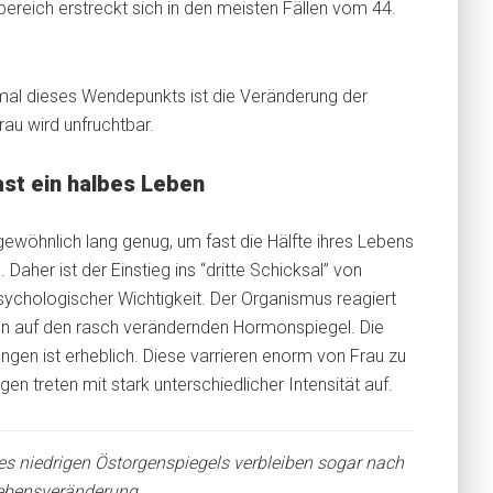
ereich erstreckt sich in den meisten Fällen vom 44.
mal dieses Wendepunkts ist die Veränderung der
rau wird unfruchtbar.
ast ein halbes Leben
gewöhnlich lang genug, um fast die Hälfte ihres Lebens
Daher ist der Einstieg ins “dritte Schicksal” von
sychologischer Wichtigkeit. Der Organismus reagiert
en auf den rasch verändernden Hormonspiegel. Die
gen ist erheblich. Diese varrieren enorm von Frau zu
en treten mit stark unterschiedlicher Intensität auf.
es niedrigen Östorgenspiegels verbleiben sogar nach
ebensveränderung.