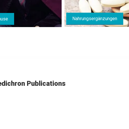
Nahrungsergänzungen
ause
dichron Publications