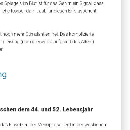
Spiegels im Blut ist für das Gehirn ein Signal, dass
iche Körper damit auf, für diesen Erfolgsbericht
t noch mehr Stimulantien frei. Das komplizierte
ntgleisung (normalerweise aufgrund des Alters)
en.
ng
schen dem 44. und 52. Lebensjahr
r das Einsetzen der Menopause liegt in der westlichen