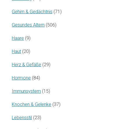
Gehirn & Gedächtnis
(71)
Gesundes Altern
(506)
Haare
(9)
Haut
(20)
Herz & Gefäße
(29)
Hormone
(84)
Immunsystem
(15)
Knochen & Gelenke
(37)
Lebensstil
(23)