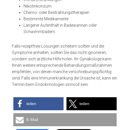
Nikotinkonsum
Chemo- oder Bestrahlungstherapien
Bestimmte Medikamente
Längerer Aufenthalt in Badewannen oder
Schwimmbädern
Falls rezeptfreie Lösungen scheitern sollten und die
Symptome anhalten, sollten Sie das nicht ignorieren,
sondern sich ärztliche Hilfe holen. Ihr Gynäkologe kann
Ihnen weitere entsprechende Behandlungsmaßnahmen
empfehlen, von denen manche verschreibungspflichtig
sind. Falls eine Immunerkrankung die Ursache ist, kann ein
Termin beim Endokrinologen sinnvoll sein.
teilen
teilen
E-Mail