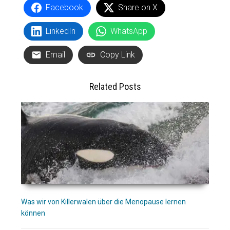
Facebook
Share on X
LinkedIn
WhatsApp
Email
Copy Link
Related Posts
Was wir von Killerwalen über die Menopause lernen
können