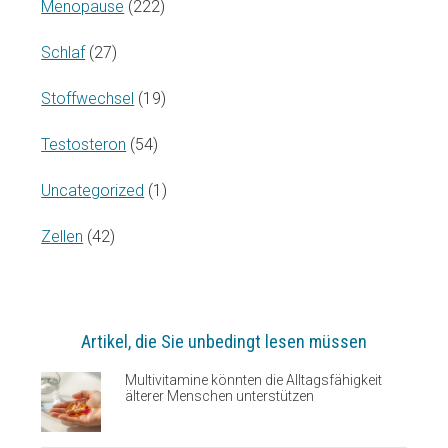
Menopause
(222)
Schlaf
(27)
Stoffwechsel
(19)
Testosteron
(54)
Uncategorized
(1)
Zellen
(42)
Artikel, die Sie unbedingt lesen müssen
Multivitamine könnten die Alltagsfähigkeit
älterer Menschen unterstützen