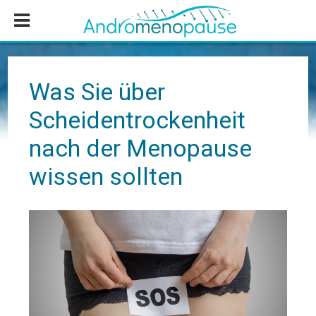
Zum
Zur
Zur
Inhalt
Seitenspalte
Fußzeile
springen
springen
springen
Was Sie über
Scheidentrockenheit
nach der Menopause
wissen sollten