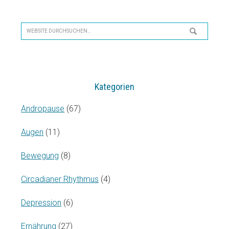
Seitenspalte
Website
durchsuchen…
Kategorien
Andropause
(67)
Augen
(11)
Bewegung
(8)
Circadianer Rhythmus
(4)
Depression
(6)
Ernährung
(27)