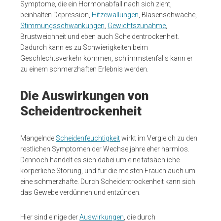
Symptome, die ein Hormonabfall nach sich zieht,
beinhalten Depression,
Hitzewallungen
, Blasenschwäche,
Stimmungsschwankungen
,
Gewichtszunahme
,
Brustweichheit und eben auch Scheidentrockenheit.
Dadurch kann es zu Schwierigkeiten beim
Geschlechtsverkehr kommen, schlimmstenfalls kann er
zu einem schmerzhaften Erlebnis werden.
Die Auswirkungen von
Scheidentrockenheit
Mangelnde
Scheidenfeuchtigkeit
wirkt im Vergleich zu den
restlichen Symptomen der Wechseljahre eher harmlos.
Dennoch handelt es sich dabei um eine tatsächliche
körperliche Störung, und für die meisten Frauen auch um
eine schmerzhafte. Durch Scheidentrockenheit kann sich
das Gewebe verdünnen und entzünden.
Hier sind einige der
Auswirkungen
, die durch