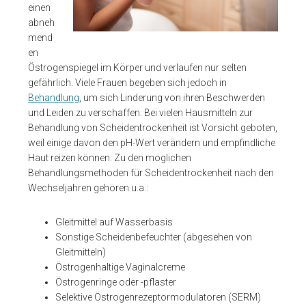
einen
abneh
mend
en
Östrogenspiegel im Körper und verlaufen nur selten
gefährlich. Viele Frauen begeben sich jedoch in
Behandlung
, um sich Linderung von ihren Beschwerden
und Leiden zu verschaffen. Bei vielen Hausmitteln zur
Behandlung von Scheidentrockenheit ist Vorsicht geboten,
weil einige davon den pH-Wert verändern und empfindliche
Haut reizen können. Zu den möglichen
Behandlungsmethoden für Scheidentrockenheit nach den
Wechseljahren gehören u.a.:
Gleitmittel auf Wasserbasis
Sonstige Scheidenbefeuchter (abgesehen von
Gleitmitteln)
Östrogenhaltige Vaginalcreme
Östrogenringe oder -pflaster
Selektive Östrogenrezeptormodulatoren (SERM)