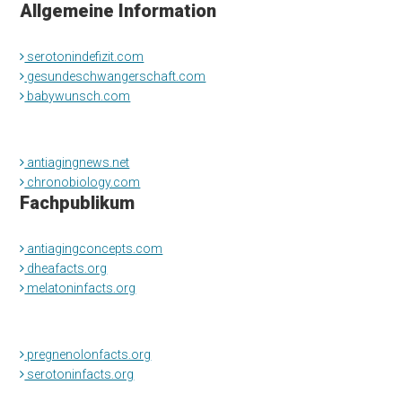
Allgemeine Information
serotonindefizit.com
gesundeschwangerschaft.com
babywunsch.com
antiagingnews.net
chronobiology.com
Fachpublikum
antiagingconcepts.com
dheafacts.org
melatoninfacts.org
pregnenolonfacts.org
serotoninfacts.org