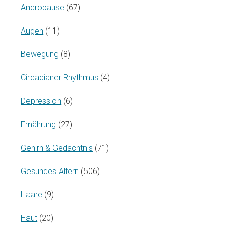
Andropause
(67)
Augen
(11)
Bewegung
(8)
Circadianer Rhythmus
(4)
Depression
(6)
Ernährung
(27)
Gehirn & Gedächtnis
(71)
Gesundes Altern
(506)
Haare
(9)
Haut
(20)