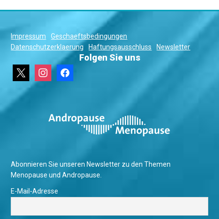
Impressum
Geschaeftsbedingungen
Datenschutzerklaerung
Haftungsausschluss
Newsletter
Folgen Sie uns
x
instagram
facebook
Abonnieren Sie unseren Newsletter zu den Themen
Menopause und Andropause.
E-Mail-Adresse