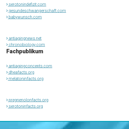
serotonindefizit.com
gesundeschwangerschaft.com
babywunsch.com
antiagingnews.net
chronobiology.com
Fachpublikum
antiagingconcepts.com
dheafacts.org
melatoninfacts.org
pregnenolonfacts.org
serotoninfacts.org