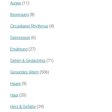
Augen
(11)
Bewegung
(8)
Circadianer Rhythmus
(4)
Depression
(6)
Ernährung
(27)
Gehirn & Gedächtnis
(71)
Gesundes Altern
(506)
Haare
(9)
Haut
(20)
Herz & Gefäße
(29)