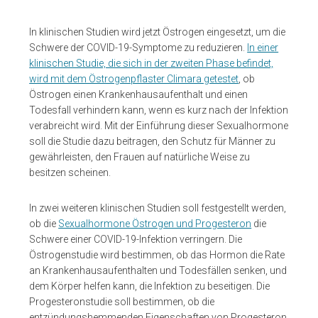
In klinischen Studien wird jetzt Östrogen eingesetzt, um die
Schwere der COVID-19-Symptome zu reduzieren.
In einer
klinischen Studie, die sich in der zweiten Phase befindet,
wird mit dem Östrogenpflaster Climara getestet
, ob
Östrogen einen Krankenhausaufenthalt und einen
Todesfall verhindern kann, wenn es kurz nach der Infektion
verabreicht wird. Mit der Einführung dieser Sexualhormone
soll die Studie dazu beitragen, den Schutz für Männer zu
gewährleisten, den Frauen auf natürliche Weise zu
besitzen scheinen.
In zwei weiteren klinischen Studien soll festgestellt werden,
ob die
Sexualhormone Östrogen und Progesteron
die
Schwere einer COVID-19-Infektion verringern. Die
Östrogenstudie wird bestimmen, ob das Hormon die Rate
an Krankenhausaufenthalten und Todesfällen senken, und
dem Körper helfen kann, die Infektion zu beseitigen. Die
Progesteronstudie soll bestimmen, ob die
entzündungshemmenden Eigenschaften von Progesteron