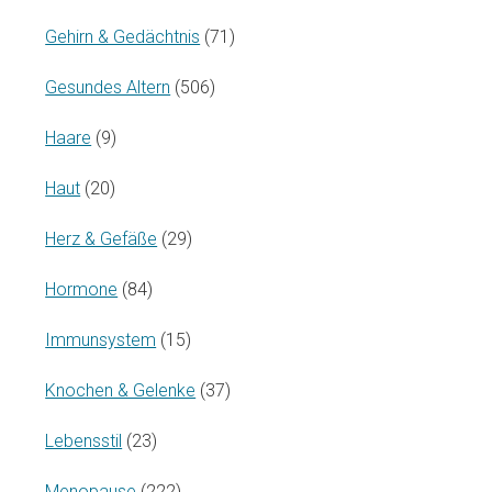
Gehirn & Gedächtnis
(71)
Gesundes Altern
(506)
Haare
(9)
Haut
(20)
Herz & Gefäße
(29)
Hormone
(84)
Immunsystem
(15)
Knochen & Gelenke
(37)
Lebensstil
(23)
Menopause
(222)