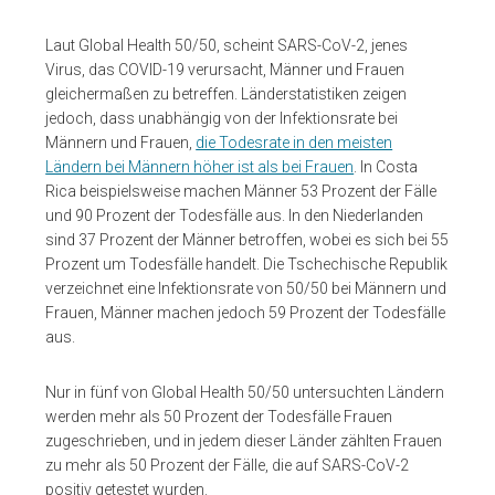
Laut Global Health 50/50, scheint SARS-CoV-2, jenes
Virus, das COVID-19 verursacht, Männer und Frauen
gleichermaßen zu betreffen. Länderstatistiken zeigen
jedoch, dass unabhängig von der Infektionsrate bei
Männern und Frauen,
die Todesrate in den meisten
Ländern bei Männern höher ist als bei Frauen
. In Costa
Rica beispielsweise machen Männer 53 Prozent der Fälle
und 90 Prozent der Todesfälle aus. In den Niederlanden
sind 37 Prozent der Männer betroffen, wobei es sich bei 55
Prozent um Todesfälle handelt. Die Tschechische Republik
verzeichnet eine Infektionsrate von 50/50 bei Männern und
Frauen, Männer machen jedoch 59 Prozent der Todesfälle
aus.
Nur in fünf von Global Health 50/50 untersuchten Ländern
werden mehr als 50 Prozent der Todesfälle Frauen
zugeschrieben, und in jedem dieser Länder zählten Frauen
zu mehr als 50 Prozent der Fälle, die auf SARS-CoV-2
positiv getestet wurden.