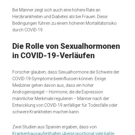
Bei Männer zeigt sich auch eine höhere Rate an
Herzkrankheiten und Diabetes als bei Frauen. Diese
Bedingungen führen zu einem höheren Mortalitätsrisiko
durch COVID-19.
Die Rolle von Sexualhormonen
in COVID-19-Verläufen
Forscher glauben, dass Sexualhormone die Schwere der
COVID-19-Symptome beeinflussen können. Einige
Mediziner gehen davon aus, dass ein hoher
Androgenspiegel – Hormone, die die Expression
männlicher Merkmale regulieren – Männer nach der
Entwicklung von COVID-19 anfälliger für Todesfälle oder
schwere Krankheiten machen kann.
Zwei Studien aus Spanien ergaben, dass von
Krankenhausaufenthalten überproportional viele kahle