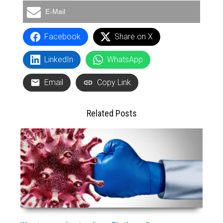
E-Mail
Facebook
Share on X
LinkedIn
WhatsApp
Email
Copy Link
Related Posts