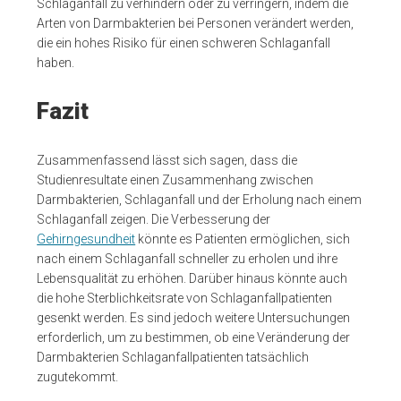
Schlaganfall zu verhindern oder zu verringern, indem die
Arten von Darmbakterien bei Personen verändert werden,
die ein hohes Risiko für einen schweren Schlaganfall
haben.
Fazit
Zusammenfassend lässt sich sagen, dass die
Studienresultate einen Zusammenhang zwischen
Darmbakterien, Schlaganfall und der Erholung nach einem
Schlaganfall zeigen. Die Verbesserung der
Gehirngesundheit
könnte es Patienten ermöglichen, sich
nach einem Schlaganfall schneller zu erholen und ihre
Lebensqualität zu erhöhen. Darüber hinaus könnte auch
die hohe Sterblichkeitsrate von Schlaganfallpatienten
gesenkt werden. Es sind jedoch weitere Untersuchungen
erforderlich, um zu bestimmen, ob eine Veränderung der
Darmbakterien Schlaganfallpatienten tatsächlich
zugutekommt.