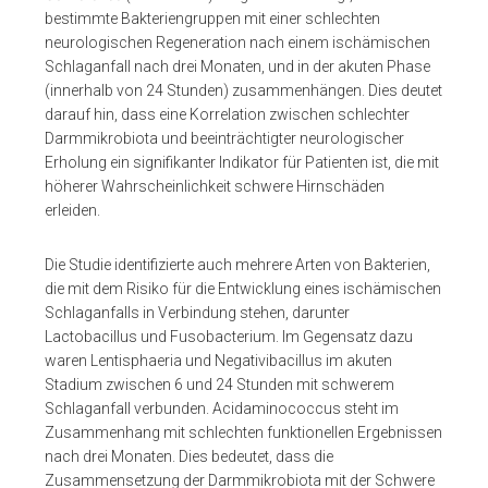
bestimmte Bakteriengruppen mit einer schlechten
neurologischen Regeneration nach einem ischämischen
Schlaganfall nach drei Monaten, und in der akuten Phase
(innerhalb von 24 Stunden) zusammenhängen. Dies deutet
darauf hin, dass eine Korrelation zwischen schlechter
Darmmikrobiota und beeinträchtigter neurologischer
Erholung ein signifikanter Indikator für Patienten ist, die mit
höherer Wahrscheinlichkeit schwere Hirnschäden
erleiden.
Die Studie identifizierte auch mehrere Arten von Bakterien,
die mit dem Risiko für die Entwicklung eines ischämischen
Schlaganfalls in Verbindung stehen, darunter
Lactobacillus und Fusobacterium. Im Gegensatz dazu
waren Lentisphaeria und Negativibacillus im akuten
Stadium zwischen 6 und 24 Stunden mit schwerem
Schlaganfall verbunden. Acidaminococcus steht im
Zusammenhang mit schlechten funktionellen Ergebnissen
nach drei Monaten. Dies bedeutet, dass die
Zusammensetzung der Darmmikrobiota mit der Schwere