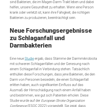
sind Bakterien, die im Magen-Darm-Trakt leben und dabei
helfen, unsere Gesundheit zu erhalten. Wenn eine Person
krank oder verletzt ist, kann ihre Fähigkeit, die richtigen
Bakterien zu produzieren, beeinträchtigt sein.
Neue Forschungsergebnisse
zu Schlaganfall und
Darmbakterien
Eine neue
Studie
ergab, dass Stämme der Darmmikrobiota
mit schweren Schlaganfällen und der Genesung nach
einem Schlaganfall in Verbindung stehen. Tatsächlich
enthüllen diese Forschungen, dass jene Bakterien, die den
Darm von Personen besiedeln, die einen Schlaganfall
erlitten haben, auch signifikanten Einfluss auf das
Ausmaß der Hirnschädigung nach einem Anfall haben
und bestimmen, wie gut sich Patienten erholen. Diese
Studie wurde auf der
European Stroke Organization
Conference
(ESOC 2022) vorgestellt. Sie zeigt, dass