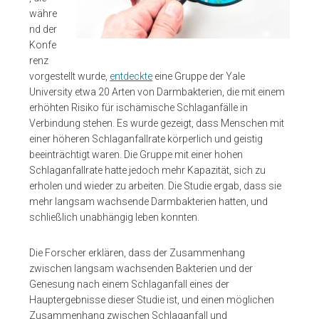
währe
nd der
Konfe
renz
vorgestellt wurde,
entdeckte
eine Gruppe der Yale
University etwa 20 Arten von Darmbakterien, die mit einem
erhöhten Risiko für ischämische Schlaganfälle in
Verbindung stehen. Es wurde gezeigt, dass Menschen mit
einer höheren Schlaganfallrate körperlich und geistig
beeinträchtigt waren. Die Gruppe mit einer hohen
Schlaganfallrate hatte jedoch mehr Kapazität, sich zu
erholen und wieder zu arbeiten. Die Studie ergab, dass sie
mehr langsam wachsende Darmbakterien hatten, und
schließlich unabhängig leben konnten.
Die Forscher erklären, dass der Zusammenhang
zwischen langsam wachsenden Bakterien und der
Genesung nach einem Schlaganfall eines der
Hauptergebnisse dieser Studie ist, und einen möglichen
Zusammenhang zwischen Schlaganfall und