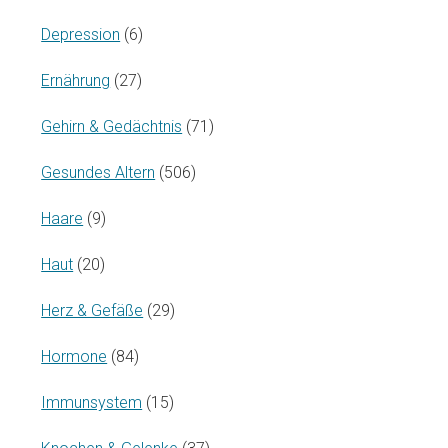
Depression
(6)
Ernährung
(27)
Gehirn & Gedächtnis
(71)
Gesundes Altern
(506)
Haare
(9)
Haut
(20)
Herz & Gefäße
(29)
Hormone
(84)
Immunsystem
(15)