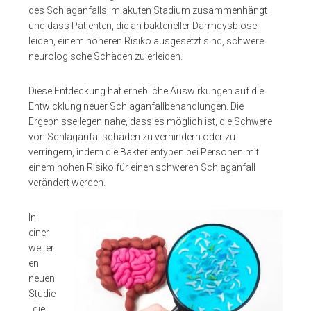
des Schlaganfalls im akuten Stadium zusammenhängt
und dass Patienten, die an bakterieller Darmdysbiose
leiden, einem höheren Risiko ausgesetzt sind, schwere
neurologische Schäden zu erleiden.
Diese Entdeckung hat erhebliche Auswirkungen auf die
Entwicklung neuer Schlaganfallbehandlungen. Die
Ergebnisse legen nahe, dass es möglich ist, die Schwere
von Schlaganfallschäden zu verhindern oder zu
verringern, indem die Bakterientypen bei Personen mit
einem hohen Risiko für einen schweren Schlaganfall
verändert werden.
In
einer
weiter
en
neuen
Studie
, die