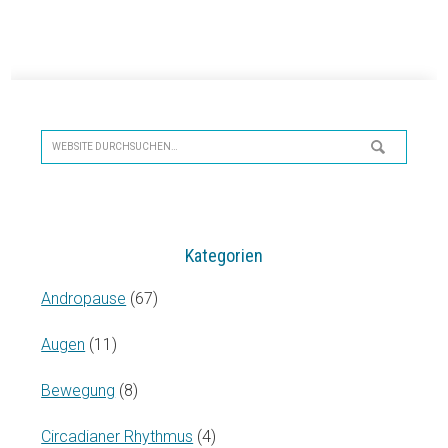
Seitenspalte
Website
durchsuchen…
Kategorien
Andropause
(67)
Augen
(11)
Bewegung
(8)
Circadianer Rhythmus
(4)