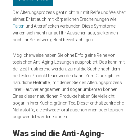
Der Alterungsprozess geht nicht nur mit Reife und Weisheit
einher. Er ist auch mit körperlichen Erscheinungen wie
Falten
und Altersflecken verbunden. Diese Symptome
wirken sich nicht nur auf Ihr Aussehen aus, sie können
auch Ihr Selbstwertgefühl beeinträchtigen.
Möglicherweise haben Sie ohne Erfolg eine Reihe von
topischen Anti-Aging-Lösungen ausprobiert. Das kann mit
der Zeit frustrierend werden, zumal die Suche nach dem
perfekten Produkt teuer werden kann. Zum Glück gibt es
natürliche Heilmittel, mit denen Sie den Alterungsprozess
Ihrer Haut verlangsamen und sogar umkehren können.
Eines dieser natürlichen Produkte haben Sie vielleicht
sogar in Ihrer Küche: grünen Tee. Dieser enthält zahlreiche
Nährstoffe, die entweder oral augenommen oder topisch
angewendet werden können.
Was sind die Anti-Aging-