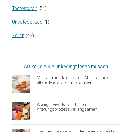
Testosteron
(54)
Uncategorized
(1)
Zellen
(42)
Artikel, die Sie unbedingt lesen müssen
Multivitamine könnten die Alltagsfähigkeit
älterer Menschen unterstützen
Weniger Eiweiß könnte den
Alterungsprozess verlangsamen
Häufiges Fernsehen in der Lebensmitte steht