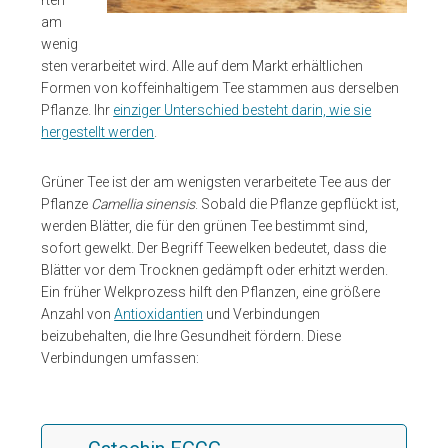
am
wenig
sten verarbeitet wird. Alle auf dem Markt erhältlichen
Formen von koffeinhaltigem Tee stammen aus derselben
Pflanze. Ihr
einziger Unterschied besteht darin, wie sie
hergestellt werden
.
Grüner Tee ist der am wenigsten verarbeitete Tee aus der
Pflanze
Camellia sinensis
. Sobald die Pflanze gepflückt ist,
werden Blätter, die für den grünen Tee bestimmt sind,
sofort gewelkt. Der Begriff Teewelken bedeutet, dass die
Blätter vor dem Trocknen gedämpft oder erhitzt werden.
Ein früher Welkprozess hilft den Pflanzen, eine größere
Anzahl von
Antioxidantien
und Verbindungen
beizubehalten, die Ihre Gesundheit fördern. Diese
Verbindungen umfassen: