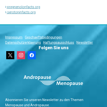
pregnenolonfacts.org
serotoninfacts.org
Impressum
Geschaeftsbedingungen
Datenschutzerklaerung
Haftungsausschluss
Newsletter
Folgen Sie uns
x
instagram
facebook
Abonnieren Sie unseren Newsletter zu den Themen
Menopause und Andropause.