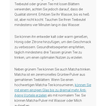
Teebeutel oder grünen Tee mit losen Blättern
verwenden, achten Sie jedoch darauf, dass die
Qualität stimmt. Erhitzen Sie Ihr Wasser, bis es heiß
ist, aber nicht kocht. Tauchen Sie Ihren Teebeutel
mindestens vier Minuten lang in das Wasser.
Sie können ihn entweder kalt oder warm genießen,
Honig oder Zitrone hinzufügen, um den Geschmack
zu verbessern. Gesundheitsexperten empfehlen,
täglich mindestens drei Tassen grünen Tee zu
trinken, um einen optimalen Nutzen zu erzielen.
Neben grünem Tee können Sie auch Matcha trinken.
Matcha ist ein zeremonielles Grüntee-Pulver aus
gemahlenen Teeblättern. Wenn Sie einen
hochwertigen Matcha-Tee konsumieren,
können Sie
mit einem einzigen Glas bis zu dreimal mehr Anti-
Aging-Vorteile erzielen
als mit normalem Tee. Sie
können Matcha-Pulver mit Wasser oder Milch
aufgießen.