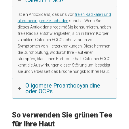
Catechin EGCG
Ist ein Antioxidans, das uns vor
freien Radikalen und
altersbedingten Zellschäden
schützt. Wenn Sie
dieses Antioxidans regelmäßig konsumieren, haben
freie Radikale Schwierigkeiten, sich in Ihrem Körper
zu bilden. Catechin EGCG schützt auch vor
Symptomen von Herzerkrankungen. Diese hemmen
die Durchblutung, wodurch Ihre Haut einen
stumpfen, bläulichen Farbton erhält. Catechin EGCG
kehrt die Auswirkungen dieser Störung um, beseitigt
sie und verbessert das Erscheinungsbild Ihrer Haut.
Oligomere Proanthocyanidine
oder OCPs
So verwenden Sie grünen Tee
für Ihre Haut