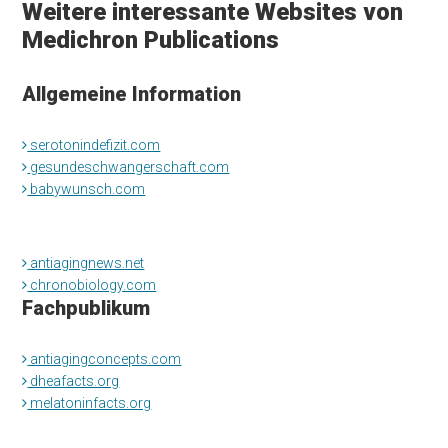
Weitere interessante Websites von
Medichron Publications
Allgemeine Information
serotonindefizit.com
gesundeschwangerschaft.com
babywunsch.com
antiagingnews.net
chronobiology.com
Fachpublikum
antiagingconcepts.com
dheafacts.org
melatoninfacts.org