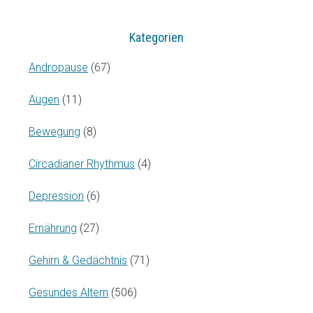
Kategorien
Andropause
(67)
Augen
(11)
Bewegung
(8)
Circadianer Rhythmus
(4)
Depression
(6)
Ernährung
(27)
Gehirn & Gedächtnis
(71)
Gesundes Altern
(506)