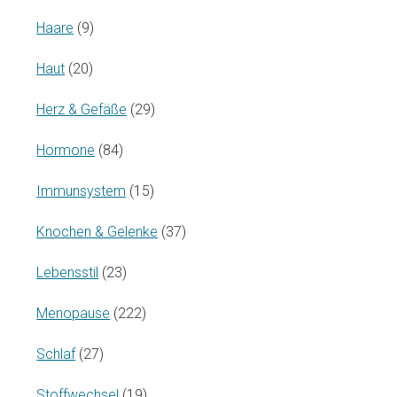
Haare
(9)
Haut
(20)
Herz & Gefäße
(29)
Hormone
(84)
Immunsystem
(15)
Knochen & Gelenke
(37)
Lebensstil
(23)
Menopause
(222)
Schlaf
(27)
Stoffwechsel
(19)