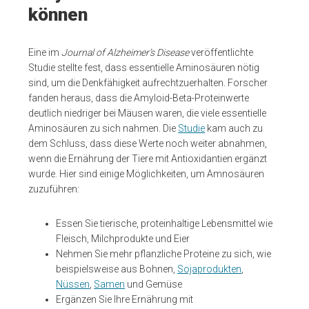
können
Eine im
Journal of Alzheimer’s Disease
veröffentlichte
Studie stellte fest, dass essentielle Aminosäuren nötig
sind, um die Denkfähigkeit aufrechtzuerhalten. Forscher
fanden heraus, dass die Amyloid-Beta-Proteinwerte
deutlich niedriger bei Mäusen waren, die viele essentielle
Aminosäuren zu sich nahmen. Die
Studie
kam auch zu
dem Schluss, dass diese Werte noch weiter abnahmen,
wenn die Ernährung der Tiere mit Antioxidantien ergänzt
wurde. Hier sind einige Möglichkeiten, um Amnosäuren
zuzuführen:
Essen Sie tierische, proteinhaltige Lebensmittel wie
Fleisch, Milchprodukte und Eier
Nehmen Sie mehr pflanzliche Proteine zu sich, wie
beispielsweise aus Bohnen,
Sojaprodukten
,
Nüssen
,
Samen
und Gemüse
Ergänzen Sie Ihre Ernährung mit