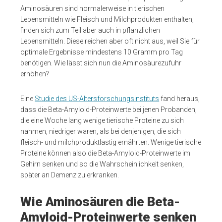
Aminosäuren sind normalerweise in tierischen
Lebensmitteln wie Fleisch und Milchprodukten enthalten,
finden sich zum Teil aber auch in pflanzlichen
Lebensmitteln. Diese reichen aber oft nicht aus, weil Sie für
optimale Ergebnisse mindestens 10 Gramm pro Tag
benötigen. Wie lässt sich nun die Aminosäurezufuhr
erhöhen?
Eine
Studie des US-Altersforschungsinstituts
fand heraus,
dass die Beta-Amyloid-Proteinwerte bei jenen Probanden,
die eine Woche lang wenige tierische Proteine zu sich
nahmen, niedriger waren, als bei denjenigen, die sich
fleisch- und milchproduktlastig ernährten. Wenige tierische
Proteine können also die Beta-Amyloid-Proteinwerte im
Gehirn senken und so die Wahrscheinlichkeit senken,
später an Demenz zu erkranken.
Wie Aminosäuren die Beta-
Amyloid-Proteinwerte senken