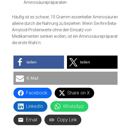
Aminosäurepräparaten
Häufig ist es schwer, 10 Gramm essentieller Aminosäuren
alleine durch die Nahrung zu beziehen. Wenn Sie Ihre Beta-
Amyloid-Proteinwerte ohne den Einsatz von
Medikamenten senken wollen, ist ein Aminosäurepräparat
die erste Wahl.n.
teilen
teilen
E-Mail
Facebook
Share on X
LinkedIn
WhatsApp
Email
Copy Link