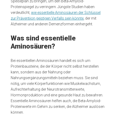
Speiseplan zu bringen, um den Beta-Amyloid-
Proteinspiegel zu verringern. Jüngste Studien haben
verdeutlicht,
wie essentielle Aminosäuren der Schlüssel
zur Präventiion geistigen Verfalls sein könnte
, der mit
Alzheimer und anderen Demenzformen einhergeht.
Was sind essentielle
Aminosäuren?
Bei essentiellen Aminosäuren handelt es sich um
Proteinbausteine, die der Körper nicht selbst herstellen
kann, sondern aus der Nahrung oder
Nahrungsergänzungsmitteln beziehen muss. Sie sind
nötig, um viele Körperfunktionen wie Muskelwachstum,
Aufrechterhaltung der Neurotransmitterwerte,
Hormonproduktion und eine gesunde Haut zu bewahren.
Essentielle Aminosäuren helfen auch, die Beta-Amyloid-
Proteinwerte im Gehirn zu senken, die Alzheimer auslösen
können.