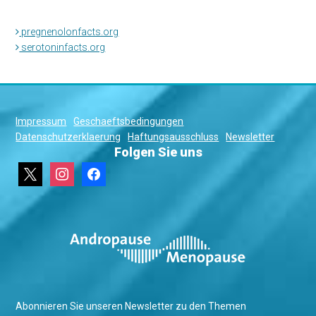
pregnenolonfacts.org
serotoninfacts.org
Impressum
Geschaeftsbedingungen
Datenschutzerklaerung
Haftungsausschluss
Newsletter
Folgen Sie uns
x
instagram
facebook
Abonnieren Sie unseren Newsletter zu den Themen