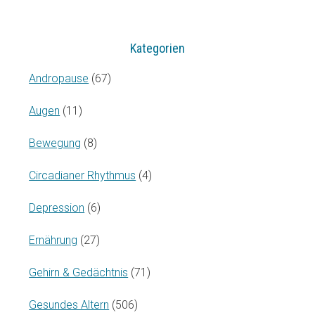
Kategorien
Andropause
(67)
Augen
(11)
Bewegung
(8)
Circadianer Rhythmus
(4)
Depression
(6)
Ernährung
(27)
Gehirn & Gedächtnis
(71)
Gesundes Altern
(506)