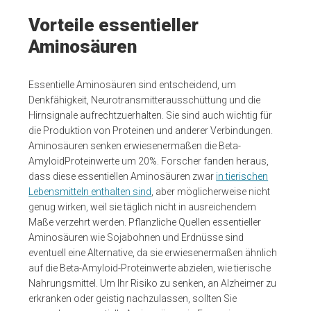
Vorteile essentieller
Aminosäuren
Essentielle Aminosäuren sind entscheidend, um
Denkfähigkeit, Neurotransmitterausschüttung und die
Hirnsignale aufrechtzuerhalten. Sie sind auch wichtig für
die Produktion von Proteinen und anderer Verbindungen.
Aminosäuren senken erwiesenermaßen die Beta-
AmyloidProteinwerte um 20%. Forscher fanden heraus,
dass diese essentiellen Aminosäuren zwar
in tierischen
Lebensmitteln enthalten sind
, aber möglicherweise nicht
genug wirken, weil sie täglich nicht in ausreichendem
Maße verzehrt werden. Pflanzliche Quellen essentieller
Aminosäuren wie Sojabohnen und Erdnüsse sind
eventuell eine Alternative, da sie erwiesenermaßen ähnlich
auf die Beta-Amyloid-Proteinwerte abzielen, wie tierische
Nahrungsmittel. Um Ihr Risiko zu senken, an Alzheimer zu
erkranken oder geistig nachzulassen, sollten Sie