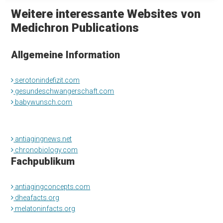
Weitere interessante Websites von
Medichron Publications
Allgemeine Information
serotonindefizit.com
gesundeschwangerschaft.com
babywunsch.com
antiagingnews.net
chronobiology.com
Fachpublikum
antiagingconcepts.com
dheafacts.org
melatoninfacts.org