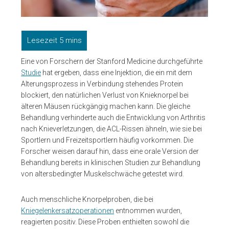
Eine von Forschern der Stanford Medicine durchgeführte
Studie
hat ergeben, dass eine Injektion, die ein mit dem
Alterungsprozess in Verbindung stehendes Protein
blockiert, den natürlichen Verlust von Knieknorpel bei
älteren Mäusen rückgängig machen kann. Die gleiche
Behandlung verhinderte auch die Entwicklung von Arthritis
nach Knieverletzungen, die ACL-Rissen ähneln, wie sie bei
Sportlern und Freizeitsportlern häufig vorkommen. Die
Forscher weisen darauf hin, dass eine orale Version der
Behandlung bereits in klinischen Studien zur Behandlung
von altersbedingter Muskelschwäche getestet wird.
Auch menschliche Knorpelproben, die bei
Kniegelenkersatzoperationen
entnommen wurden,
reagierten positiv. Diese Proben enthielten sowohl die