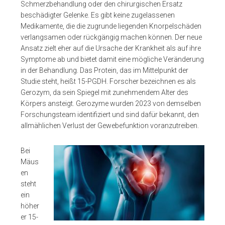
Schmerzbehandlung oder den chirurgischen Ersatz
beschädigter Gelenke. Es gibt keine zugelassenen
Medikamente, die die zugrunde liegenden Knorpelschäden
verlangsamen oder rückgängig machen können. Der neue
Ansatz zielt eher auf die Ursache der Krankheit als auf ihre
Symptome ab und bietet damit eine mögliche Veränderung
in der Behandlung. Das Protein, das im Mittelpunkt der
Studie steht, heißt 15-PGDH. Forscher bezeichnen es als
Gerozym, da sein Spiegel mit zunehmendem Alter des
Körpers ansteigt. Gerozyme wurden 2023 von demselben
Forschungsteam identifiziert und sind dafür bekannt, den
allmählichen Verlust der Gewebefunktion voranzutreiben.
Bei
Mäus
en
steht
ein
höher
er 15-