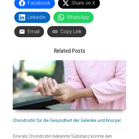
Facebook
Share on X
LinkedIn
WhatsApp
Email
Copy Link
Related Posts
Chondroitin für die Gesundheit der Gelenke und Knorpel
Eine als Chondroitin bekannte Substanz könnte den