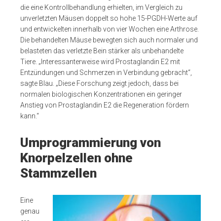
die eine Kontrollbehandlung erhielten, im Vergleich zu
unverletzten Mäusen doppelt so hohe 15-PGDH-Werte auf
und entwickelten innerhalb von vier Wochen eine Arthrose.
Die behandelten Mäuse bewegten sich auch normaler und
belasteten das verletzte Bein stärker als unbehandelte
Tiere. „Interessanterweise wird Prostaglandin E2 mit
Entzündungen und Schmerzen in Verbindung gebracht“,
sagte Blau. „Diese Forschung zeigt jedoch, dass bei
normalen biologischen Konzentrationen ein geringer
Anstieg von Prostaglandin E2 die Regeneration fördern
kann.“
Umprogrammierung von
Knorpelzellen ohne
Stammzellen
Eine
genau