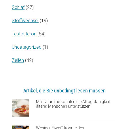
Schlaf
(27)
Stoffwechsel
(19)
Testosteron
(54)
Uncategorized
(1)
Zellen
(42)
Artikel, die Sie unbedingt lesen müssen
Multivitamine könnten die Alltagsfähigkeit
älterer Menschen unterstützen
Weniger Eiweiß könnte den