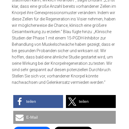
klar, dass eine große Anzahl bereits vorhandener Zellen im
Knorpel ihre Genexpressionsmuster verändern. Indem wir
diese Zellen für die Regeneration ins Visier nehmen, haben
wir möglicherweise die Chance, klinisch eine größere
Gesamtwirkung zu erzielen.“ Blau fügte hinzu: „Klinische
Studien der Phase 1 mit einem 15-PGDH-Inhibitor zur
Behandlung von Muskelschwäche haben gezeigt, dass er
bei gesunden Probanden sicher und wirksam ist. Wir
hoffen, dass bald eine ähnliche Studie gestartet wird, um
seine Wirkung bei der Knorpelregeneration zu testen. Wir
sind sehr gespannt auf diesen potenziellen Durchbruch.
Stellen Sie sich vor, vorhandener Knorpel könnte
nachwachsen und Gelenkersatz vermieden werden.“
teilen
teilen
E-Mail