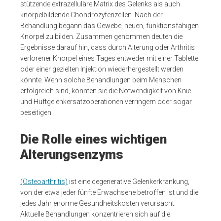
stützende extrazelluläre Matrix des Gelenks als auch
knorpelbildende Chondrozytenzellen. Nach der
Behandlung begann das Gewebe, neuen, funktionsfähigen
Knorpel zu bilden. Zusammen genommen deuten die
Ergebnisse darauf hin, dass durch Alterung oder Arthritis
verlorener Knorpel eines Tages entweder mit einer Tablette
oder einer gezielten Injektion wiederhergestellt werden
könnte. Wenn solche Behandlungen beim Menschen
erfolgreich sind, könnten sie die Notwendigkeit von Knie-
und Hüftgelenkersatzoperationen verringern oder sogar
beseitigen.
Die Rolle eines wichtigen
Alterungsenzyms
(Osteoarthritis)
ist eine degenerative Gelenkerkrankung,
von der etwa jeder fünfte Erwachsene betroffen ist und die
jedes Jahr enorme Gesundheitskosten verursacht.
Aktuelle Behandlungen konzentrieren sich auf die