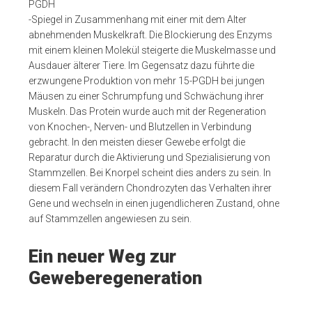
PGDH
-Spiegel in Zusammenhang mit einer mit dem Alter
abnehmenden Muskelkraft. Die Blockierung des Enzyms
mit einem kleinen Molekül steigerte die Muskelmasse und
Ausdauer älterer Tiere. Im Gegensatz dazu führte die
erzwungene Produktion von mehr 15-PGDH bei jungen
Mäusen zu einer Schrumpfung und Schwächung ihrer
Muskeln. Das Protein wurde auch mit der Regeneration
von Knochen-, Nerven- und Blutzellen in Verbindung
gebracht. In den meisten dieser Gewebe erfolgt die
Reparatur durch die Aktivierung und Spezialisierung von
Stammzellen. Bei Knorpel scheint dies anders zu sein. In
diesem Fall verändern Chondrozyten das Verhalten ihrer
Gene und wechseln in einen jugendlicheren Zustand, ohne
auf Stammzellen angewiesen zu sein.
Ein neuer Weg zur
Geweberegeneration