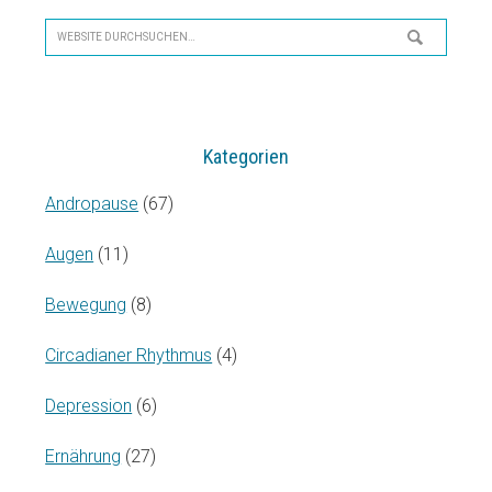
Seitenspalte
Website
durchsuchen…
Kategorien
Andropause
(67)
Augen
(11)
Bewegung
(8)
Circadianer Rhythmus
(4)
Depression
(6)
Ernährung
(27)