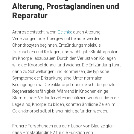
Alterung, Prostaglandinen und
Reparatur
Arthrose entsteht, wenn
Gelenke
durch Alterung,
Verletzungen oder Übergewicht belastet werden.
Chondrozyten beginnen, Entzündungsmoleküle
freizusetzen und Kollagen, das wichtigste Strukturprotein
im Knorpel, abzubauen. Durch den Verlust von Kollagen
wird der Knorpel dünner und weicher. Die Entzündung führt
dann zu Schwellungen und Schmerzen, die typische
Symptome der Erkrankung sind. Unter normalen
Bedingungen hat Gelenkknorpel nur eine sehr begrenzte
Regenerationsfähigkeit. Während in Knochen einige
Stamm- oder Vorläuferzellen identifiziert wurden, die in der
Lage sind, Knorpel zu bilden, konnten ähnliche Zellen im
Gelenkknorpel selbst bisher nicht gefunden werden.
Frühere Forschungen aus dem Labor von Blau zeigten,
dass Prostaglandin E2 für die Funktion von