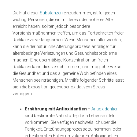
Die Flut dieser
Substanzen
einzudämmen, ist für jeden
wichtig. Personen, die ein mittleres oder höheres Alter
erreicht haben, sollten jedoch besondere
Vorsichtsmaßnahmen treffen, um das Fortschreiten freier
Radikale zu verlangsamen. Wenn Menschen älter werden,
kann sie der natürliche Alterungsprozess anfälliger für
altersbedingte Verletzungen und Gesundheitsprobleme
machen. Eine übermäßige Konzentration an freien
Radikalen kann dies verschlimmern, und möglicherweise
die Gesundheit und das allgemeine Wohlbefinden eines
Menschen beeinträchtigen. Mithilfe folgender Schritte lässt
sich die Exposition gegenüber oxidativem Stress
verringern:
Ernährung mit Antioxidantien –
Antioxidantien
sind bestimmte Nährstoffe, die in Lebensmitteln
vorkommen. Sie verfügen nachweislich über die
Fähigkeit, Entzündungsprozesse zu hemmen, oder
in bestimmten Fällen umzukehren. Antioxidantien