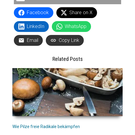
Facebook
Share on X
LinkedIn
WhatsApp
Email
Copy Link
Related Posts
Wie Pilze freie Radikale bekämpfen