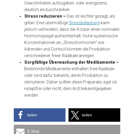
Gewohnheiten aufzugeben, oder wenigstens
deutlich einzuschränken.
Stress reduzieren –
Das ist leichter gesagt, als
getan. Eine übermäßige
Stressbelastung
kann
jedoch verhindern, dass der Körper einen normalen
Hormonspiegel aufrechterhält. Hohe systemische
Konzentrationen an „Stresshormonen“ wie
Adrenalin und Cortisol könnten die Produktion
verschiedener freier Radikale anregen.
Sorgfältige Überwachung der Medikamente –
Bestimmte Medikamente enthalten freie Radikale
oder sind dafür bekannt, deren Produktion zu
stimulieren. Daher sollten diese Präparate, egal ob
rezeptfrei oder nicht, dem Arzt bekanntgegeben
werden.
teilen
teilen
E-Mail