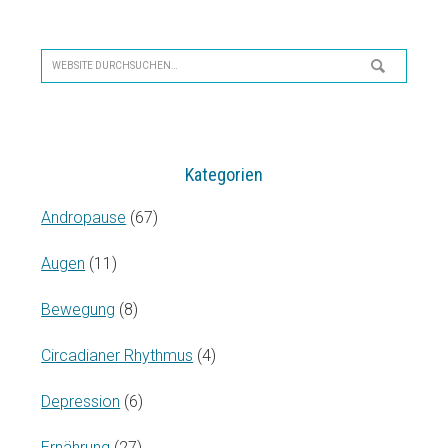
Seitenspalte
Website
durchsuchen…
Kategorien
Andropause
(67)
Augen
(11)
Bewegung
(8)
Circadianer Rhythmus
(4)
Depression
(6)
Ernährung
(27)