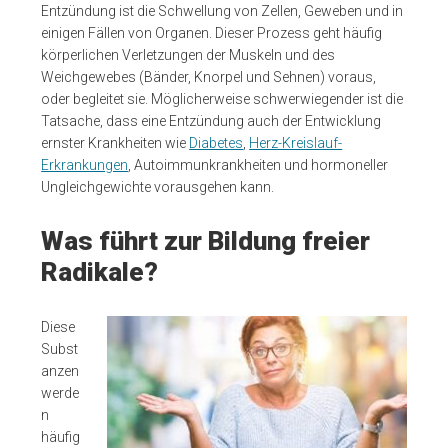
Entzündung ist die Schwellung von Zellen, Geweben und in
einigen Fällen von Organen. Dieser Prozess geht häufig
körperlichen Verletzungen der Muskeln und des
Weichgewebes (Bänder, Knorpel und Sehnen) voraus,
oder begleitet sie. Möglicherweise schwerwiegender ist die
Tatsache, dass eine Entzündung auch der Entwicklung
ernster Krankheiten wie
Diabetes
,
Herz-Kreislauf-
Erkrankungen
, Autoimmunkrankheiten und hormoneller
Ungleichgewichte vorausgehen kann.
Was führt zur Bildung freier
Radikale?
Diese
Subst
anzen
werde
n
häufig