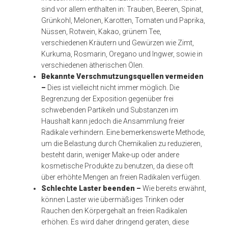
sind vor allem enthalten in: Trauben, Beeren, Spinat,
Grünkohl, Melonen, Karotten, Tomaten und Paprika,
Nüssen, Rotwein, Kakao, grünem Tee,
verschiedenen Kräutern und Gewürzen wie Zimt,
Kurkuma, Rosmarin, Oregano und Ingwer, sowie in
verschiedenen ätherischen Ölen.
Bekannte Verschmutzungsquellen vermeiden
–
Dies ist vielleicht nicht immer möglich. Die
Begrenzung der Exposition gegenüber frei
schwebenden Partikeln und Substanzen im
Haushalt kann jedoch die Ansammlung freier
Radikale verhindern. Eine bemerkenswerte Methode,
um die Belastung durch Chemikalien zu reduzieren,
besteht darin, weniger Make-up oder andere
kosmetische Produkte zu benutzen, da diese oft
über erhöhte Mengen an freien Radikalen verfügen.
Schlechte Laster beenden –
Wie bereits erwähnt,
können Laster wie übermäßiges Trinken oder
Rauchen den Körpergehalt an freien Radikalen
erhöhen. Es wird daher dringend geraten, diese