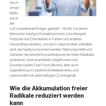
durch
Umwe
ltgifte,
wie in
der
Luft schwebende Erreger, gebildet – Stoffe, mit denen
Menschen häufig in Kontakt kommen (zum Beispiel
Pestizide und Chemikalien in Farben und anderen
Haushaltsprodukten), und die in Lebensmitteln enthalten
sind, die häufig konsumiert werden. Nahrungsmittel und
Getränke, die erhöhte Konzentrationen an freien Radikalen
aufweisen, sind verarbeitete, tiefgefrorene und
Dosenprodukte, Fast Food, Alkohol, aber auch
Zigarettenrauch, bestimmte Medikamente, und
Lebensmittel mit übermäßigem Zuckergehalt.
Wie die Akkumulation freier
Radikale reduziert werden
kann