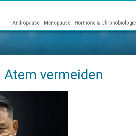
Andropause
Menopause
Hormone & Chronobiologie
en Atem vermeiden