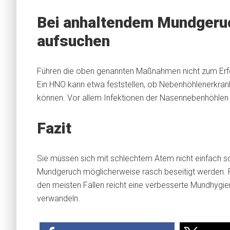
Bei anhaltendem Mundgeruc
aufsuchen
Führen die oben genannten Maßnahmen nicht zum Erfol
Ein HNO kann etwa feststellen, ob Nebenhöhlenerkran
können. Vor allem Infektionen der Nasennebenhöhlen s
Fazit
Sie müssen sich mit schlechtem Atem nicht einfach s
Mundgeruch möglicherweise rasch beseitigt werden. F
den meisten Fällen reicht eine verbesserte Mundhygien
verwandeln.