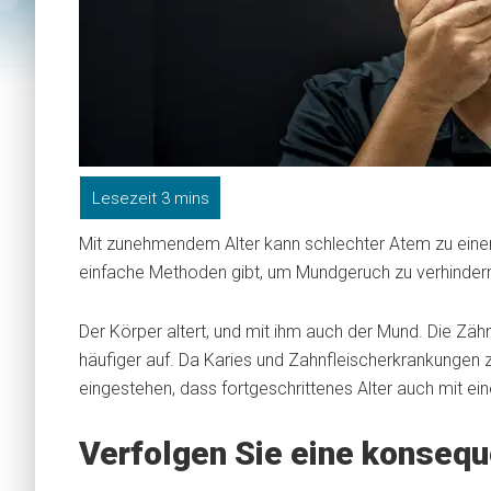
Mit zunehmendem Alter kann schlechter Atem zu einem
einfache Methoden gibt, um Mundgeruch zu verhindern
Der Körper altert, und mit ihm auch der Mund. Die Zähn
häufiger auf. Da Karies und Zahnfleischerkrankungen
eingestehen, dass fortgeschrittenes Alter auch mit ei
Verfolgen Sie eine konseq