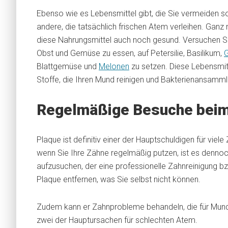
Ebenso wie es Lebensmittel gibt, die Sie vermeiden sol
andere, die tatsächlich frischen Atem verleihen. Ganz
diese Nahrungsmittel auch noch gesund. Versuchen Si
Obst und Gemüse zu essen, auf Petersilie, Basilikum,
G
Blattgemüse und
Melonen
zu setzen. Diese Lebensmitt
Stoffe, die Ihren Mund reinigen und Bakterienansamm
Regelmäßige Besuche beim 
Plaque ist definitiv einer der Hauptschuldigen für vi
wenn Sie Ihre Zähne regelmäßig putzen, ist es denno
aufzusuchen, der eine professionelle Zahnreinigung 
Plaque entfernen, was Sie selbst nicht können.
Zudem kann er Zahnprobleme behandeln, die für Mund
zwei der Hauptursachen für schlechten Atem.