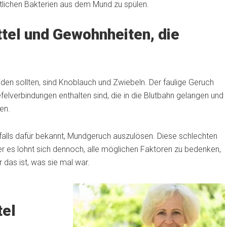
rtlichen Bakterien aus dem Mund zu spülen.
tel und Gewohnheiten, die
den sollten, sind Knoblauch und Zwiebeln. Der faulige Geruch
lverbindungen enthalten sind, die in die Blutbahn gelangen und
en.
alls dafür bekannt, Mundgeruch auszulösen. Diese schlechten
r es lohnt sich dennoch, alle möglichen Faktoren zu bedenken,
 das ist, was sie mal war.
tel