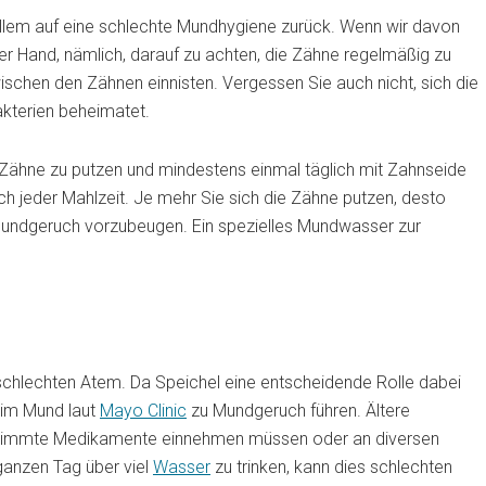
lem auf eine schlechte Mundhygiene zurück. Wenn wir davon
er Hand, nämlich, darauf zu achten, die Zähne regelmäßig zu
wischen den Zähnen einnisten. Vergessen Sie auch nicht, sich die
akterien beheimatet.
Zähne zu putzen und mindestens einmal täglich mit Zahnseide
h jeder Mahlzeit. Je mehr Sie sich die Zähne putzen, desto
 Mundgeruch vorzubeugen. Ein spezielles Mundwasser zur
 schlechten Atem. Da Speichel eine entscheidende Rolle dabei
l im Mund laut
Mayo Clinic
zu Mundgeruch führen. Ältere
estimmte Medikamente einnehmen müssen oder an diversen
ganzen Tag über viel
Wasser
zu trinken, kann dies schlechten