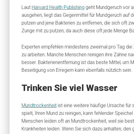
Laut
Harvard Health Publishing
geht Mundgeruch vor al
ausgehen, liegt das Gegenmittel für Mundgeruch auf d
putzen und jene Bakterien zu entfernen, die sich oft z
Zunge mit zu putzen, da auch diese oft jede Menge B
Experten empfehlen mindestens zweimal pro Tag die 
zu arbeiten. Manche Menschen reinigen ihre Zähne nac
besser. Bakterienentfernung ist das beste Mittel, um
Beseitigung von Erregern kann ebenfalls nützlich sein.
Trinken Sie viel Wasser
Mundtrockenheit
ist eine weitere häufige Ursache für
spielt, Ihren Mund zu reinigen, kann fehlender Speiche
Menschen leiden oft an Mundtrockenheit, weil sie b
Krankheiten leiden. Wenn Sie sich dazu anhalten, den 