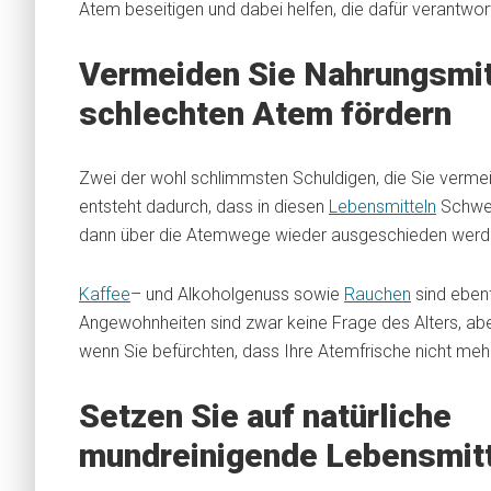
Atem beseitigen und dabei helfen, die dafür verantwo
Vermeiden Sie Nahrungsmit
schlechten Atem fördern
Zwei der wohl schlimmsten Schuldigen, die Sie vermei
entsteht dadurch, dass in diesen
Lebensmitteln
Schwefe
dann über die Atemwege wieder ausgeschieden werd
Kaffee
– und Alkoholgenuss sowie
Rauchen
sind ebenf
Angewohnheiten sind zwar keine Frage des Alters, abe
wenn Sie befürchten, dass Ihre Atemfrische nicht mehr
Setzen Sie auf natürliche
mundreinigende Lebensmit