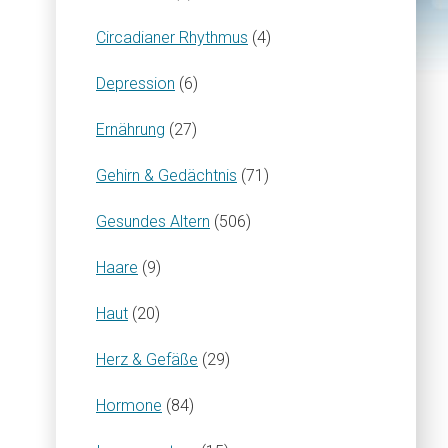
Circadianer Rhythmus
(4)
Depression
(6)
Ernährung
(27)
Gehirn & Gedächtnis
(71)
Gesundes Altern
(506)
Haare
(9)
Haut
(20)
Herz & Gefäße
(29)
Hormone
(84)