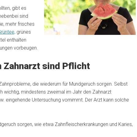
lten, gibt es
 nebenbei sind
e, mehr frisches
rüntee,
grünes
el enthalten
lungen vorbeugen.
Zahnarzt sind Pflicht
ele Zahnprobleme, die wiederum für Mundgeruch sorgen. Selbst
ch wichtig, mindestens zweimal im Jahr den Zahnarzt
bzw. eingehende Untersuchung vornimmt. Der Arzt kann solche
geruch sorgen, wie etwa Zahnfleischerkrankungen und Karies,