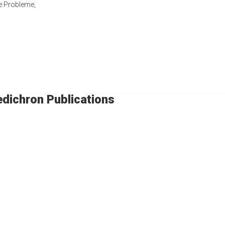
e Probleme,
…
dichron Publications