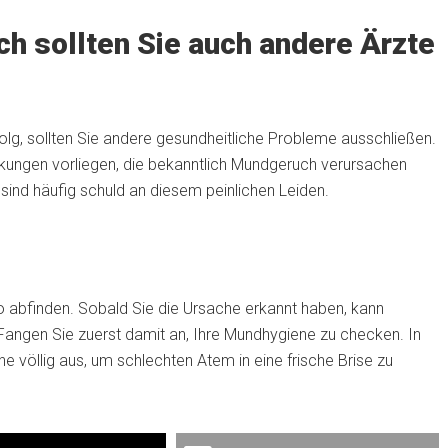
h sollten Sie auch andere Ärzte
g, sollten Sie andere gesundheitliche Probleme ausschließen.
kungen vorliegen, die bekanntlich Mundgeruch verursachen
ind häufig schuld an diesem peinlichen Leiden.
o abfinden. Sobald Sie die Ursache erkannt haben, kann
angen Sie zuerst damit an, Ihre Mundhygiene zu checken. In
e völlig aus, um schlechten Atem in eine frische Brise zu