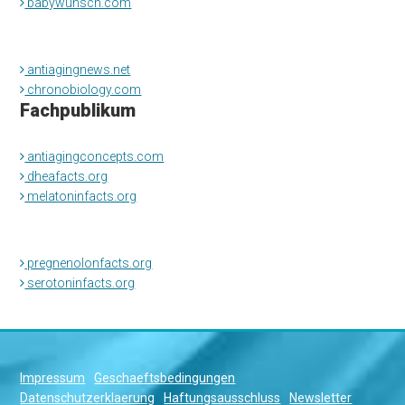
babywunsch.com
antiagingnews.net
chronobiology.com
Fachpublikum
antiagingconcepts.com
dheafacts.org
melatoninfacts.org
pregnenolonfacts.org
serotoninfacts.org
Impressum
Geschaeftsbedingungen
Datenschutzerklaerung
Haftungsausschluss
Newsletter