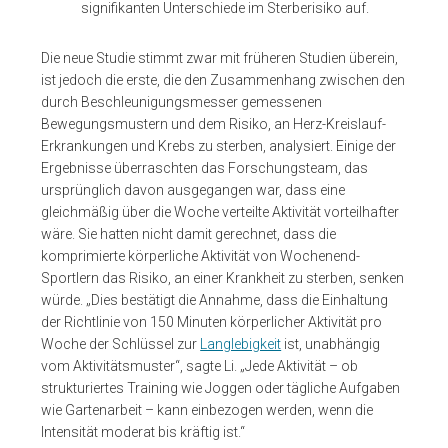
signifikanten Unterschiede im Sterberisiko auf.
Die neue Studie stimmt zwar mit früheren Studien überein,
ist jedoch die erste, die den Zusammenhang zwischen den
durch Beschleunigungsmesser gemessenen
Bewegungsmustern und dem Risiko, an Herz-Kreislauf-
Erkrankungen und Krebs zu sterben, analysiert. Einige der
Ergebnisse überraschten das Forschungsteam, das
ursprünglich davon ausgegangen war, dass eine
gleichmäßig über die Woche verteilte Aktivität vorteilhafter
wäre. Sie hatten nicht damit gerechnet, dass die
komprimierte körperliche Aktivität von Wochenend-
Sportlern das Risiko, an einer Krankheit zu sterben, senken
würde. „Dies bestätigt die Annahme, dass die Einhaltung
der Richtlinie von 150 Minuten körperlicher Aktivität pro
Woche der Schlüssel zur
Langlebigkeit
ist, unabhängig
vom Aktivitätsmuster“, sagte Li. „Jede Aktivität – ob
strukturiertes Training wie Joggen oder tägliche Aufgaben
wie Gartenarbeit – kann einbezogen werden, wenn die
Intensität moderat bis kräftig ist.“