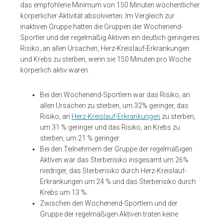
das empfohlene Minimum von 150 Minuten wöchentlicher
körperlicher Aktivität absolvierten. Im Vergleich zur
inaktiven Gruppe hatten die Gruppen der Wochenend-
Sportler und der regelmäßig Aktiven ein deutlich geringeres
Risiko, an allen Ursachen, Herz-Kreislauf-Erkrankungen
und Krebs zu sterben, wenn sie 150 Minuten pro Woche
körperlich aktiv waren.
Bei den Wochenend-Sportlern war das Risiko, an
allen Ursachen zu sterben, um 32% geringer, das
Risiko, an
Herz-Kreislauf-Erkrankungen
zu sterben,
um 31 % geringer und das Risiko, an Krebs zu
sterben, um 21 % geringer.
Bei den Teilnehmern der Gruppe der regelmäßigen
Aktiven war das Sterberisiko insgesamt um 26%
niedriger, das Sterberisiko durch Herz-Kreislauf-
Erkrankungen um 24 % und das Sterberisiko durch
Krebs um 13 %.
Zwischen den Wochenend-Sportlern und der
Gruppe der regelmäßigen Aktiven traten keine