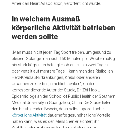
American Heart Association, veröffentlicht wurde.
In welchem Ausmaß
körperliche Aktivität betrieben
werden sollte
„Man muss nicht jeden Tag Sport treiben, um gesund zu
bleiben. Solange man sich 150 Minuten pro Woche mäßig
bis stark körperlich betätigt – ob an ein bis zwei Tagen
oder verteilt auf mehrere Tage – kann man das Risiko, an
Herz-Kreislauf-Erkrankungen, Krebs oder anderen
Ursachen zu sterben, erheblich senken“, so der
korrespondierende Autor der Studie, Dr. Zhi-Hao Li,
Epidemiologe an der School of Public Health der Southern
Medical University in Guangzhou, China. Die Studie liefert
den beruhigenden Beweis, dass selbst sporadische
körperliche Aktivität
dauerhafte gesundheitliche Vorteile
haben kann, was es den Menschen erleichtert, ihr
Wohlbefinden in ihren vollen Terminkalendern zu