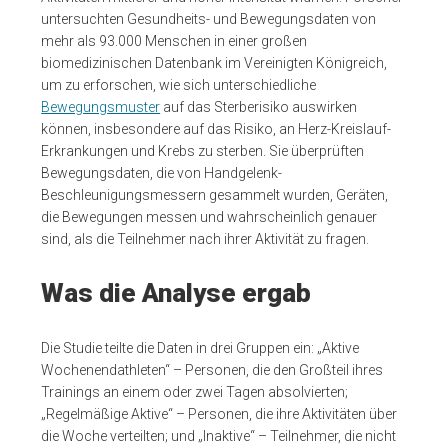
untersuchten Gesundheits- und Bewegungsdaten von
mehr als 93.000 Menschen in einer großen
biomedizinischen Datenbank im Vereinigten Königreich,
um zu erforschen, wie sich unterschiedliche
Bewegungsmuster
auf das Sterberisiko auswirken
können, insbesondere auf das Risiko, an Herz-Kreislauf-
Erkrankungen und Krebs zu sterben. Sie überprüften
Bewegungsdaten, die von Handgelenk-
Beschleunigungsmessern gesammelt wurden, Geräten,
die Bewegungen messen und wahrscheinlich genauer
sind, als die Teilnehmer nach ihrer Aktivität zu fragen.
Was die Analyse ergab
Die Studie teilte die Daten in drei Gruppen ein: „Aktive
Wochenendathleten“ – Personen, die den Großteil ihres
Trainings an einem oder zwei Tagen absolvierten;
„Regelmäßige Aktive“ – Personen, die ihre Aktivitäten über
die Woche verteilten; und „Inaktive“ – Teilnehmer, die nicht