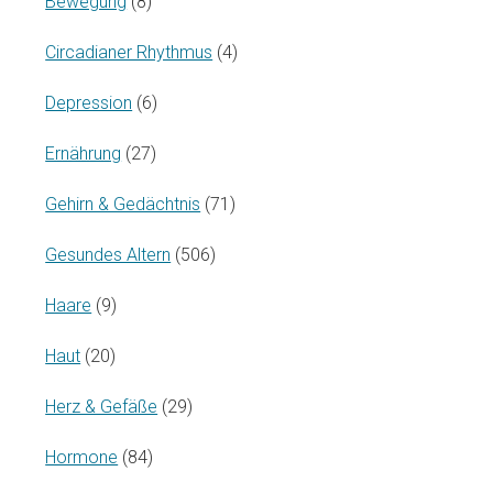
Bewegung
(8)
Circadianer Rhythmus
(4)
Depression
(6)
Ernährung
(27)
Gehirn & Gedächtnis
(71)
Gesundes Altern
(506)
Haare
(9)
Haut
(20)
Herz & Gefäße
(29)
Hormone
(84)