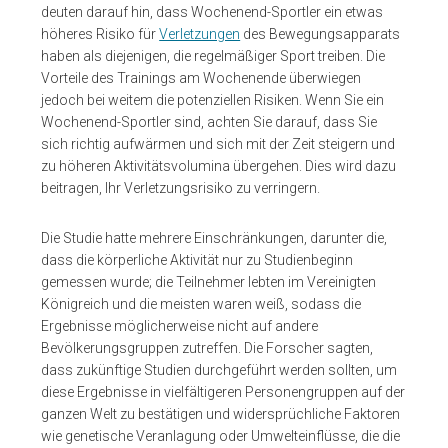
deuten darauf hin, dass Wochenend-Sportler ein etwas
höheres Risiko für
Verletzungen
des Bewegungsapparats
haben als diejenigen, die regelmäßiger Sport treiben. Die
Vorteile des Trainings am Wochenende überwiegen
jedoch bei weitem die potenziellen Risiken. Wenn Sie ein
Wochenend-Sportler sind, achten Sie darauf, dass Sie
sich richtig aufwärmen und sich mit der Zeit steigern und
zu höheren Aktivitätsvolumina übergehen. Dies wird dazu
beitragen, Ihr Verletzungsrisiko zu verringern.
Die Studie hatte mehrere Einschränkungen, darunter die,
dass die körperliche Aktivität nur zu Studienbeginn
gemessen wurde; die Teilnehmer lebten im Vereinigten
Königreich und die meisten waren weiß, sodass die
Ergebnisse möglicherweise nicht auf andere
Bevölkerungsgruppen zutreffen. Die Forscher sagten,
dass zukünftige Studien durchgeführt werden sollten, um
diese Ergebnisse in vielfältigeren Personengruppen auf der
ganzen Welt zu bestätigen und widersprüchliche Faktoren
wie genetische Veranlagung oder Umwelteinflüsse, die die