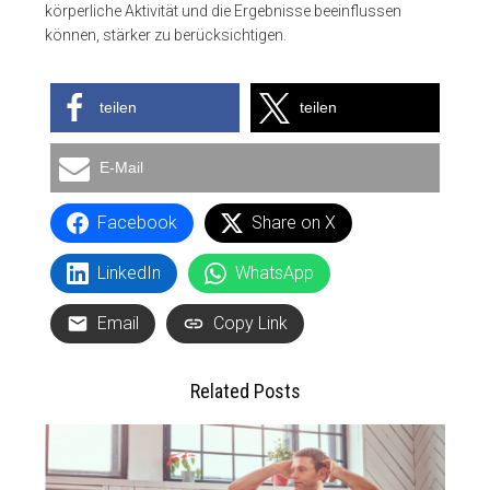
körperliche Aktivität und die Ergebnisse beeinflussen
können, stärker zu berücksichtigen.
teilen
teilen
E-Mail
Facebook
Share on X
LinkedIn
WhatsApp
Email
Copy Link
Related Posts