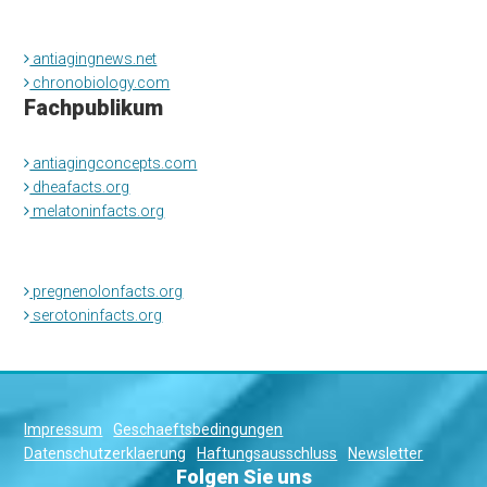
antiagingnews.net
chronobiology.com
Fachpublikum
antiagingconcepts.com
dheafacts.org
melatoninfacts.org
pregnenolonfacts.org
serotoninfacts.org
Impressum
Geschaeftsbedingungen
Datenschutzerklaerung
Haftungsausschluss
Newsletter
Folgen Sie uns