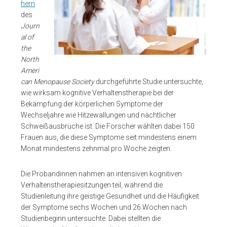
hern
des
Journ
al of
the
North
Ameri
can Menopause Society
durchgeführte Studie untersuchte,
wie wirksam kognitive Verhaltenstherapie bei der
Bekämpfung der körperlichen Symptome der
Wechseljahre wie Hitzewallungen und nächtlicher
Schweißausbrüche ist. Die Forscher wählten dabei 150
Frauen aus, die diese Symptome seit mindestens einem
Monat mindestens zehnmal pro Woche zeigten.
Die Probandinnen nahmen an intensiven kognitiven
Verhaltenstherapiesitzungen teil, während die
Studienleitung ihre geistige Gesundheit und die Häufigkeit
der Symptome sechs Wochen und 26 Wochen nach
Studienbeginn untersuchte. Dabei stellten die