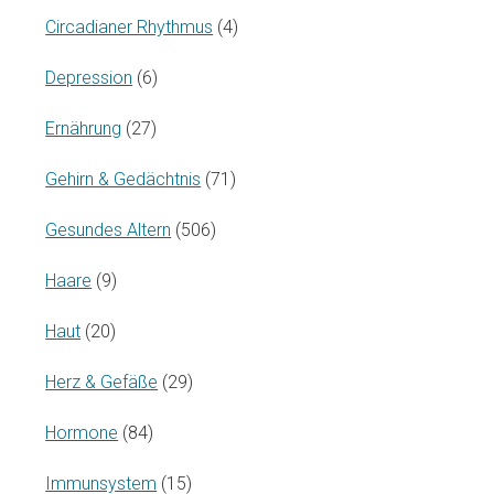
Circadianer Rhythmus
(4)
Depression
(6)
Ernährung
(27)
Gehirn & Gedächtnis
(71)
Gesundes Altern
(506)
Haare
(9)
Haut
(20)
Herz & Gefäße
(29)
Hormone
(84)
Immunsystem
(15)