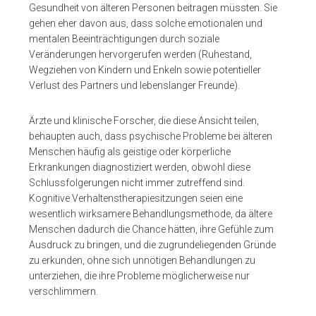
Gesundheit von älteren Personen beitragen müssten. Sie
gehen eher davon aus, dass solche emotionalen und
mentalen Beeinträchtigungen durch soziale
Veränderungen hervorgerufen werden (Ruhestand,
Wegziehen von Kindern und Enkeln sowie potentieller
Verlust des Partners und lebenslanger Freunde).
Ärzte und klinische Forscher, die diese Ansicht teilen,
behaupten auch, dass psychische Probleme bei älteren
Menschen häufig als geistige oder körperliche
Erkrankungen diagnostiziert werden, obwohl diese
Schlussfolgerungen nicht immer zutreffend sind.
Kognitive Verhaltenstherapiesitzungen seien eine
wesentlich wirksamere Behandlungsmethode, da ältere
Menschen dadurch die Chance hätten, ihre Gefühle zum
Ausdruck zu bringen, und die zugrundeliegenden Gründe
zu erkunden, ohne sich unnötigen Behandlungen zu
unterziehen, die ihre Probleme möglicherweise nur
verschlimmern.