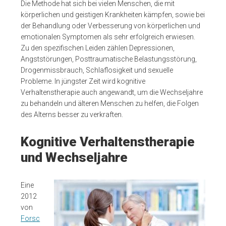
Die Methode hat sich bei vielen Menschen, die mit
körperlichen und geistigen Krankheiten kämpfen, sowie bei
der Behandlung oder Verbesserung von körperlichen und
emotionalen Symptomen als sehr erfolgreich erwiesen.
Zu den spezifischen Leiden zählen Depressionen,
Angststörungen, Posttraumatische Belastungsstörung,
Drogenmissbrauch, Schlaflosigkeit und sexuelle
Probleme. In jüngster Zeit wird kognitive
Verhaltenstherapie auch angewandt, um die Wechseljahre
zu behandeln und älteren Menschen zu helfen, die Folgen
des Alterns besser zu verkraften.
Kognitive Verhaltenstherapie
und Wechseljahre
Eine
2012
von
Forsc