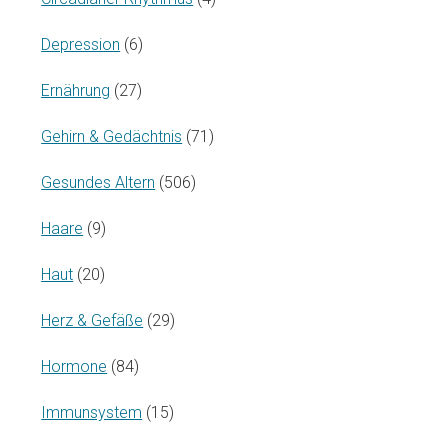
Depression
(6)
Ernährung
(27)
Gehirn & Gedächtnis
(71)
Gesundes Altern
(506)
Haare
(9)
Haut
(20)
Herz & Gefäße
(29)
Hormone
(84)
Immunsystem
(15)