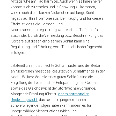
Mittagsruhe am Tag harmlos. Auch wenn es Ihnen helfen
könnte, sich zu erholen und in Schwung zu kommen,
wirken sich diese kurzen Nickerchen auf lange Sicht
negativ auf Ihre Hormone aus. Der Hauptgrund für diesen
Effekt ist, dass die Hormon- und
Neurotransmitterregulierung während des Tiefschlafs
stattfindet. Durch die Vermeidung bzw. Beschränkung des
Körpers auf diesen erholsamen Schlaf kann eine
Regulierung und Erholung vom Tag nicht bedarfsgerecht
erfolgen.
Letztendlich sind schlechte Schlafmuster und der Bedarf
an Nickerchen meist das Resultat von Schlafmangel in der
Nacht. Weitere Vorteile eines guten Schlafs sind die
Entgiftung der Leber und die Entspannung des Geistes
sowie das Gleichgewicht der Stoffwechselvorgänge.
Mangelnde Erholung führt zu
einem hormonellen
Ungleichgewicht
, das selbst in jüngeren Jahren
schwerwiegende Folgen haben kann, indem es für
unregelmäßige Menstruationszyklen und