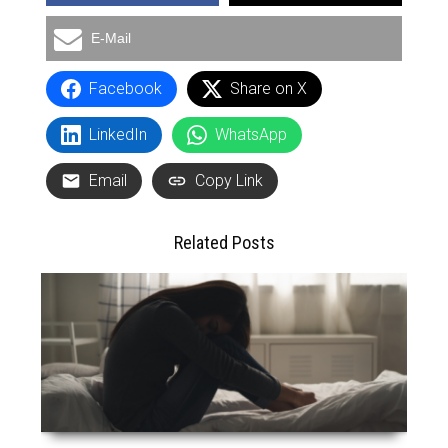
E-Mail
Facebook
Share on X
LinkedIn
WhatsApp
Email
Copy Link
Related Posts