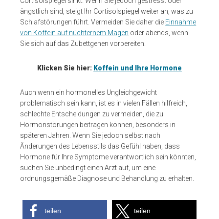
Cortisolspiegel sinkt. Wenn Sie jedoch gestresst oder
ängstlich sind, steigt Ihr Cortisolspiegel weiter an, was zu
Schlafstörungen führt. Vermeiden Sie daher die
Einnahme
von Koffein auf nüchternem Magen
oder abends, wenn
Sie sich auf das Zubettgehen vorbereiten.
Klicken Sie hier:
Koffein und Ihre Hormone
Auch wenn ein hormonelles Ungleichgewicht
problematisch sein kann, ist es in vielen Fällen hilfreich,
schlechte Entscheidungen zu vermeiden, die zu
Hormonstörungen beitragen können, besonders in
späteren Jahren. Wenn Sie jedoch selbst nach
Änderungen des Lebensstils das Gefühl haben, dass
Hormone für Ihre Symptome verantwortlich sein könnten,
suchen Sie unbedingt einen Arzt auf, um eine
ordnungsgemäße Diagnose und Behandlung zu erhalten.
teilen
teilen