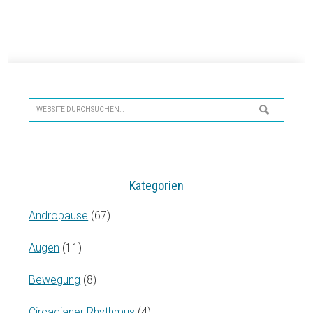
Seitenspalte
Website
durchsuchen…
Kategorien
Andropause
(67)
Augen
(11)
Bewegung
(8)
Circadianer Rhythmus
(4)