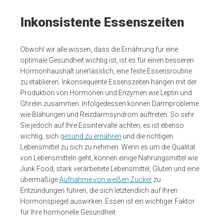
Inkonsistente Essenszeiten
Obwohl wir alle wissen, dass die Ernährung für eine
optimale Gesundheit wichtig ist, ist es für einen besseren
Hormonhaushalt unerlässlich, eine feste Essensroutine
zu etablieren. Inkonsequente Essenszeiten hängen mit der
Produktion von Hormonen und Enzymen wie Leptin und
Ghrelin zusammen. Infolgedessen können Darmprobleme
wie Blähungen und Reizdarmsyndrom auftreten. So sehr
Sie jedoch auf Ihre Essintervalle achten, es ist ebenso
wichtig, sich
gesund zu ernähren
und die richtigen
Lebensmittel zu sich zu nehmen. Wenn es um die Qualität
von Lebensmitteln geht, können einige Nahrungsmittel wie
Junk Food, stark verarbeitete Lebensmittel, Gluten und eine
übermäßige
Aufnahme von weißen Zucker
zu
Entzündungen führen, die sich letztendlich auf Ihren
Hormonspiegel auswirken. Essen ist ein wichtiger Faktor
für Ihre hormonelle Gesundheit.