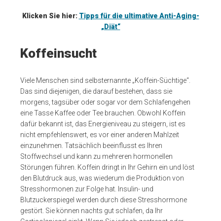
Klicken Sie hier:
Tipps für die ultimative Anti-Aging-
„Diät“
Koffeinsucht
Viele Menschen sind selbsternannte „Koffein-Süchtige“.
Das sind diejenigen, die darauf bestehen, dass sie
morgens, tagsüber oder sogar vor dem Schlafengehen
eine Tasse Kaffee oder Tee brauchen. Obwohl Koffein
dafür bekannt ist, das Energieniveau zu steigern, ist es
nicht empfehlenswert, es vor einer anderen Mahlzeit
einzunehmen. Tatsächlich beeinflusst es Ihren
Stoffwechsel und kann zu mehreren hormonellen
Störungen führen. Koffein dringt in Ihr Gehirn ein und löst
den Blutdruck aus, was wiederum die Produktion von
Stresshormonen zur Folge hat. Insulin- und
Blutzuckerspiegel werden durch diese Stresshormone
gestört. Sie können nachts gut schlafen, da Ihr