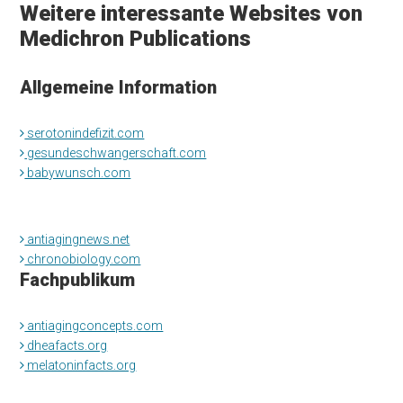
Weitere interessante Websites von
Medichron Publications
Allgemeine Information
serotonindefizit.com
gesundeschwangerschaft.com
babywunsch.com
antiagingnews.net
chronobiology.com
Fachpublikum
antiagingconcepts.com
dheafacts.org
melatoninfacts.org