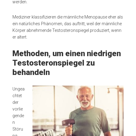
werden.
Mediziner klassifizieren die männliche Menopause eher als
ein natürliches Phänomen, das auftritt, weil der männliche
Körper abnehmende Testosteronspiegel produziert, wenn
er altert.
Methoden, um einen niedrigen
Testosteronspiegel zu
behandeln
Ungea
chtet
der
vorlie
gende
n
Störu
ng,