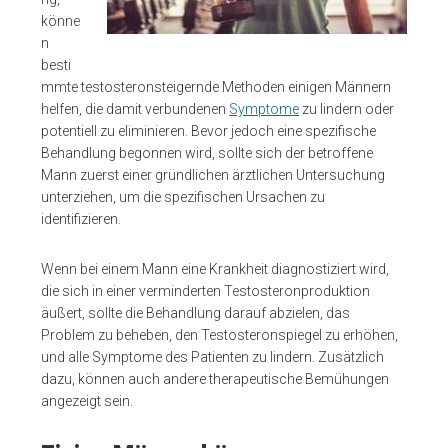
könne
n
besti
mmte testosteronsteigernde Methoden einigen Männern
helfen, die damit verbundenen
Symptome
zu lindern oder
potentiell zu eliminieren. Bevor jedoch eine spezifische
Behandlung begonnen wird, sollte sich der betroffene
Mann zuerst einer gründlichen ärztlichen Untersuchung
unterziehen, um die spezifischen Ursachen zu
identifizieren.
Wenn bei einem Mann eine Krankheit diagnostiziert wird,
die sich in einer verminderten Testosteronproduktion
äußert, sollte die Behandlung darauf abzielen, das
Problem zu beheben, den Testosteronspiegel zu erhöhen,
und alle Symptome des Patienten zu lindern. Zusätzlich
dazu, können auch andere therapeutische Bemühungen
angezeigt sein.