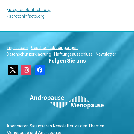
pregnenolonfacts.org
serotoninfacts.org
Impressum
Geschaeftsbedingungen
Datenschutzerklaerung
Haftungsausschluss
Newsletter
Folgen Sie uns
x
instagram
facebook
Abonnieren Sie unseren Newsletter zu den Themen
Menopause und Andropause.