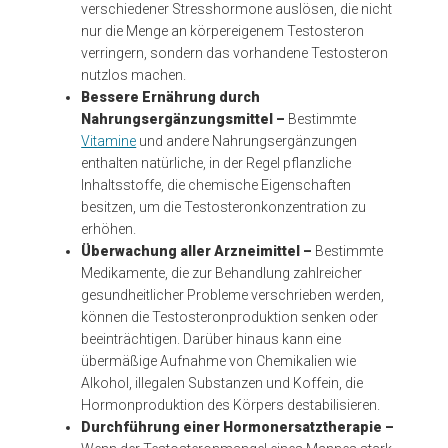
verschiedener Stresshormone auslösen, die nicht
nur die Menge an körpereigenem Testosteron
verringern, sondern das vorhandene Testosteron
nutzlos machen.
Bessere Ernährung durch
Nahrungsergänzungsmittel –
Bestimmte
Vitamine
und andere Nahrungsergänzungen
enthalten natürliche, in der Regel pflanzliche
Inhaltsstoffe, die chemische Eigenschaften
besitzen, um die Testosteronkonzentration zu
erhöhen.
Überwachung aller Arzneimittel –
Bestimmte
Medikamente, die zur Behandlung zahlreicher
gesundheitlicher Probleme verschrieben werden,
können die Testosteronproduktion senken oder
beeinträchtigen. Darüber hinaus kann eine
übermäßige Aufnahme von Chemikalien wie
Alkohol, illegalen Substanzen und Koffein, die
Hormonproduktion des Körpers destabilisieren.
Durchführung einer Hormonersatztherapie –