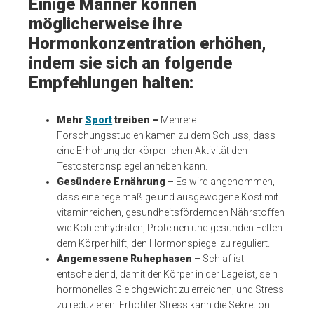
Einige Männer können
möglicherweise ihre
Hormonkonzentration erhöhen,
indem sie sich an folgende
Empfehlungen halten:
Mehr
Sport
treiben –
Mehrere
Forschungsstudien kamen zu dem Schluss, dass
eine Erhöhung der körperlichen Aktivität den
Testosteronspiegel anheben kann.
Gesündere Ernährung –
Es wird angenommen,
dass eine regelmäßige und ausgewogene Kost mit
vitaminreichen, gesundheitsfördernden Nährstoffen
wie Kohlenhydraten, Proteinen und gesunden Fetten
dem Körper hilft, den Hormonspiegel zu reguliert.
Angemessene Ruhephasen –
Schlaf ist
entscheidend, damit der Körper in der Lage ist, sein
hormonelles Gleichgewicht zu erreichen, und Stress
zu reduzieren. Erhöhter Stress kann die Sekretion