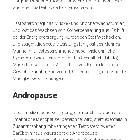
Fortpflanzungshormons Testosteron, beeinflusst dieser
Zustand eine Reihe von Körpersystemen.
Testosteron regt das Muskel- und Knochenwachstum an,
und löst das Wachsen von Körperbehaarung aus. Es hilft
bei der Energieversorgung, kurbelt den Stoffwechsel an,
und steigert die sexuelle Leistungsfähigkeit des Mannes.
Männer mit Testosteronmangel haben viele ähnliche
Symptome wie einen verminderten Sexualtrieb (Libido),
Muskelschwund, eine Anhäufung von Körperfett, die oft
Gewichtszunahme hervorruft, Glatzenbildung und erhöhte
Müdigkeitserscheinungen.
Andropause
Diese medizinische Bedingung, die manchmal auch als
„männliche Menopause“ bezeichnet wird, steht ebenfalls in
Zusammenhang mit verringerten Testosteronwerten.
Darüber hinaus verursacht die Andropause
typischerweise ähnliche körperliche Symptome wie das