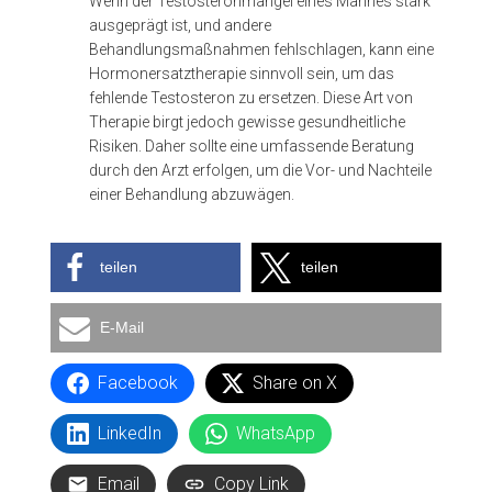
Wenn der Testosteronmangel eines Mannes stark
ausgeprägt ist, und andere
Behandlungsmaßnahmen fehlschlagen, kann eine
Hormonersatztherapie sinnvoll sein, um das
fehlende Testosteron zu ersetzen. Diese Art von
Therapie birgt jedoch gewisse gesundheitliche
Risiken. Daher sollte eine umfassende Beratung
durch den Arzt erfolgen, um die Vor- und Nachteile
einer Behandlung abzuwägen.
teilen
teilen
E-Mail
Facebook
Share on X
LinkedIn
WhatsApp
Email
Copy Link