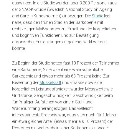
auswirken. In die Studie wurden über 3.200 Personen aus
der SNAC-K-Studie (Swedish National Study on Ageing
and Care in Kungsholmen) einbezogen. Die
Studie
legt
nahe, dass den frühen Stadien der Sarkopenie mit
rechtzeitigen Maßnahmen zur Erhaltung der körperlichen
und kognitiven Funktionen und zur Bewältigung
chronischer Erkrankungen entgegengewirkt werden
könnte.
Zu Beginn der Studie hatten fast 10 Prozent der Teilnehmer
eine Sarkopenie, 27 Prozent eine wahrscheinliche
Sarkopenie und etwas mehr als 63 Prozent keine. Zur
Bewertung der
Muskelkraft
und -masse sowie der
körperlichen Leistungsfähigkeit wurden Messwerte wie
Griffstärke, Gehgeschwindigkeit, Geschwindigkeit beim
fünfmaligen Aufstehen von einem Stuhl und
Wadenumfang herangezogen. Das vielleicht
interessanteste Ergebnis war, dass sich nach fünf Jahren
ein etwa gleicher Anteil (etwas mehr als 10 Prozent) der
Personen mit wahrscheinlicher Sarkopenie entweder