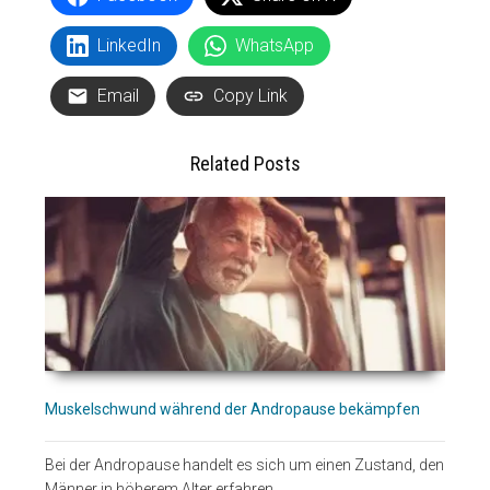
LinkedIn
WhatsApp
Email
Copy Link
Related Posts
Muskelschwund während der Andropause bekämpfen
Bei der Andropause handelt es sich um einen Zustand, den
Männer in höherem Alter erfahren.…