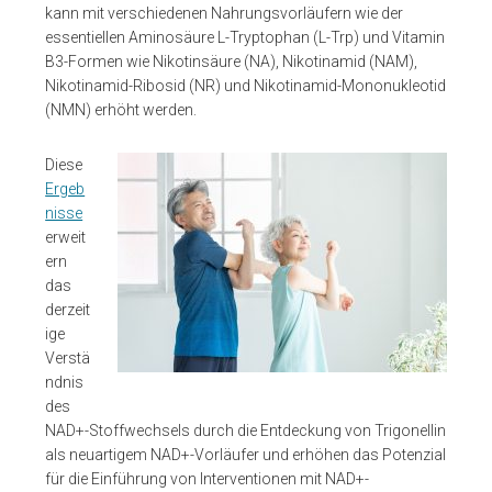
kann mit verschiedenen Nahrungsvorläufern wie der
essentiellen Aminosäure L-Tryptophan (L-Trp) und Vitamin
B3-Formen wie Nikotinsäure (NA), Nikotinamid (NAM),
Nikotinamid-Ribosid (NR) und Nikotinamid-Mononukleotid
(NMN) erhöht werden.
Diese
Ergeb
nisse
erweit
ern
das
derzeit
ige
Verstä
ndnis
des
NAD+-Stoffwechsels durch die Entdeckung von Trigonellin
als neuartigem NAD+-Vorläufer und erhöhen das Potenzial
für die Einführung von Interventionen mit NAD+-