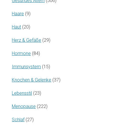
Gesundes Altern
(506)
Haare
(9)
Haut
(20)
Herz & Gefäße
(29)
Hormone
(84)
Immunsystem
(15)
Knochen & Gelenke
(37)
Lebensstil
(23)
Menopause
(222)
Schlaf
(27)