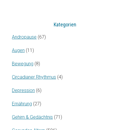
Kategorien
Andropause
(67)
Augen
(11)
Bewegung
(8)
Circadianer Rhythmus
(4)
Depression
(6)
Ernährung
(27)
Gehirn & Gedächtnis
(71)