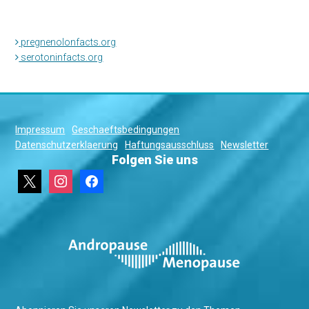
pregnenolonfacts.org
serotoninfacts.org
Impressum
Geschaeftsbedingungen
Datenschutzerklaerung
Haftungsausschluss
Newsletter
Folgen Sie uns
x
instagram
facebook