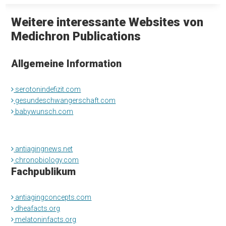
Weitere interessante Websites von
Medichron Publications
Allgemeine Information
serotonindefizit.com
gesundeschwangerschaft.com
babywunsch.com
antiagingnews.net
chronobiology.com
Fachpublikum
antiagingconcepts.com
dheafacts.org
melatoninfacts.org