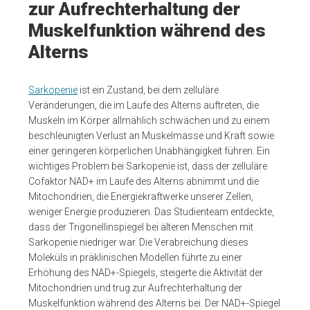
zur Aufrechterhaltung der
Muskelfunktion während des
Alterns
Sarkopenie
ist ein Zustand, bei dem zelluläre
Veränderungen, die im Laufe des Alterns auftreten, die
Muskeln im Körper allmählich schwächen und zu einem
beschleunigten Verlust an Muskelmasse und Kraft sowie
einer geringeren körperlichen Unabhängigkeit führen. Ein
wichtiges Problem bei Sarkopenie ist, dass der zelluläre
Cofaktor NAD+ im Laufe des Alterns abnimmt und die
Mitochondrien, die Energiekraftwerke unserer Zellen,
weniger Energie produzieren. Das Studienteam entdeckte,
dass der Trigonellinspiegel bei älteren Menschen mit
Sarkopenie niedriger war. Die Verabreichung dieses
Moleküls in präklinischen Modellen führte zu einer
Erhöhung des NAD+-Spiegels, steigerte die Aktivität der
Mitochondrien und trug zur Aufrechterhaltung der
Muskelfunktion während des Alterns bei. Der NAD+-Spiegel