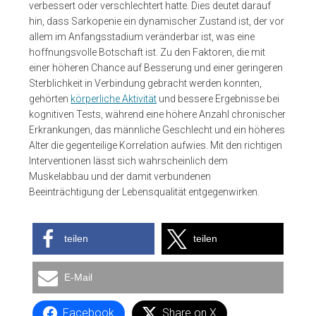
verbessert oder verschlechtert hatte. Dies deutet darauf
hin, dass Sarkopenie ein dynamischer Zustand ist, der vor
allem im Anfangsstadium veränderbar ist, was eine
hoffnungsvolle Botschaft ist. Zu den Faktoren, die mit
einer höheren Chance auf Besserung und einer geringeren
Sterblichkeit in Verbindung gebracht werden konnten,
gehörten
körperliche Aktivität
und bessere Ergebnisse bei
kognitiven Tests, während eine höhere Anzahl chronischer
Erkrankungen, das männliche Geschlecht und ein höheres
Alter die gegenteilige Korrelation aufwies. Mit den richtigen
Interventionen lässt sich wahrscheinlich dem
Muskelabbau und der damit verbundenen
Beeinträchtigung der Lebensqualität entgegenwirken.
teilen
teilen
E-Mail
Facebook
Share on X