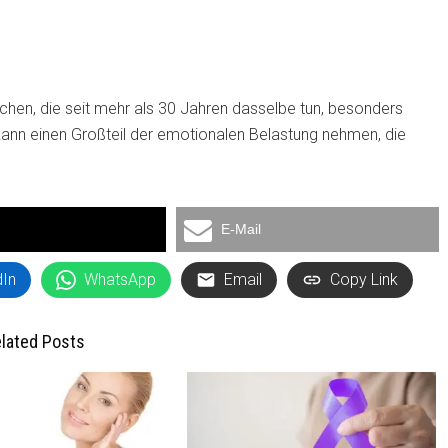
chen, die seit mehr als 30 Jahren dasselbe tun, besonders
kann einen Großteil der emotionalen Belastung nehmen, die
E-Mail
dIn
WhatsApp
Email
Copy Link
lated Posts