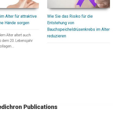
Wie Sie das Risiko für die
m Alter für attraktive
Entstehung von
che Hände sorgen
Bauchspeicheldrüsenkrebs im Alter
m Alter altert auch
reduzieren
b dem 20. Lebensjahr
 Kollagen.…
dichron Publications