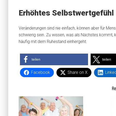
Erhöhtes Selbstwertgefühl
Veränderungen sind nie einfach, können aber für Mens
schwierig sein. Zu wissen, was als Nächstes kommt, 
häufig mit dem Ruhestand einhergeht.
teilen
teilen
Facebook
Share on X
Linke
Re