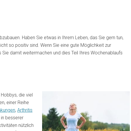
bzubauen. Haben Sie etwas in Ihrem Leben, das Sie gern tun,
cht so positiv sind. Wenn Sie eine gute Möglichkeit zur
ass Sie damit weitermachen und dies Teil Ihres Wochenablaufs
Hobbys, die viel
n, einer Reihe
nkungen
,
Arthritis
in besserer
ivitäten nützlich