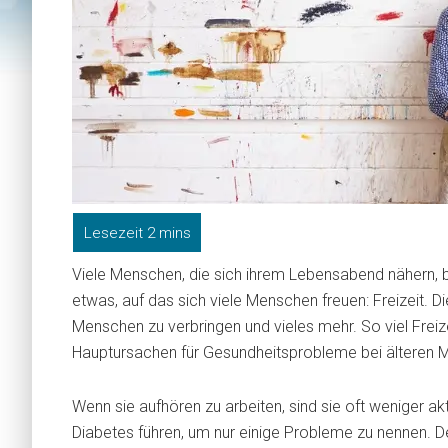
Viele Menschen, die sich ihrem Lebensabend nähern, b
etwas, auf das sich viele Menschen freuen: Freizeit. Die
Menschen zu verbringen und vieles mehr. So viel Freize
Hauptursachen für Gesundheitsprobleme bei älteren 
Wenn sie aufhören zu arbeiten, sind sie oft weniger a
Diabetes führen, um nur einige Probleme zu nennen. De