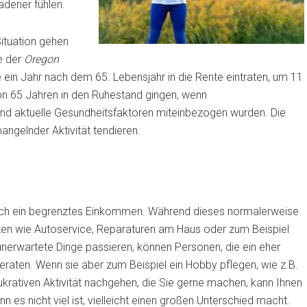
adener fühlen.
Situation gehen
e der
Oregon
ein Jahr nach dem 65. Lebensjahr in die Rente eintraten, um 11
von 65 Jahren in den Ruhestand gingen, wenn
nd aktuelle Gesundheitsfaktoren miteinbezogen wurden. Die
angelnder Aktivität tendieren.
uch ein begrenztes Einkommen. Während dieses normalerweise
ten wie Autoservice, Reparaturen am Haus oder zum Beispiel
 unerwartete Dinge passieren, können Personen, die ein eher
eraten. Wenn sie aber zum Beispiel ein Hobby pflegen, wie z.B.
ukrativen Aktivität nachgehen, die Sie gerne machen, kann Ihnen
 es nicht viel ist, vielleicht einen großen Unterschied macht.