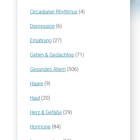
Circadianer Rhythmus
(4)
Depression
(6)
Ernährung
(27)
Gehirn & Gedächtnis
(71)
Gesundes Altern
(506)
Haare
(9)
Haut
(20)
Herz & Gefäße
(29)
Hormone
(84)