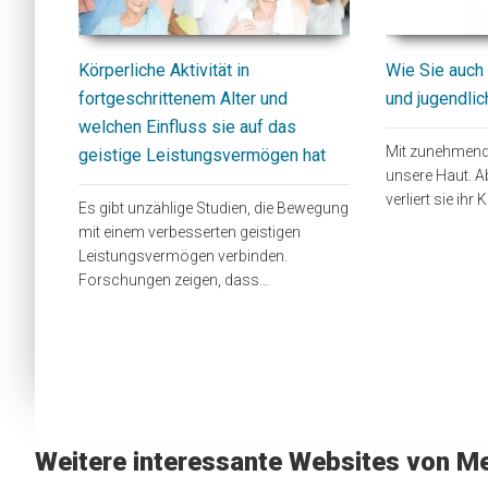
Körperliche Aktivität in
Wie Sie auch i
fortgeschrittenem Alter und
und jugendli
welchen Einfluss sie auf das
Mit zunehmende
geistige Leistungsvermögen hat
unsere Haut. A
verliert sie ihr
Es gibt unzählige Studien, die Bewegung
mit einem verbesserten geistigen
Leistungsvermögen verbinden.
Forschungen zeigen, dass…
Weitere interessante Websites von Me