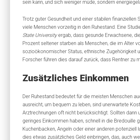
sein kann, und sich weniger müde, sondern energiegel
Trotz guter Gesundheit und einer stabilen finanziellen 
viele Menschen vorzeitig in den Ruhestand. Eine Studi
State University
ergab, dass gesunde Erwachsene, die 
Prozent seltener starben als Menschen, die im Alter 
sozioökonomischer Status, ethnische Zugehörigkeit u
Forscher führen dies darauf zurück, dass Rentner zu m
Zusätzliches Einkommen
Der Ruhestand bedeutet für die meisten Menschen a
ausreicht, um bequem zu leben, sind unerwartete Kos
Arztrechnungen oft nicht berücksichtigt. Sollten dann
geringes Einkommen haben, schnell in die Bredouille g
Kuchenbacken, Angeln oder einer anderen potenziell l
dies etwas zusätzliches Geld einbringen, das, auch wenn