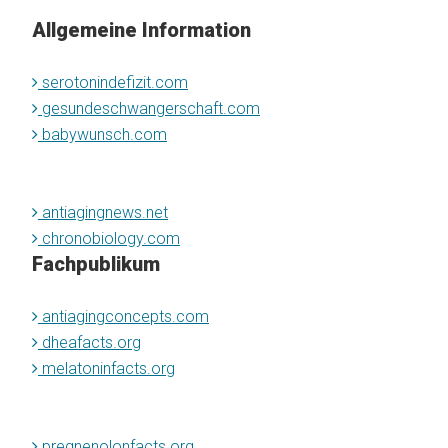
Allgemeine Information
serotonindefizit.com
gesundeschwangerschaft.com
babywunsch.com
antiagingnews.net
chronobiology.com
Fachpublikum
antiagingconcepts.com
dheafacts.org
melatoninfacts.org
pregnenolonfacts.org