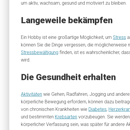
um aktiv, wachsam, gesund und motiviert zu bleiben.
Langeweile bekämpfen
Ein Hobby ist eine großartige Möglichkeit, um
Stress
a
können Sie die Dinge vergessen, die möglicherweise ni
Stressbewältigung
finden, ist es wahrscheinlicher, d
wird.
Die Gesundheit erhalten
Aktivitäten
wie Gehen, Radfahren, Jogging und andere 
körperliche Bewegung erfordern, können dazu beitrage
von chronischen Krankheiten wie
Diabetes
,
Herzerkra
und bestimmten
Krebsarten
vorzubeugen. Sie werden 
körperlicher Verfassung sein, was später für andere Akt