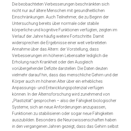
Die beobachteten Verbesserungen beschränkten sich
nicht nur auf ältere Menschen mit gesundheitlichen
Einschränkungen. Auch Teilnehmer, die zu Beginn der
Untersuchung bereits über normale oder stabile
körperliche und kognitive Funktionen verfügten, zeigten im
Verlauf der Jahre häufig weitere Fortschritte. Damit
widersprechen die Ergebnisse einer weit verbreiteten
Annahme über das Altern: der Vorstellung, dass
Verbesserungen im höheren Lebensalter lediglich die
Erholung nach Krankheit oder den Ausgleich
vorübergehender Defizite darstellen. Die Daten deuten
vielmehr darauf hin, dass das menschliche Gehirn und der
Körper auch im höheren Alter über ein erhebliches
Anpassungs- und Entwicklungspotenzial verfügen
können. In der Alternsforschung wird zunehmend von
„Plastizität“ gesprochen – also der Fähigkeit biologischer
Systeme, sich an neue Anforderungen anzupassen,
Funktionen zu stabilisieren oder sogar neue Fähigkeiten
auszubilden. Besonders die Neurowissenschaften haben
in den vergangenen Jahren gezeigt, dass das Gehirn selbst