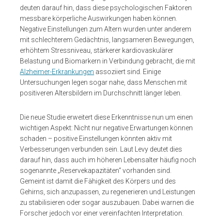
deuten darauf hin, dass diese psychologischen Faktoren
messbare körperliche Auswirkungen haben können.
Negative Einstellungen zum Altern wurden unter anderem
mit schlechterem Gedächtnis, langsameren Bewegungen,
erhöhtem Stressniveau, stärkerer kardiovaskulärer
Belastung und Biomarkern in Verbindung gebracht, die mit
Alzheimer-Erkrankungen
assoziiert sind. Einige
Untersuchungen legen sogar nahe, dass Menschen mit
positiveren Altersbildern im Durchschnitt länger leben.
Die neue Studie erweitert diese Erkenntnisse nun um einen
wichtigen Aspekt: Nicht nur negative Erwartungen können
schaden – positive Einstellungen könnten aktiv mit
Verbesserungen verbunden sein. Laut Levy deutet dies
darauf hin, dass auch im höheren Lebensalter häufig noch
sogenannte „Reservekapazitäten“ vorhanden sind.
Gemeint ist damit die Fähigkeit des Körpers und des
Gehirns, sich anzupassen, zu regenerieren und Leistungen
zu stabilisieren oder sogar auszubauen. Dabei warnen die
Forscher jedoch vor einer vereinfachten Interpretation.