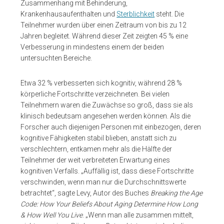
Zusammenhang mit Behinderung,
Krankenhausaufenthalten und
Sterblichkeit
steht. Die
Teilnehmer wurden über einen Zeitraum von bis zu 12
Jahren begleitet. Während dieser Zeit zeigten 45 % eine
Verbesserung in mindestens einem der beiden
untersuchten Bereiche.
Etwa 32 % verbesserten sich kognitiv, während 28 %
körperliche Fortschritte verzeichneten. Bei vielen
Teilnehmern waren die Zuwächse so groß, dass sie als
klinisch bedeutsam angesehen werden können. Als die
Forscher auch diejenigen Personen mit einbezogen, deren
kognitive Fähigkeiten stabil blieben, anstatt sich zu
verschlechtern, entkamen mehr als die Hälfte der
Teilnehmer der weit verbreiteten Erwartung eines
kognitiven Verfalls. „Auffällig ist, dass diese Fortschritte
verschwinden, wenn man nur die Durchschnittswerte
betrachtet“, sagte Levy, Autor des Buches
Breaking the Age
Code: How Your Beliefs About Aging Determine How Long
& How Well You Live
. „Wenn man alle zusammen mittelt,