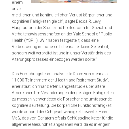
einem
unver
meidlichen und kontinuierlichen Verlust körperlicher und
kognitiver Fähigkeiten gleich“, sagte Becca R. Levy,
Hauptautorin der Studie und Professorin für Sozial- und
Verhaltenswissenschaften an der Yale School of Public
Health (YSPH). „Wir haben festgestellt, dass eine
Verbesserung im höheren Lebensalter keine Seltenheit,
sondern weit verbreitet ist und in unser Verständnis des
Alterungsprozesses einbezogen werden sollte.“
Das Forschungsteam analysierte Daten von mehr als
11.000 Teilnehmern der „Health and Retirement Study“,
einer staatlich finanzierten Langzeitstudie über ältere
Amerikaner. Um Veränderungen der geistigen Fähigkeiten
zu messen, verwendeten die Forscher eine umfassende
kognitive Beurteilung. Die körperliche Funktionsfähigkeit
wurde anhand der Gehgeschwindigkeit bewertet – ein
Maß, das von Geriatern oft als Schlüsselindikator für die
allgemeine Gesundheit angesehen wird, da es in engem