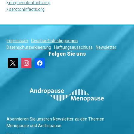
pregnenolonfacts.org
serotoninfacts.org
Impressum
Geschaeftsbedingungen
Datenschutzerklaerung
Haftungsausschluss
Newsletter
Folgen Sie uns
x
instagram
facebook
Abonnieren Sie unseren Newsletter zu den Themen
Menopause und Andropause.