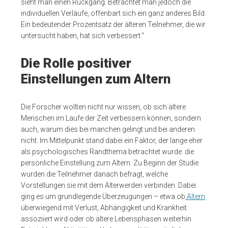
sieht man einen Rückgang. Betrachtet man jedoch die
individuellen Verläufe, offenbart sich ein ganz anderes Bild.
Ein bedeutender Prozentsatz der älteren Teilnehmer, die wir
untersucht haben, hat sich verbessert.“
Die Rolle positiver
Einstellungen zum Altern
Die Forscher wollten nicht nur wissen, ob sich ältere
Menschen im Laufe der Zeit verbessern können, sondern
auch, warum dies bei manchen gelingt und bei anderen
nicht. Im Mittelpunkt stand dabei ein Faktor, der lange eher
als psychologisches Randthema betrachtet wurde: die
persönliche Einstellung zum Altern. Zu Beginn der Studie
wurden die Teilnehmer danach befragt, welche
Vorstellungen sie mit dem Älterwerden verbinden. Dabei
ging es um grundlegende Überzeugungen – etwa ob
Altern
überwiegend mit Verlust, Abhängigkeit und Krankheit
assoziiert wird oder ob ältere Lebensphasen weiterhin