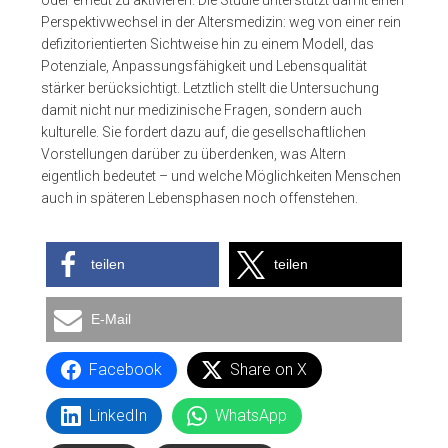
Perspektivwechsel in der Altersmedizin: weg von einer rein
defizitorientierten Sichtweise hin zu einem Modell, das
Potenziale, Anpassungsfähigkeit und Lebensqualität
stärker berücksichtigt. Letztlich stellt die Untersuchung
damit nicht nur medizinische Fragen, sondern auch
kulturelle. Sie fordert dazu auf, die gesellschaftlichen
Vorstellungen darüber zu überdenken, was Altern
eigentlich bedeutet – und welche Möglichkeiten Menschen
auch in späteren Lebensphasen noch offenstehen.
teilen
teilen
E-Mail
Facebook
Share on X
LinkedIn
WhatsApp