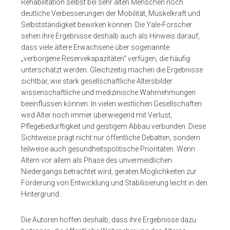
Rehabilitation selbst bei sehr alten Menschen noch
deutliche Verbesserungen der Mobilität, Muskelkraft und
Selbstständigkeit bewirken können. Die Yale-Forscher
sehen ihre Ergebnisse deshalb auch als Hinweis darauf,
dass viele ältere Erwachsene über sogenannte
„verborgene Reservekapazitäten“ verfügen, die häufig
unterschätzt werden. Gleichzeitig machen die Ergebnisse
sichtbar, wie stark gesellschaftliche Altersbilder
wissenschaftliche und medizinische Wahrnehmungen
beeinflussen können. In vielen westlichen Gesellschaften
wird Alter noch immer überwiegend mit Verlust,
Pflegebedürftigkeit und geistigem Abbau verbunden. Diese
Sichtweise prägt nicht nur öffentliche Debatten, sondern
teilweise auch gesundheitspolitische Prioritäten. Wenn
Altern vor allem als Phase des unvermeidlichen
Niedergangs betrachtet wird, geraten Möglichkeiten zur
Förderung von Entwicklung und Stabilisierung leicht in den
Hintergrund.
Die Autoren hoffen deshalb, dass ihre Ergebnisse dazu