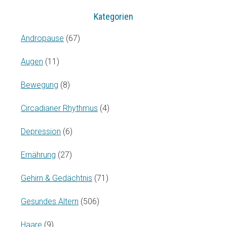
Kategorien
Andropause
(67)
Augen
(11)
Bewegung
(8)
Circadianer Rhythmus
(4)
Depression
(6)
Ernährung
(27)
Gehirn & Gedächtnis
(71)
Gesundes Altern
(506)
Haare
(9)