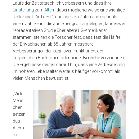
Laufe der Zeit tatsächlich verbessern und dass ihre
Einstellung zum Altern
dabei möglicherweise eine wichtige
Rolle spielt. Auf der Grundlage von Daten aus mehr als
einem Jahrzehnt, die aus einer groß angelegten, landesweit
repräsentativen Studie über ältere US-Amerikaner
stammen, stellten die Forscher fest, dass fast die Hälfte
der Erwachsenen ab 65 Jahren messbare
Verbesserungen der kognitiven Funktionen, der
körperlichen Funktionen oder beider Bereiche verzeichnete.
Die Ergebnisse deuten darauf hin, dass eine Verbesserung
im höheren Lebensalter weitaus häufiger vorkommt, als
vielen Menschen bewusst ist.
„Viele
Mens
chen
setzen
das
Altern
mit