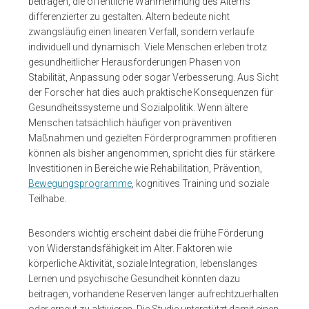
beitragen, die öffentliche Wahrnehmung des Alterns
differenzierter zu gestalten. Altern bedeute nicht
zwangsläufig einen linearen Verfall, sondern verlaufe
individuell und dynamisch. Viele Menschen erleben trotz
gesundheitlicher Herausforderungen Phasen von
Stabilität, Anpassung oder sogar Verbesserung. Aus Sicht
der Forscher hat dies auch praktische Konsequenzen für
Gesundheitssysteme und Sozialpolitik. Wenn ältere
Menschen tatsächlich häufiger von präventiven
Maßnahmen und gezielten Förderprogrammen profitieren
können als bisher angenommen, spricht dies für stärkere
Investitionen in Bereiche wie Rehabilitation, Prävention,
Bewegungsprogramme
, kognitives Training und soziale
Teilhabe.
Besonders wichtig erscheint dabei die frühe Förderung
von Widerstandsfähigkeit im Alter. Faktoren wie
körperliche Aktivität, soziale Integration, lebenslanges
Lernen und psychische Gesundheit könnten dazu
beitragen, vorhandene Reserven länger aufrechtzuerhalten
oder erneut zu aktivieren. Die Studie unterstützt damit einen