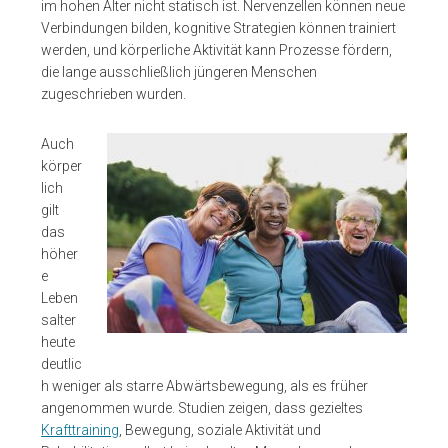
im hohen Alter nicht statisch ist. Nervenzellen können neue
Verbindungen bilden, kognitive Strategien können trainiert
werden, und körperliche Aktivität kann Prozesse fördern,
die lange ausschließlich jüngeren Menschen
zugeschrieben wurden.
Auch
körper
lich
gilt
das
höher
e
Leben
salter
heute
deutlic
h weniger als starre Abwärtsbewegung, als es früher
angenommen wurde. Studien zeigen, dass gezieltes
Krafttraining
, Bewegung, soziale Aktivität und