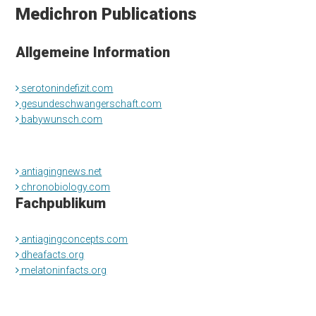
Medichron Publications
Allgemeine Information
serotonindefizit.com
gesundeschwangerschaft.com
babywunsch.com
antiagingnews.net
chronobiology.com
Fachpublikum
antiagingconcepts.com
dheafacts.org
melatoninfacts.org