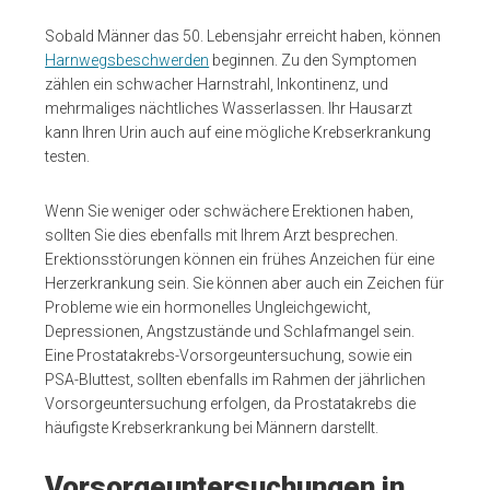
Sobald Männer das 50. Lebensjahr erreicht haben, können
Harnwegsbeschwerden
beginnen. Zu den Symptomen
zählen ein schwacher Harnstrahl, Inkontinenz, und
mehrmaliges nächtliches Wasserlassen. Ihr Hausarzt
kann Ihren Urin auch auf eine mögliche Krebserkrankung
testen.
Wenn Sie weniger oder schwächere Erektionen haben,
sollten Sie dies ebenfalls mit Ihrem Arzt besprechen.
Erektionsstörungen können ein frühes Anzeichen für eine
Herzerkrankung sein. Sie können aber auch ein Zeichen für
Probleme wie ein hormonelles Ungleichgewicht,
Depressionen, Angstzustände und Schlafmangel sein.
Eine Prostatakrebs-Vorsorgeuntersuchung, sowie ein
PSA-Bluttest, sollten ebenfalls im Rahmen der jährlichen
Vorsorgeuntersuchung erfolgen, da Prostatakrebs die
häufigste Krebserkrankung bei Männern darstellt.
Vorsorgeuntersuchungen in