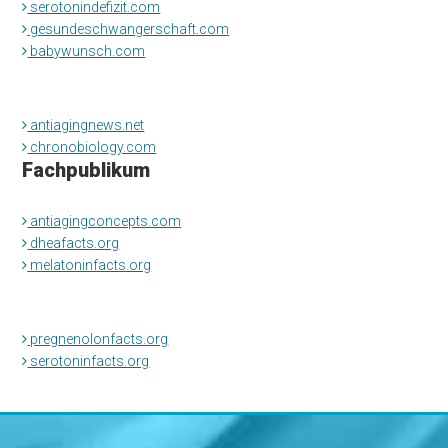
serotonindefizit.com
gesundeschwangerschaft.com
babywunsch.com
antiagingnews.net
chronobiology.com
Fachpublikum
antiagingconcepts.com
dheafacts.org
melatoninfacts.org
pregnenolonfacts.org
serotoninfacts.org