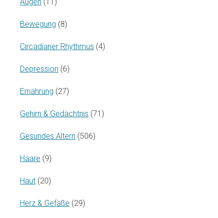
Augen
(11)
Bewegung
(8)
Circadianer Rhythmus
(4)
Depression
(6)
Ernährung
(27)
Gehirn & Gedächtnis
(71)
Gesundes Altern
(506)
Haare
(9)
Haut
(20)
Herz & Gefäße
(29)