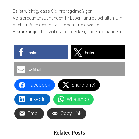
Es ist wichtig, dass Sie Ihre regelmäßigen
Vorsorgeuntersuchungen Ihr Leben lang beibehalten, um
auch im Alter gesund zu bleiben, und etwaige
Erkrankungen frühzeitig zu entdecken, und zu behandeln.
teilen
teilen
E-Mail
Facebook
Share on X
LinkedIn
WhatsApp
Email
Copy Link
Related Posts