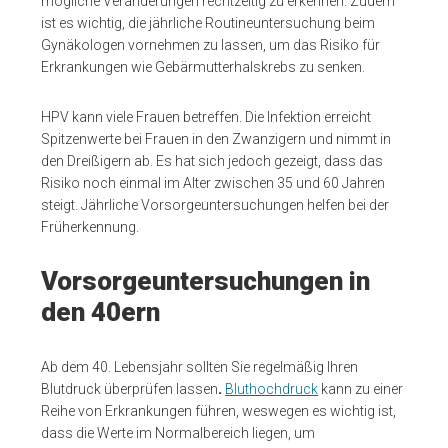
mögliche Veränderungen rechtzeitig zu erkennen. Zudem
ist es wichtig, die jährliche Routineuntersuchung beim
Gynäkologen vornehmen zu lassen, um das Risiko für
Erkrankungen wie Gebärmutterhalskrebs zu senken.
HPV kann viele Frauen betreffen. Die Infektion erreicht
Spitzenwerte bei Frauen in den Zwanzigern und nimmt in
den Dreißigern ab. Es hat sich jedoch gezeigt, dass das
Risiko noch einmal im Alter zwischen 35 und 60 Jahren
steigt. Jährliche Vorsorgeuntersuchungen helfen bei der
Früherkennung.
Vorsorgeuntersuchungen in
den 40ern
Ab dem 40. Lebensjahr sollten Sie regelmäßig Ihren
Blutdruck überprüfen lassen
.
Bluthochdruck
kann zu einer
Reihe von Erkrankungen führen, weswegen es wichtig ist,
dass die Werte im Normalbereich liegen, um