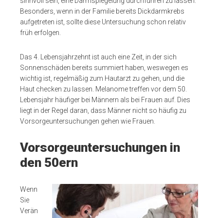
sinnvoll sein, eine Darmspiegelung durchführen zu lassen.
Besonders, wenn in der Familie bereits Dickdarmkrebs
aufgetreten ist, sollte diese Untersuchung schon relativ
früh erfolgen.
Das 4. Lebensjahrzehnt ist auch eine Zeit, in der sich
Sonnenschäden bereits summiert haben, weswegen es
wichtig ist, regelmäßig zum Hautarzt zu gehen, und die
Haut checken zu lassen. Melanome treffen vor dem 50.
Lebensjahr häufiger bei Männern als bei Frauen auf. Dies
liegt in der Regel daran, dass Männer nicht so häufig zu
Vorsorgeuntersuchungen gehen wie Frauen.
Vorsorgeuntersuchungen in
den 50ern
Wenn
Sie
Verän