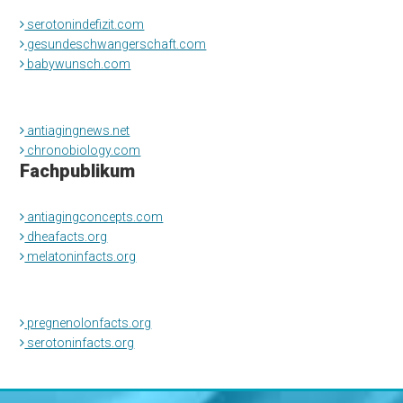
serotonindefizit.com
gesundeschwangerschaft.com
babywunsch.com
antiagingnews.net
chronobiology.com
Fachpublikum
antiagingconcepts.com
dheafacts.org
melatoninfacts.org
pregnenolonfacts.org
serotoninfacts.org