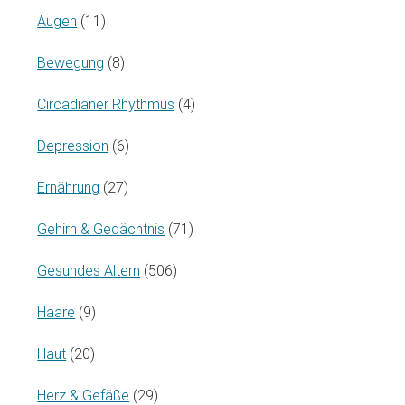
Augen
(11)
Bewegung
(8)
Circadianer Rhythmus
(4)
Depression
(6)
Ernährung
(27)
Gehirn & Gedächtnis
(71)
Gesundes Altern
(506)
Haare
(9)
Haut
(20)
Herz & Gefäße
(29)