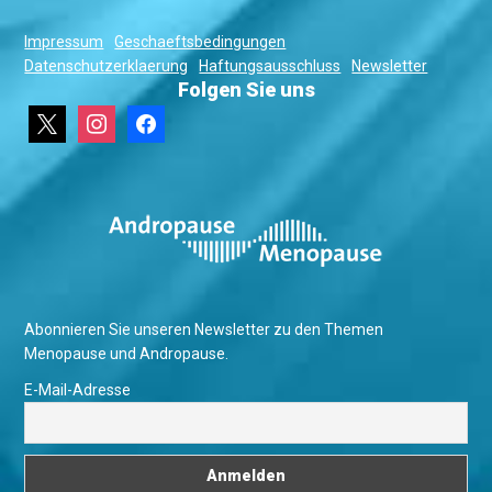
Impressum
Geschaeftsbedingungen
Datenschutzerklaerung
Haftungsausschluss
Newsletter
Folgen Sie uns
x
instagram
facebook
Abonnieren Sie unseren Newsletter zu den Themen
Menopause und Andropause.
E-Mail-Adresse