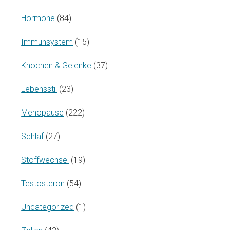
Hormone
(84)
Immunsystem
(15)
Knochen & Gelenke
(37)
Lebensstil
(23)
Menopause
(222)
Schlaf
(27)
Stoffwechsel
(19)
Testosteron
(54)
Uncategorized
(1)