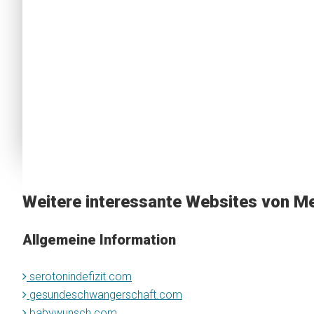
Weitere interessante Websites von Me
Allgemeine Information
serotonindefizit.com
gesundeschwangerschaft.com
babywunsch.com