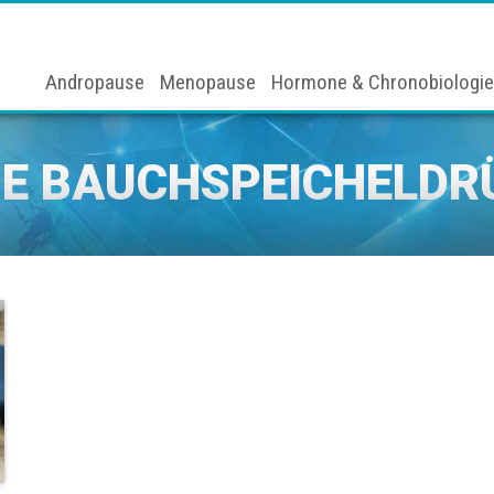
Andropause
Menopause
Hormone & Chronobiologie
IE BAUCHSPEICHELDR