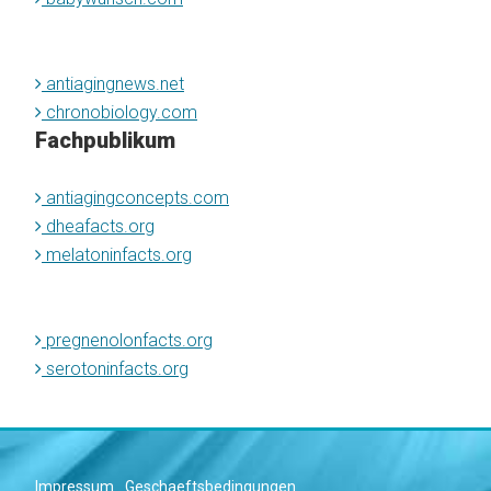
antiagingnews.net
chronobiology.com
Fachpublikum
antiagingconcepts.com
dheafacts.org
melatoninfacts.org
pregnenolonfacts.org
serotoninfacts.org
Impressum
Geschaeftsbedingungen