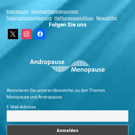
Impressum
Geschaeftsbedingungen
Datenschutzerklaerung
Haftungsausschluss
Newsletter
Folgen Sie uns
x
instagram
facebook
Abonnieren Sie unseren Newsletter zu den Themen
Menopause und Andropause.
E-Mail-Adresse