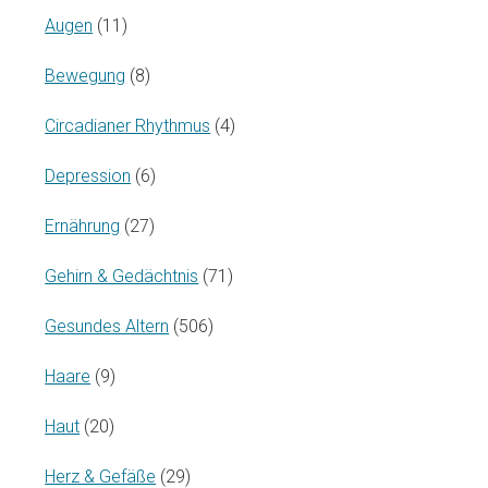
Augen
(11)
Bewegung
(8)
Circadianer Rhythmus
(4)
Depression
(6)
Ernährung
(27)
Gehirn & Gedächtnis
(71)
Gesundes Altern
(506)
Haare
(9)
Haut
(20)
Herz & Gefäße
(29)