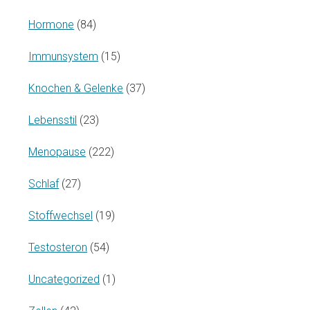
Hormone
(84)
Immunsystem
(15)
Knochen & Gelenke
(37)
Lebensstil
(23)
Menopause
(222)
Schlaf
(27)
Stoffwechsel
(19)
Testosteron
(54)
Uncategorized
(1)