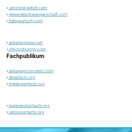
serotonindefizit.com
gesundeschwangerschaft.com
babywunsch.com
antiagingnews.net
chronobiology.com
Fachpublikum
antiagingconcepts.com
dheafacts.org
melatoninfacts.org
pregnenolonfacts.org
serotoninfacts.org