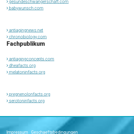
gesundeschwangerschaft.com
babywunsch.com
antiagingnews.net
chronobiology.com
Fachpublikum
antiagingconcepts.com
dheafacts.org
melatoninfacts.org
pregnenolonfacts.org
serotoninfacts.org
Impressum
Geschaeftsbedingungen