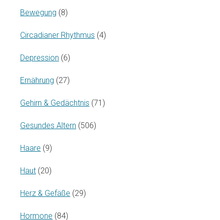
Bewegung
(8)
Circadianer Rhythmus
(4)
Depression
(6)
Ernährung
(27)
Gehirn & Gedächtnis
(71)
Gesundes Altern
(506)
Haare
(9)
Haut
(20)
Herz & Gefäße
(29)
Hormone
(84)