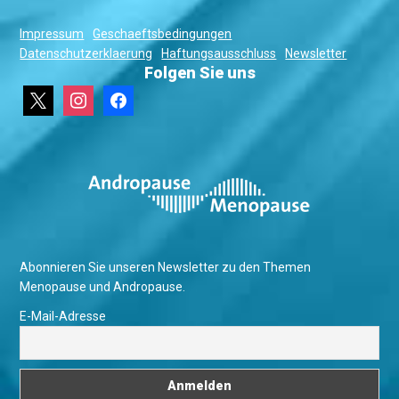
Impressum
Geschaeftsbedingungen
Datenschutzerklaerung
Haftungsausschluss
Newsletter
Folgen Sie uns
x
instagram
facebook
Abonnieren Sie unseren Newsletter zu den Themen
Menopause und Andropause.
E-Mail-Adresse