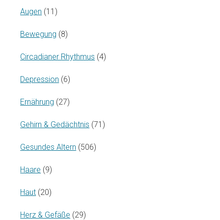
Augen
(11)
Bewegung
(8)
Circadianer Rhythmus
(4)
Depression
(6)
Ernährung
(27)
Gehirn & Gedächtnis
(71)
Gesundes Altern
(506)
Haare
(9)
Haut
(20)
Herz & Gefäße
(29)