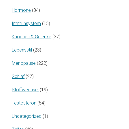
Hormone
(84)
Immunsystem
(15)
Knochen & Gelenke
(37)
Lebensstil
(23)
Menopause
(222)
Schlaf
(27)
Stoffwechsel
(19)
Testosteron
(54)
Uncategorized
(1)