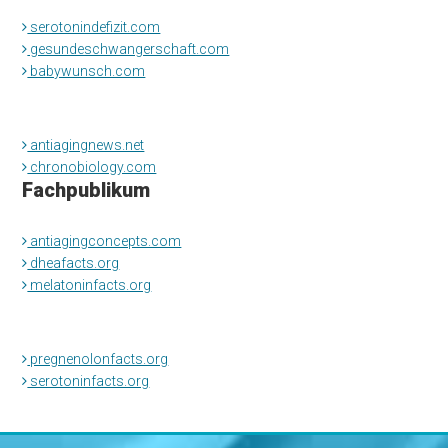
serotonindefizit.com
gesundeschwangerschaft.com
babywunsch.com
antiagingnews.net
chronobiology.com
Fachpublikum
antiagingconcepts.com
dheafacts.org
melatoninfacts.org
pregnenolonfacts.org
serotoninfacts.org