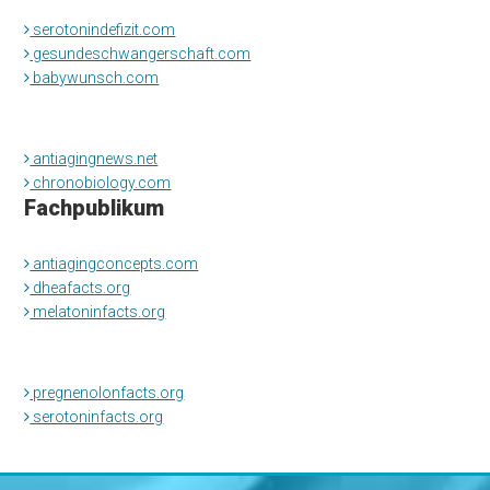
serotonindefizit.com
gesundeschwangerschaft.com
babywunsch.com
antiagingnews.net
chronobiology.com
Fachpublikum
antiagingconcepts.com
dheafacts.org
melatoninfacts.org
pregnenolonfacts.org
serotoninfacts.org