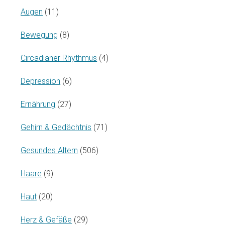
Augen
(11)
Bewegung
(8)
Circadianer Rhythmus
(4)
Depression
(6)
Ernährung
(27)
Gehirn & Gedächtnis
(71)
Gesundes Altern
(506)
Haare
(9)
Haut
(20)
Herz & Gefäße
(29)