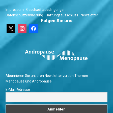
Impressum
Geschaeftsbedingungen
Datenschutzerklaerung
Haftungsausschluss
Newsletter
Folgen Sie uns
x
instagram
facebook
Abonnieren Sie unseren Newsletter zu den Themen
Menopause und Andropause.
E-Mail-Adresse