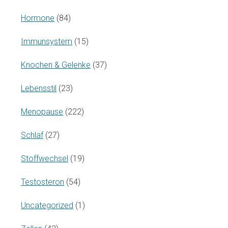
Hormone
(84)
Immunsystem
(15)
Knochen & Gelenke
(37)
Lebensstil
(23)
Menopause
(222)
Schlaf
(27)
Stoffwechsel
(19)
Testosteron
(54)
Uncategorized
(1)