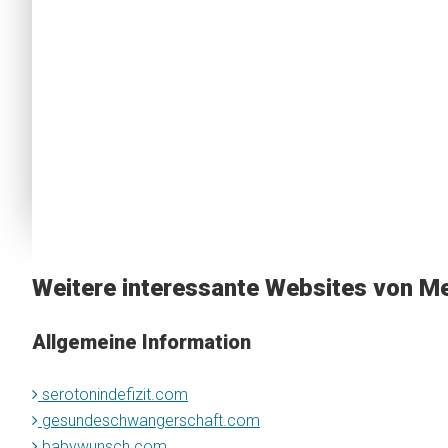
Weitere interessante Websites von Me
Allgemeine Information
serotonindefizit.com
gesundeschwangerschaft.com
babywunsch.com