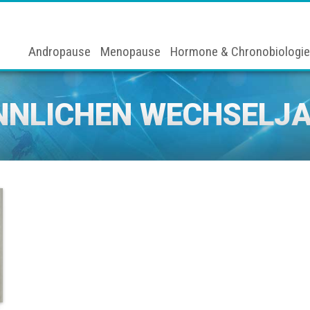
Andropause
Menopause
Hormone & Chronobiologie
NLICHEN WECHSELJ