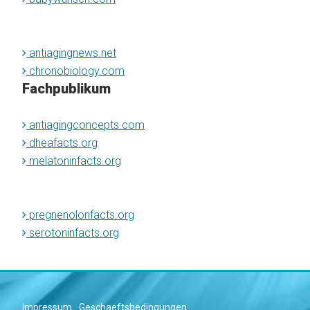
antiagingnews.net
chronobiology.com
Fachpublikum
antiagingconcepts.com
dheafacts.org
melatoninfacts.org
pregnenolonfacts.org
serotoninfacts.org
Impressum
Geschaeftsbedingungen