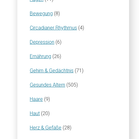
Bewegung
(8)
Circadianer Rhythmus
(4)
Depression
(6)
Ernährung
(26)
Gehirn & Gedächtnis
(71)
Gesundes Altern
(505)
Haare
(9)
Haut
(20)
Herz & Gefäße
(28)