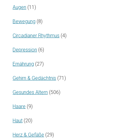
Augen
(11)
Bewegung
(8)
Circadianer Rhythmus
(4)
Depression
(6)
Ernährung
(27)
Gehirn & Gedächtnis
(71)
Gesundes Altern
(506)
Haare
(9)
Haut
(20)
Herz & Gefäße
(29)