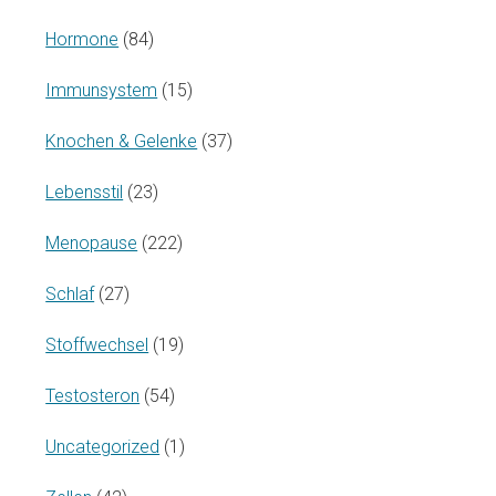
Hormone
(84)
Immunsystem
(15)
Knochen & Gelenke
(37)
Lebensstil
(23)
Menopause
(222)
Schlaf
(27)
Stoffwechsel
(19)
Testosteron
(54)
Uncategorized
(1)