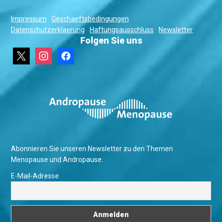
Impressum
Geschaeftsbedingungen
Datenschutzerklaerung
Haftungsausschluss
Newsletter
Folgen Sie uns
x
instagram
facebook
Abonnieren Sie unseren Newsletter zu den Themen
Menopause und Andropause.
E-Mail-Adresse