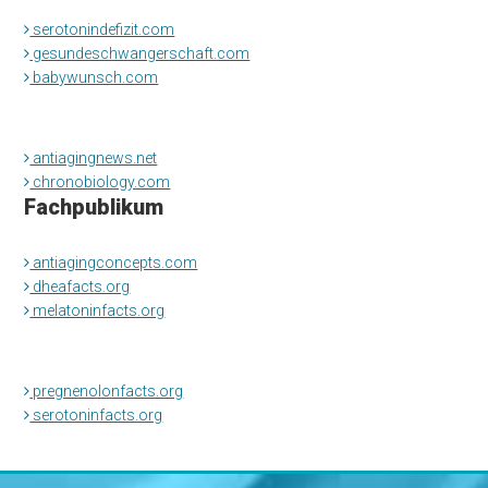
serotonindefizit.com
gesundeschwangerschaft.com
babywunsch.com
antiagingnews.net
chronobiology.com
Fachpublikum
antiagingconcepts.com
dheafacts.org
melatoninfacts.org
pregnenolonfacts.org
serotoninfacts.org