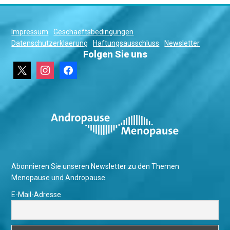
Impressum
Geschaeftsbedingungen
Datenschutzerklaerung
Haftungsausschluss
Newsletter
Folgen Sie uns
x
instagram
facebook
Abonnieren Sie unseren Newsletter zu den Themen
Menopause und Andropause.
E-Mail-Adresse