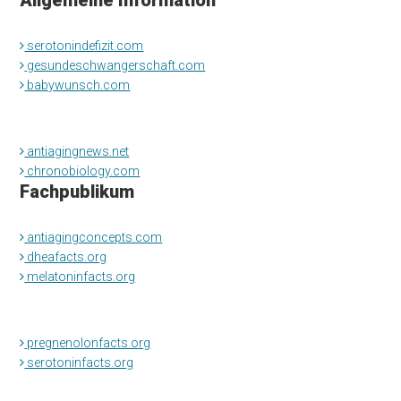
serotonindefizit.com
gesundeschwangerschaft.com
babywunsch.com
antiagingnews.net
chronobiology.com
Fachpublikum
antiagingconcepts.com
dheafacts.org
melatoninfacts.org
pregnenolonfacts.org
serotoninfacts.org