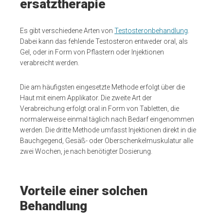
ersatztherapie
Es gibt verschiedene Arten von
Testosteronbehandlung
.
Dabei kann das fehlende Testosteron entweder oral, als
Gel, oder in Form von Pflastern oder Injektionen
verabreicht werden.
Die am häufigsten eingesetzte Methode erfolgt über die
Haut mit einem Applikator. Die zweite Art der
Verabreichung erfolgt oral in Form von Tabletten, die
normalerweise einmal täglich nach Bedarf eingenommen
werden. Die dritte Methode umfasst Injektionen direkt in die
Bauchgegend, Gesäß- oder Oberschenkelmuskulatur alle
zwei Wochen, je nach benötigter Dosierung.
Vorteile einer solchen
Behandlung