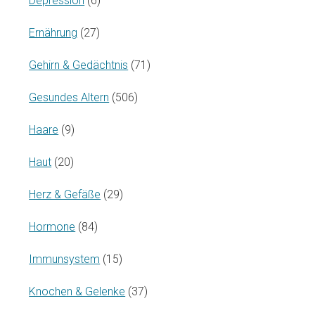
Depression
(6)
Ernährung
(27)
Gehirn & Gedächtnis
(71)
Gesundes Altern
(506)
Haare
(9)
Haut
(20)
Herz & Gefäße
(29)
Hormone
(84)
Immunsystem
(15)
Knochen & Gelenke
(37)