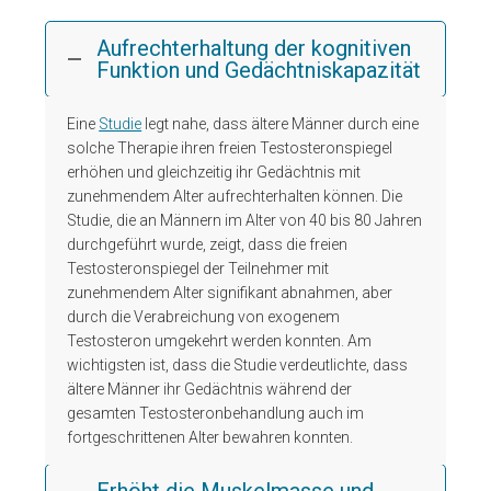
Aufrechterhaltung der kognitiven
Funktion und Gedächtniskapazität
Eine
Studie
legt nahe, dass ältere Männer durch eine
solche Therapie ihren freien Testosteronspiegel
erhöhen und gleichzeitig ihr Gedächtnis mit
zunehmendem Alter aufrechterhalten können. Die
Studie, die an Männern im Alter von 40 bis 80 Jahren
durchgeführt wurde, zeigt, dass die freien
Testosteronspiegel der Teilnehmer mit
zunehmendem Alter signifikant abnahmen, aber
durch die Verabreichung von exogenem
Testosteron umgekehrt werden konnten. Am
wichtigsten ist, dass die Studie verdeutlichte, dass
ältere Männer ihr Gedächtnis während der
gesamten Testosteronbehandlung auch im
fortgeschrittenen Alter bewahren konnten.
Erhöht die Muskelmasse und -