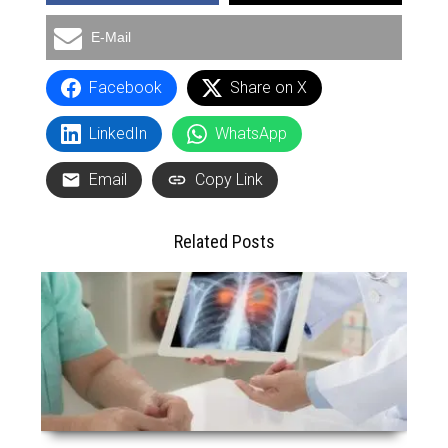
E-Mail
Facebook
Share on X
LinkedIn
WhatsApp
Email
Copy Link
Related Posts