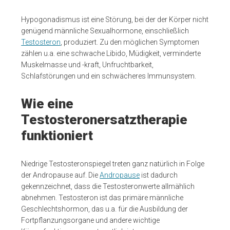
Hypogonadismus ist eine Störung, bei der der Körper nicht
genügend männliche Sexualhormone, einschließlich
Testosteron
, produziert. Zu den möglichen Symptomen
zählen u.a. eine schwache Libido, Müdigkeit, verminderte
Muskelmasse und -kraft, Unfruchtbarkeit,
Schlafstörungen und ein schwächeres Immunsystem.
Wie eine
Testosteronersatztherapie
funktioniert
Niedrige Testosteronspiegel treten ganz natürlich in Folge
der Andropause auf. Die
Andropause
ist dadurch
gekennzeichnet, dass die Testosteronwerte allmählich
abnehmen. Testosteron ist das primäre männliche
Geschlechtshormon, das u.a. für die Ausbildung der
Fortpflanzungsorgane und andere wichtige