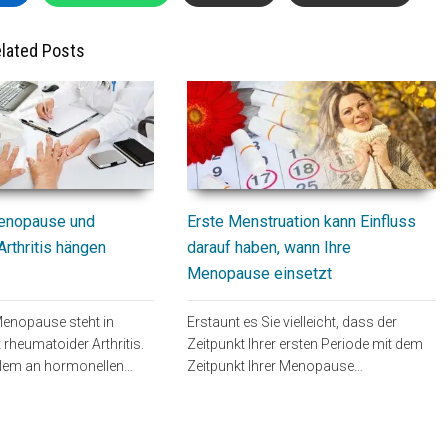
lated Posts
Erste Menstruation kann Einfluss
Menopause und
darauf haben, wann Ihre
rthritis hängen
Menopause einsetzt
Erstaunt es Sie vielleicht, dass der
 Menopause steht in
Zeitpunkt Ihrer ersten Periode mit dem
rheumatoider Arthritis.
Zeitpunkt Ihrer Menopause…
 allem an hormonellen…