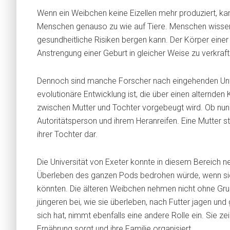
Wenn ein Weibchen keine Eizellen mehr produziert, kan
Menschen genauso zu wie auf Tiere. Menschen wissen,
gesundheitliche Risiken bergen kann. Der Körper einer 6
Anstrengung einer Geburt in gleicher Weise zu verkraft
Dennoch sind manche Forscher nach eingehenden Unt
evolutionäre Entwicklung ist, die über einen alternde
zwischen Mutter und Tochter vorgebeugt wird. Ob nu
Autoritätsperson und ihrem Heranreifen. Eine Mutter st
ihrer Tochter dar.
Die Universität von Exeter konnte in diesem Bereich n
Überleben des ganzen Pods bedrohen würde, wenn sich 
könnten. Die älteren Weibchen nehmen nicht ohne Grund
jüngeren bei, wie sie überleben, nach Futter jagen und 
sich hat, nimmt ebenfalls eine andere Rolle ein. Sie zei
Ernährung sorgt und ihre Familie organisiert.