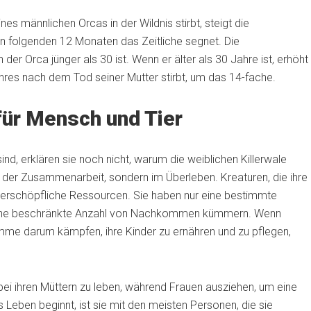
nes männlichen Orcas in der Wildnis stirbt, steigt die
en folgenden 12 Monaten das Zeitliche segnet. Die
er Orca jünger als 30 ist. Wenn er älter als 30 Jahre ist, erhöht
Jahres nach dem Tod seiner Mutter stirbt, um das 14-fache.
für Mensch und Tier
nd, erklären sie noch nicht, warum die weiblichen Killerwale
 in der Zusammenarbeit, sondern im Überleben. Kreaturen, die ihre
nerschöpfliche Ressourcen. Sie haben nur eine bestimmte
 eine beschränkte Anzahl von Nachkommen kümmern. Wenn
me darum kämpfen, ihre Kinder zu ernähren und zu pflegen,
bei ihren Müttern zu leben, während Frauen ausziehen, um eine
 Leben beginnt, ist sie mit den meisten Personen, die sie