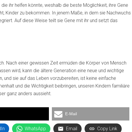
die ihr helfen könnte, weshalb die beste Möglichkeit, ihre Gene
teht, Kinder zu bekommen. In jenem Maße, in dem sie Nachwuchs
griert. Auf diese Weise teilt sie Gene mit ihr und setzt das
eich. Nach einer gewissen Zeit ermüden die Körper von Mensch
ssen wird, kann die ältere Generation eine neue und wichtige
 und sie auf das Leben vorzubereiten, ist keine einfache
enhalt und die Wichtigkeit beibringen, unseren Kindern familiäre
ser ganz anders aussieht.
E-Mail
dIn
WhatsApp
Email
Copy Link