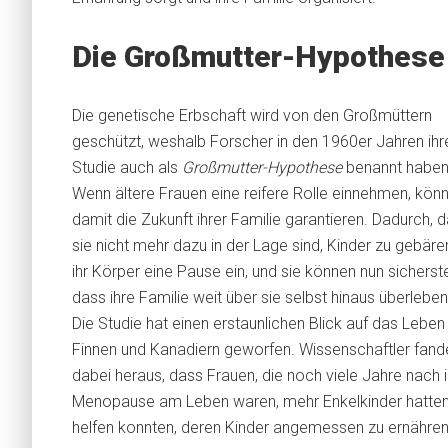
Die Großmutter-Hypothese
Die genetische Erbschaft wird von den Großmüttern
geschützt, weshalb Forscher in den 1960er Jahren ihr
Studie auch als
Großmutter-Hypothese
benannt haben
Wenn ältere Frauen eine reifere Rolle einnehmen, könn
damit die Zukunft ihrer Familie garantieren. Dadurch, 
sie nicht mehr dazu in der Lage sind, Kinder zu gebären
ihr Körper eine Pause ein, und sie können nun sicherste
dass ihre Familie weit über sie selbst hinaus überleben
Die Studie hat einen erstaunlichen Blick auf das Leben
Finnen und Kanadiern geworfen. Wissenschaftler fand
dabei heraus, dass Frauen, die noch viele Jahre nach i
Menopause am Leben waren, mehr Enkelkinder hatten al
helfen konnten, deren Kinder angemessen zu ernähren