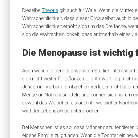
Dieselbe
Theorie
gilt auch für Wale. Wenn die Mutter ei
Wahrscheinlichkeit, dass dieser Orca selbst auch in d
Wahrscheinlichkeit erhöht sich um das Dreifache, wenn d
sich die Wahrscheinlichkeit, dass er innerhalb eines 
Die Menopause ist wichtig 
Auch wenn die bereits erwähnten Studien interessant si
sich nicht weiter fortpflanzen. Die Antwort liegt nicht
Jungen im Verbund großziehen, verfügen nicht über u
Menge an Nahrungsmitteln, und können sich nur um
sowohl das Weibchen als auch ihr weiblicher Nachkom
wird der Lebenszyklus unterbrochen.
Bei Menschen ist es so, dass Männer dazu tendieren, 
eigene Familie zu gründen. Wenn die Tochter ein neues