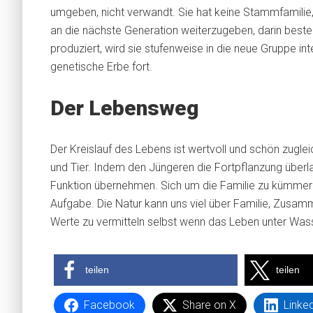
umgeben, nicht verwandt. Sie hat keine Stammfamilie, 
an die nächste Generation weiterzugeben, darin bes
produziert, wird sie stufenweise in die neue Gruppe inte
genetische Erbe fort.
Der Lebensweg
Der Kreislauf des Lebens ist wertvoll und schön zugl
und Tier. Indem den Jüngeren die Fortpflanzung überla
Funktion übernehmen. Sich um die Familie zu kümmern,
Aufgabe. Die Natur kann uns viel über Familie, Zusamm
Werte zu vermitteln selbst wenn das Leben unter Was
teilen
teilen
Facebook
Share on X
Linke