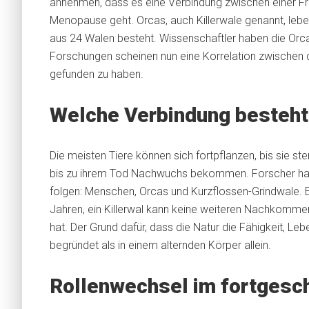
annehmen, dass es eine Verbindung zwischen einer Fr
Menopause geht. Orcas, auch Killerwale genannt, le
aus 24 Walen besteht. Wissenschaftler haben die Orcas
Forschungen scheinen nun eine Korrelation zwische
gefunden zu haben.
Welche Verbindung besteh
Die meisten Tiere können sich fortpflanzen, bis sie st
bis zu ihrem Tod Nachwuchs bekommen. Forscher habe
folgen: Menschen, Orcas und Kurzflossen-Grindwale. E
Jahren, ein Killerwal kann keine weiteren Nachkomme
hat. Der Grund dafür, dass die Natur die Fähigkeit, Leb
begründet als in einem alternden Körper allein.
Rollenwechsel im fortgesch