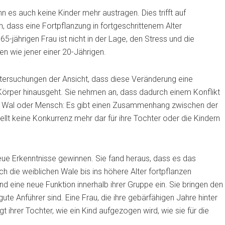
n es auch keine Kinder mehr austragen. Dies trifft auf
 dass eine Fortpflanzung in fortgeschrittenem Alter
5-jährigen Frau ist nicht in der Lage, den Stress und die
en wie jener einer 20-Jährigen.
ersuchungen der Ansicht, dass diese Veränderung eine
n Körper hinausgeht. Sie nehmen an, dass dadurch einem Konflikt
n Wal oder Mensch: Es gibt einen Zusammenhang zwischen der
ellt keine Konkurrenz mehr dar für ihre Tochter oder die Kindern
eue Erkenntnisse gewinnen. Sie fand heraus, dass es das
die weiblichen Wale bis ins höhere Alter fortpflanzen
 eine neue Funktion innerhalb ihrer Gruppe ein. Sie bringen den
gute Anführer sind. Eine Frau, die ihre gebärfähigen Jahre hinter
gt ihrer Tochter, wie ein Kind aufgezogen wird, wie sie für die