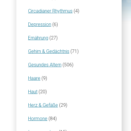
Circadianer Rhythmus
(4)
Depression
(6)
Ernährung
(27)
Gehirn & Gedächtnis
(71)
Gesundes Altern
(506)
Haare
(9)
Haut
(20)
Herz & Gefäße
(29)
Hormone
(84)