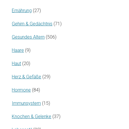
Ernährung
(27)
Gehirn & Gedächtnis
(71)
Gesundes Altern
(506)
Haare
(9)
Haut
(20)
Herz & Gefäße
(29)
Hormone
(84)
Immunsystem
(15)
Knochen & Gelenke
(37)