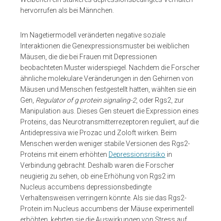
hervorrufen als bei Männchen.
Im Nagetiermodell veränderten negative soziale
Interaktionen die Genexpressionsmuster bei weiblichen
Mäusen, die die bei Frauen mit Depressionen
beobachteten Muster widerspiegel. Nachdem die Forscher
ähnliche molekulare Veränderungen in den Gehirnen von
Mäusen und Menschen festgestellt hatten, wählten sie ein
Gen,
Regulator of g protein signaling-2
, oder Rgs2, zur
Manipulation aus. Dieses Gen steuert die Expression eines
Proteins, das Neurotransmitterrezeptoren reguliert, auf die
Antidepressiva wie Prozac und Zoloft wirken. Beim
Menschen werden weniger stabile Versionen des Rgs2-
Proteins mit einem erhöhten
Depressionsrisiko
in
Verbindung gebracht. Deshalb waren die Forscher
neugierig zu sehen, ob eine Erhöhung von Rgs2 im
Nucleus accumbens depressionsbedingte
Verhaltensweisen verringern könnte. Als sie das Rgs2-
Protein im Nucleus accumbens der Mäuse experimentell
erhöhten, kehrten sie die Auswirkungen von Stress auf