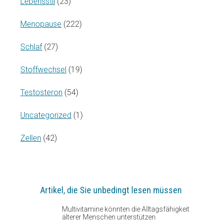
Lebensstil
(23)
Menopause
(222)
Schlaf
(27)
Stoffwechsel
(19)
Testosteron
(54)
Uncategorized
(1)
Zellen
(42)
Artikel, die Sie unbedingt lesen müssen
Multivitamine könnten die Alltagsfähigkeit
älterer Menschen unterstützen