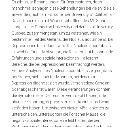
Es gibt zwar Behandlungen für Depressionen, doch
manchmal schlagen diese Behandlungen bei vielen, die sie
anwenden, nicht an. Forscher der University of California,
Davis, haben sich mit Wissenschaftlern des Mt. Sinai
Hospital, der Princeton University und der Laval University,
Quebec, zusammengetan, um zu verstehen, wie ein
bestimmter Teil des Gehirns, der Nucleus accumbens, bei
Depressionen beeinflusst wird. Der Nucleus accumbens
ist wichtig für die Motivation, die Reaktion auf belohnende
Erfahrungen und soziale Interaktionen – allesamt
Bereiche, die bei Depressionen beeinträchtigt werden.
Frühere Analysen des Nucleus accumbens zeigten, dass
bei Frauen, nicht aber bei Männern, bei denen eine
Depression diagnostiziert wurde, verschiedene Gene an-
oder abgeschaltet waren. Diese Veränderungen könnten
die Symptome der Depression verursacht haben, oder
aber die Erfahrung, depressiv zu sein, könnte das Gehirn
verändert haben. Um zwischen diesen Möglichkeiten zu
unterscheiden, untersuchten die Forscher Mäuse, die
negative soziale Interaktionen erlebt hatten, die bei
Weibchen ein stärkeres depressionsbedingtes Verhalten