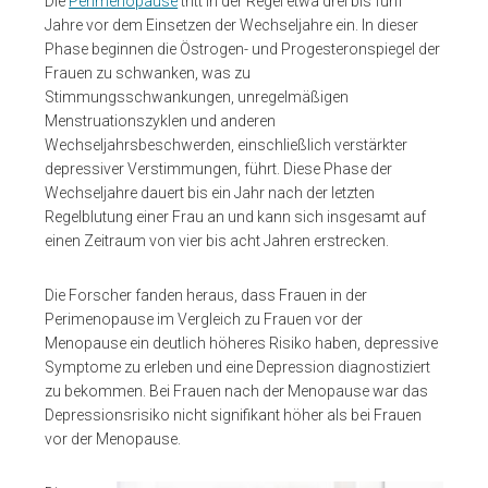
Die
Perimenopause
tritt in der Regel etwa drei bis fünf
Jahre vor dem Einsetzen der Wechseljahre ein. In dieser
Phase beginnen die Östrogen- und Progesteronspiegel der
Frauen zu schwanken, was zu
Stimmungsschwankungen, unregelmäßigen
Menstruationszyklen und anderen
Wechseljahrsbeschwerden, einschließlich verstärkter
depressiver Verstimmungen, führt. Diese Phase der
Wechseljahre dauert bis ein Jahr nach der letzten
Regelblutung einer Frau an und kann sich insgesamt auf
einen Zeitraum von vier bis acht Jahren erstrecken.
Die Forscher fanden heraus, dass Frauen in der
Perimenopause im Vergleich zu Frauen vor der
Menopause ein deutlich höheres Risiko haben, depressive
Symptome zu erleben und eine Depression diagnostiziert
zu bekommen. Bei Frauen nach der Menopause war das
Depressionsrisiko nicht signifikant höher als bei Frauen
vor der Menopause.