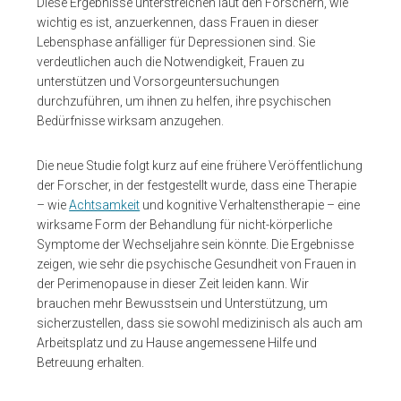
Diese Ergebnisse unterstreichen laut den Forschern, wie
wichtig es ist, anzuerkennen, dass Frauen in dieser
Lebensphase anfälliger für Depressionen sind. Sie
verdeutlichen auch die Notwendigkeit, Frauen zu
unterstützen und Vorsorgeuntersuchungen
durchzuführen, um ihnen zu helfen, ihre psychischen
Bedürfnisse wirksam anzugehen.
Die neue Studie folgt kurz auf eine frühere Veröffentlichung
der Forscher, in der festgestellt wurde, dass eine Therapie
– wie
Achtsamkeit
und kognitive Verhaltenstherapie – eine
wirksame Form der Behandlung für nicht-körperliche
Symptome der Wechseljahre sein könnte. Die Ergebnisse
zeigen, wie sehr die psychische Gesundheit von Frauen in
der Perimenopause in dieser Zeit leiden kann. Wir
brauchen mehr Bewusstsein und Unterstützung, um
sicherzustellen, dass sie sowohl medizinisch als auch am
Arbeitsplatz und zu Hause angemessene Hilfe und
Betreuung erhalten.