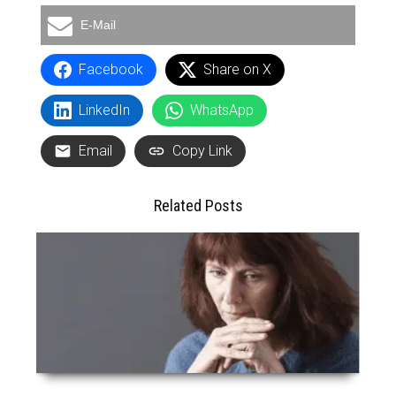
E-Mail
Facebook
Share on X
LinkedIn
WhatsApp
Email
Copy Link
Related Posts