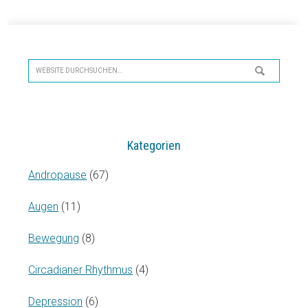
Seitenspalte
Website
durchsuchen…
Kategorien
Andropause
(67)
Augen
(11)
Bewegung
(8)
Circadianer Rhythmus
(4)
Depression
(6)