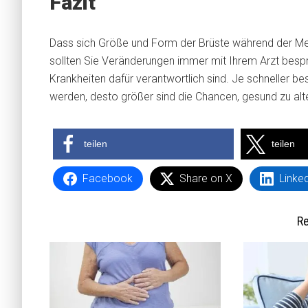
Fazit
Dass sich Größe und Form der Brüste während der Me
sollten Sie Veränderungen immer mit Ihrem Arzt bespr
Krankheiten dafür verantwortlich sind. Je schneller 
werden, desto größer sind die Chancen, gesund zu alt
teilen
teilen
Facebook
Share on X
Linke
Re