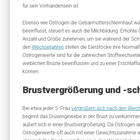
für sein Vorhandensein ist.
Ebenso wie Östrogen die Gebärmutterschleimhaut wä
beeinflusst, steuert es auch die Milchbildung. Erhöhte
Anzahl und Größe zunehmen, um sie während der Schwa
den
Wechseljahren
stellen die Eierstöcke ihre Normal
Östrogenwerte sind für die zahlreichen Stoffwechsel
weiblichen Brüste beeinflussen und zu einer Erschlaff
können.
Brustvergrößerung und -s
Bei etwa jeder 5. Frau
vergrößern sich nach den Wechs
beginnt das Drüsengewebe in der Brust zu verkümme
äußert sich in einer Brustvergrößerung. Da Östrogen 
Östrogenwerte oft auch mit einer Gewichtszunahme ein