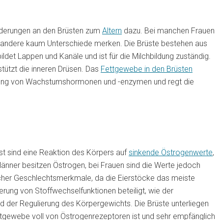
nderungen an den Brüsten zum
Altern
dazu. Bei manchen Frauen
d andere kaum Unterschiede merken. Die Brüste bestehen aus
det Lappen und Kanäle und ist für die Milchbildung zuständig.
tützt die inneren Drüsen. Das
Fettgewebe in den Brüsten
üttung von Wachstumshormonen und -enzymen und regt die
st sind eine Reaktion des Körpers auf
sinkende Östrogenwerte
,
 Männer besitzen Östrogen, bei Frauen sind die Werte jedoch
icher Geschlechtsmerkmale, da die Eierstöcke das meiste
rung von Stoffwechselfunktionen beteiligt, wie der
d der Regulierung des Körpergewichts. Die Brüste unterliegen
stgewebe voll von Östrogenrezeptoren ist und sehr empfänglich