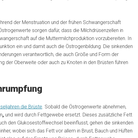
hrend der Menstruation und der frühen Schwangerschaft
 Östrogenwerte sorgen dafür, dass die Milchdrüsenzellen in
ngerschaft auf die Muttermilchproduktion vorzubereiten. In
funktion ein und damit auch die Östrogenbildung. Die sinkenden
änderungen verantwortlich, die auch Größe und Form der
ung der Oberweite oder auch zu Knoten in den Brüsten führen
chrumpfung
eljahren die Brüste
. Sobald die Östrogenwerte abnehmen,
rn
,
und wird durch Fettgewebe ersetzt. Dieses zusätzliche Fett
auch den Glukosestoffwechsel beeinflusst, gehen die sinkenden
her, wobei sich das Fett vor allem in Brust, Bauch und Hüften