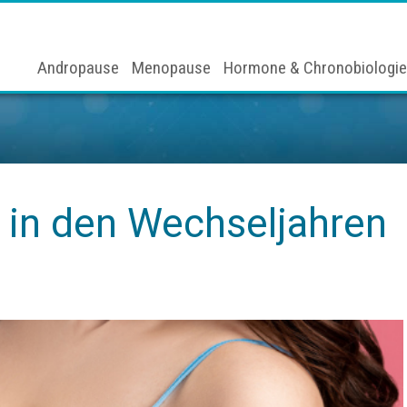
Andropause
Menopause
Hormone & Chronobiologie
e in den Wechseljahren