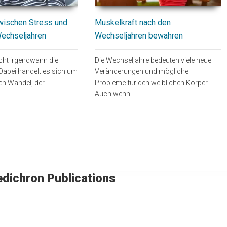
Muskelkraft nach den
zwischen Stress und
Wechseljahren bewahren
Wechseljahren
Die Wechseljahre bedeuten viele neue
icht irgendwann die
Veränderungen und mögliche
Dabei handelt es sich um
Probleme für den weiblichen Körper.
hen Wandel, der…
Auch wenn…
dichron Publications