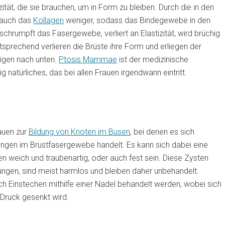
zität, die sie brauchen, um in Form zu bleiben. Durch die in den
 auch das
Kollagen
weniger, sodass das Bindegewebe in den
m schrumpft das Fasergewebe, verliert an Elastizität, wird brüchig
ntsprechend verlieren die Brüste ihre Form und erliegen der
eigen nach unten.
Ptosis Mammae
ist der medizinische
 natürliches, das bei allen Frauen irgendwann eintritt.
auen zur
Bildung von Knoten im Busen
, bei denen es sich
gen im Brustfasergewebe handelt. Es kann sich dabei eine
n weich und traubenartig, oder auch fest sein. Diese Zysten
gen, sind meist harmlos und bleiben daher unbehandelt.
 Einstechen mithilfe einer Nadel behandelt werden, wobei sich
Druck gesenkt wird.