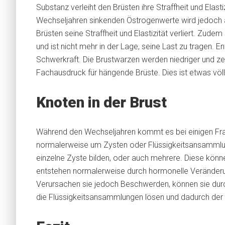
Substanz verleiht den Brüsten ihre Straffheit und Elasti
Wechseljahren sinkenden Östrogenwerte wird jedoch
Brüsten seine Straffheit und Elastizität verliert. Zude
und ist nicht mehr in der Lage, seine Last zu tragen. E
Schwerkraft. Die Brustwarzen werden niedriger und z
Fachausdruck für hängende Brüste. Dies ist etwas völlig
Knoten in der Brust
Während den Wechseljahren kommt es bei einigen Fr
normalerweise um Zysten oder Flüssigkeitsansammlun
einzelne Zyste bilden, oder auch mehrere. Diese könne
entstehen normalerweise durch hormonelle Veränderun
Verursachen sie jedoch Beschwerden, können sie durch
die Flüssigkeitsansammlungen lösen und dadurch der 