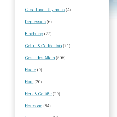
Circadianer Rhythmus
(4)
Depression
(6)
Ernährung
(27)
Gehirn & Gedächtnis
(71)
Gesundes Altern
(506)
Haare
(9)
Haut
(20)
Herz & Gefäße
(29)
Hormone
(84)