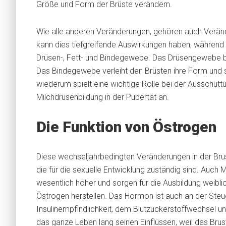
Größe und Form der Brüste verändern.
Wie alle anderen Veränderungen, gehören auch Verä
kann dies tiefgreifende Auswirkungen haben, währen
Drüsen-, Fett- und Bindegewebe. Das Drüsengewebe bil
Das Bindegewebe verleiht den Brüsten ihre Form und s
wiederum spielt eine wichtige Rolle bei der Aussch
Milchdrüsenbildung in der Pubertät an.
Die Funktion von Östrogen
Diese wechseljahrbedingten Veränderungen in der Bru
die für die sexuelle Entwicklung zuständig sind. Auch
wesentlich höher und sorgen für die Ausbildung weibl
Östrogen herstellen. Das Hormon ist auch an der Steue
Insulinempfindlichkeit, dem Blutzuckerstoffwechsel un
das ganze Leben lang seinen Einflüssen, weil das Bru