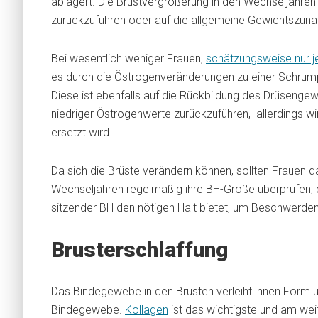
ablagert. Die Brustvergrößerung in den Wechseljahren
zurückzuführen oder auf die allgemeine Gewichtszun
Bei wesentlich weniger Frauen,
schätzungsweise nur j
es durch die Östrogenveränderungen zu einer Schrump
Diese ist ebenfalls auf die Rückbildung des Drüsenge
niedriger Östrogenwerte zurückzuführen, allerdings w
ersetzt wird.
Da sich die Brüste verändern können, sollten Frauen d
Wechseljahren regelmäßig ihre BH-Größe überprüfen, d
sitzender BH den nötigen Halt bietet, um Beschwerde
Brusterschlaffung
Das Bindegewebe in den Brüsten verleiht ihnen Form u
Bindegewebe.
Kollagen
ist das wichtigste und am wei