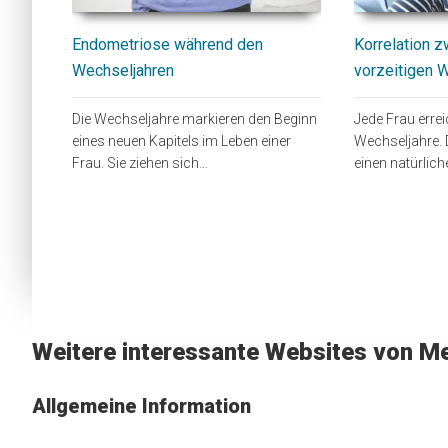
Endometriose während den
Korrelation 
Wechseljahren
vorzeitigen 
Die Wechseljahre markieren den Beginn
Jede Frau erre
eines neuen Kapitels im Leben einer
Wechseljahre. 
Frau. Sie ziehen sich…
einen natürlic
Weitere interessante Websites von Me
Allgemeine Information