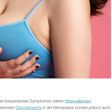
u den bekanntesten Symptomen zählen
Hitzewallungen
,
inkenden
Östrogenwerte
in der Menopause können jedoch auch