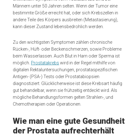
Männern unter 50 Jahren selten. Wenn der Tumor eine
bestimmte Größe erreicht hat, oder sich Krebszellen in
andere Teile des Körpers ausbreiten (Metastasierung),
kann dieser Zustand lebensbedrohlich werden.
Zu den wichtigsten Symptomen zählen chronische
Rücken-, Hüft- oder Beckenschmerzen, sowie Probleme
beim Wasserlassen. Auch Blut in Harn oder Sperma ist
möglich.
Prostatakrebs
wird in der Regel mithilfe von
digitalen Rektaluntersuchungen, prostataspezifischen
Antigen- (PSA-) Tests oder Prostatabiopsien
diagnostiziert. Glücklicherweise ist diese Krebsart häufig
gut behandelbar, wenn sie frühzeitig entdeckt wird. Als
mögliche Behandlungsformen gelten Strahlen-, und
Chemotherapien oder Operationen.
Wie man eine gute Gesundheit
der Prostata aufrechterhält