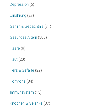
Depression
(6)
Ernährung
(27)
Gehirn & Gedächtnis
(71)
Gesundes Altern
(506)
Haare
(9)
Haut
(20)
Herz & Gefäße
(29)
Hormone
(84)
Immunsystem
(15)
Knochen & Gelenke
(37)