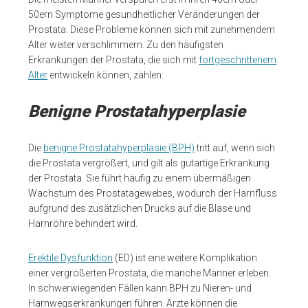
50ern Symptome gesundheitlicher Veränderungen der
Prostata. Diese Probleme können sich mit zunehmendem
Alter weiter verschlimmern. Zu den häufigsten
Erkrankungen der Prostata, die sich mit
fortgeschrittenem
Alter
entwickeln können, zählen:
Benigne Prostatahyperplasie
Die
benigne Prostatahyperplasie (BPH)
tritt auf, wenn sich
die Prostata vergrößert, und gilt als gutartige Erkrankung
der Prostata. Sie führt häufig zu einem übermäßigen
Wachstum des Prostatagewebes, wodurch der Harnfluss
aufgrund des zusätzlichen Drucks auf die Blase und
Harnröhre behindert wird.
Erektile Dysfunktion
(ED) ist eine weitere Komplikation
einer vergrößerten Prostata, die manche Männer erleben.
In schwerwiegenden Fällen kann BPH zu Nieren- und
Harnwegserkrankungen führen. Ärzte können die