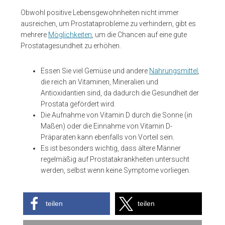
Obwohl positive Lebensgewohnheiten nicht immer
ausreichen, um Prostataprobleme zu verhindern, gibt es
mehrere
Möglichkeiten
, um die Chancen auf eine gute
Prostatagesundheit zu erhöhen.
Essen Sie viel Gemüse und andere
Nahrungsmittel
,
die reich an Vitaminen, Mineralien und
Antioxidantien sind, da dadurch die Gesundheit der
Prostata gefördert wird.
Die Aufnahme von Vitamin D durch die Sonne (in
Maßen) oder die Einnahme von Vitamin D-
Präparaten kann ebenfalls von Vorteil sein.
Es ist besonders wichtig, dass ältere Männer
regelmäßig auf Prostatakrankheiten untersucht
werden, selbst wenn keine Symptome vorliegen.
teilen
teilen