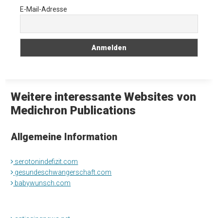
E-Mail-Adresse
Weitere interessante Websites von
Medichron Publications
Allgemeine Information
serotonindefizit.com
gesundeschwangerschaft.com
babywunsch.com