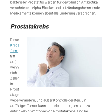
bakterieller Prostatitis werden für gewöhnlich Antibiotika
verschrieben. Alpha-Blocker und entzündungshemmende
Medikamente können ebenfalls Linderung versprechen.
Prostatakrebs
Diese
Krebs
form
tritt
auf,
wenn
sich
Zellen
im
Prost
atage
webe verändern, und außer Kontrolle geraten. Ein
auffälliger Tumor kann Jahre brauchen, um sich zu
entwickeln. Symptome von Prostatakrebs sind bei