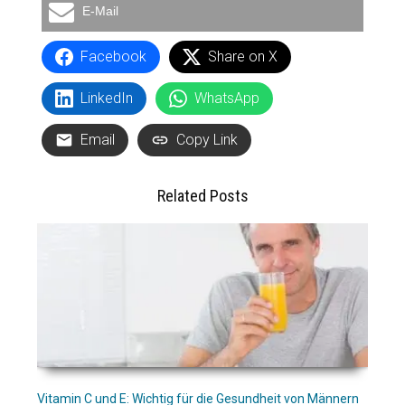
E-Mail
Facebook
Share on X
LinkedIn
WhatsApp
Email
Copy Link
Related Posts
Vitamin C und E: Wichtig für die Gesundheit von Männern