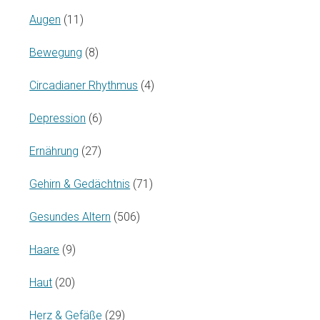
Augen
(11)
Bewegung
(8)
Circadianer Rhythmus
(4)
Depression
(6)
Ernährung
(27)
Gehirn & Gedächtnis
(71)
Gesundes Altern
(506)
Haare
(9)
Haut
(20)
Herz & Gefäße
(29)