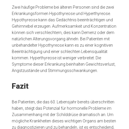
Zwei häufige Probleme bei älteren Personen sind die zwei
Erkrankungsformen Hypothyreose und Hyperthyreose.
Hypothyreose kann das Gedächtnis beeinträchtigen und
Gehirnnebel erzeugen. Aufmerksamkeit und Konzentration
können sich verschlechtern, dies kann Demenz oder dem
natürlichen Alterungsvorgang ähneln. Bei Patienten mit
unbehandelter Hypothyreose kann es zu einer kognitiven
Beeinträchtigung und einer schlechten Lebensqualität
kommen. Hyperthyreose ist weniger verbreitet. Die
Symptome dieser Erkrankung beinhalten Gewichtsverlust,
Angstzustände und Stimmungsschwankungen.
Fazit
Bei Patienten, die das 60. Lebensjahr bereits überschritten
haben, steigt das Potenzial für hormonelle Probleme im
Zusammenhang mit der Schilddrüse dramatisch an. Um
mögliche Krankheiten dieses wichtigen Organs am besten
zu diagnostizieren und zu behandeln, ist es entscheidend,