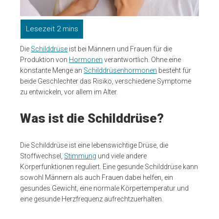
Die
Schilddrüse
ist bei Männern und Frauen für die
Produktion von
Hormonen
verantwortlich. Ohne eine
konstante Menge an
Schilddrüsenhormonen
besteht für
beide Geschlechter das Risiko, verschiedene Symptome
zu entwickeln, vor allem im Alter.
Was ist die Schilddrüse?
Die Schilddrüse ist eine lebenswichtige Drüse, die
Stoffwechsel,
Stimmung
und viele andere
Körperfunktionen reguliert. Eine gesunde Schilddrüse kann
sowohl Männern als auch Frauen dabei helfen, ein
gesundes Gewicht, eine normale Körpertemperatur und
eine gesunde Herzfrequenz aufrechtzuerhalten.