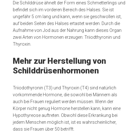
Die Schilddrüse ähnelt der Form eines Schmetterlings und
befindet sich im vorderen Bereich des Halses. Sie ist
ungefähr 5 cm lang und kann, wenn sie geschwollen ist,
auf beiden Seiten des Halses ertastet werden. Durch die
Aufnahme von Jod aus der Nahrung kann dieses Organ
zwei Arten von Hormonen erzeugen: Triiodthyronin und
Thyroxin.
Mehr zur Herstellung von
Schilddrüsenhormonen
Triiodothyronin (T3) und Thyroxin (T4) sind natürlich
vorkommende Hormone, die sowohl bei Männern als
auch bei Frauen reguliert werden müssen. Wenn der
Körper nicht genug Hormone herstellen kann, kann eine
Hypothyreose auftreten. Obwohl diese Erkrankung bei
jedem Menschen möglich ist, ist es wahrscheinlicher,
dass sie Frauen über 50 betrifft.