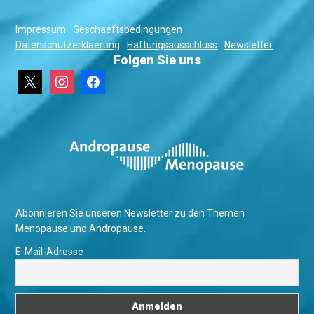
Impressum
Geschaeftsbedingungen
Datenschutzerklaerung
Haftungsausschluss
Newsletter
Folgen Sie uns
x
instagram
facebook
Abonnieren Sie unseren Newsletter zu den Themen
Menopause und Andropause.
E-Mail-Adresse