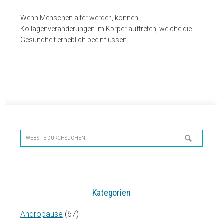
Wenn Menschen älter werden, können
Kollagenveränderungen im Körper auftreten, welche die
Gesundheit erheblich beeinflussen.
Seitenspalte
Website
durchsuchen…
Kategorien
Andropause
(67)