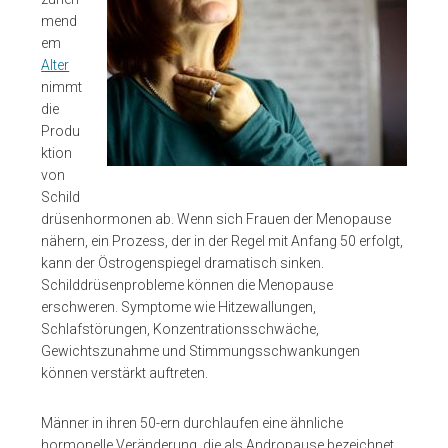
mend
em
Alter
nimmt
die
Produ
ktion
von
Schild
drüsenhormonen ab. Wenn sich Frauen der Menopause
nähern, ein Prozess, der in der Regel mit Anfang 50 erfolgt,
kann der Östrogenspiegel dramatisch sinken.
Schilddrüsenprobleme können die Menopause
erschweren. Symptome wie Hitzewallungen,
Schlafstörungen, Konzentrationsschwäche,
Gewichtszunahme und Stimmungsschwankungen
können verstärkt auftreten.
Männer in ihren 50-ern durchlaufen eine ähnliche
hormonelle Veränderung, die als Andropause bezeichnet