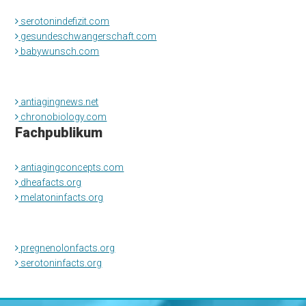
serotonindefizit.com
gesundeschwangerschaft.com
babywunsch.com
antiagingnews.net
chronobiology.com
Fachpublikum
antiagingconcepts.com
dheafacts.org
melatoninfacts.org
pregnenolonfacts.org
serotoninfacts.org