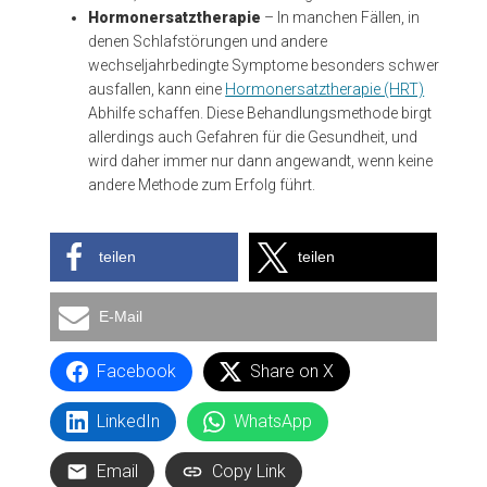
Hormonersatztherapie
– In manchen Fällen, in
denen Schlafstörungen und andere
wechseljahrbedingte Symptome besonders schwer
ausfallen, kann eine
Hormonersatztherapie (HRT)
Abhilfe schaffen. Diese Behandlungsmethode birgt
allerdings auch Gefahren für die Gesundheit, und
wird daher immer nur dann angewandt, wenn keine
andere Methode zum Erfolg führt.
teilen
teilen
E-Mail
Facebook
Share on X
LinkedIn
WhatsApp
Email
Copy Link