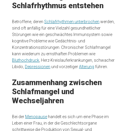
Schlafrhythmus entstehen
Betroffene, deren
Schlafrhythmen unterbrochen
werden,
sind oft anfällig für eine Vielzahl gesundheitlicher
Störungen wie ein geschwächtes Immunsystem sowie
kognitive Probleme wie Gedächtnis- und
Konzentrationsstörungen. Chronischer Schlafmangel
kann wiederum zu ernsthaften Problemen wie
Bluthochdruck
, Herz-Kreislauferkrankungen, schwacher
Libido,
Depressionen
und vorzeitiger
Alterung
führen.
Zusammenhang zwischen
Schlafmangel und
Wechseljahren
Bei der
Menopause
handelt es sich um eine Phase im
Leben einer Frau, in der die Geschlechtsorgane
schrittweise die Produktion von Sexual- und