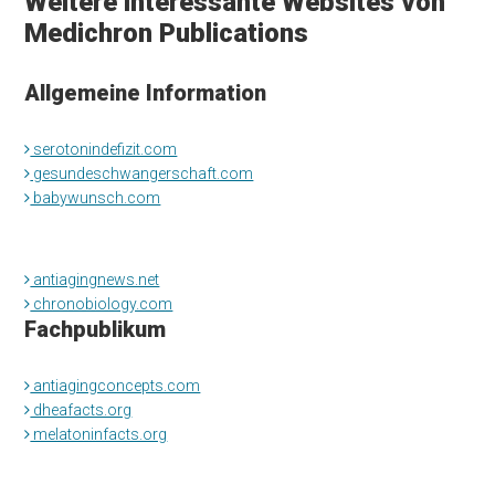
Weitere interessante Websites von
Medichron Publications
Allgemeine Information
serotonindefizit.com
gesundeschwangerschaft.com
babywunsch.com
antiagingnews.net
chronobiology.com
Fachpublikum
antiagingconcepts.com
dheafacts.org
melatoninfacts.org