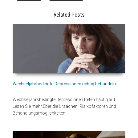
Related Posts
Wechseljahrbedingte Depressionen richtig behandeln
Wechseljahrsbedingte Depressionen treten häufig auf.
Lesen Sie mehr über die Ursachen, Risikofaktoren und
Behandlungsmöglichkeiten.