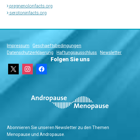
pregnenolonfacts.org
serotoninfacts.org
Impressum
Geschaeftsbedingungen
Datenschutzerklaerung
Haftungsausschluss
Newsletter
Folgen Sie uns
x
instagram
facebook
Abonnieren Sie unseren Newsletter zu den Themen
Menopause und Andropause.