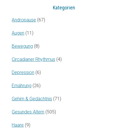
Kategorien
Andropause
(67)
Augen
(11)
Bewegung
(8)
Circadianer Rhythmus
(4)
Depression
(6)
Ernährung
(26)
Gehirn & Gedächtnis
(71)
Gesundes Altern
(505)
Haare
(9)