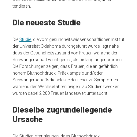
tendieren.
Die neueste Studie
Die
Studie
, die vom gesundheitswissenschaftlichen Institut
der Universität Oklahoma durchgeführt wurde, legt nahe,
dass der Gesundheitszustand von Frauen während der
Schwangerschaft wichtiger ist, als bislang angenommen.
Die Forschungen zeigen, dass Frauen, die an gefährlich
hohem Bluthochdruck, Präeklampsie und/oder
Schwangerschaftsdiabetes leiden, eher zu Symptomen
während den Wechseljahren neigen. Zu Studienzwecken
wurden dabei 2.200 Frauen landesweit untersucht.
Dieselbe zugrundeliegende
Ursache
Die Studienleiter glauben, dass Bluthochdruck,