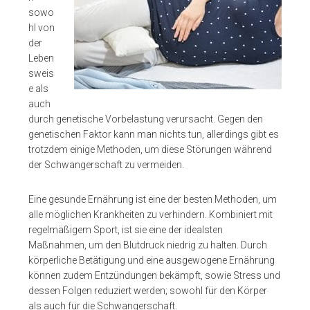
sowo
hl von
der
Leben
sweis
e als
auch
durch genetische Vorbelastung verursacht. Gegen den
genetischen Faktor kann man nichts tun, allerdings gibt es
trotzdem einige Methoden, um diese Störungen während
der Schwangerschaft zu vermeiden.
Eine gesunde Ernährung ist eine der besten Methoden, um
alle möglichen Krankheiten zu verhindern. Kombiniert mit
regelmäßigem Sport, ist sie eine der idealsten
Maßnahmen, um den Blutdruck niedrig zu halten. Durch
körperliche Betätigung und eine ausgewogene Ernährung
können zudem Entzündungen bekämpft, sowie Stress und
dessen Folgen reduziert werden; sowohl für den Körper
als auch für die Schwangerschaft.