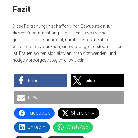
Fazit
Diese Forschungen schaffen einen Bewusstsein für
diesen Zusammenhang und zeigen, dass es eine
gemeinsame Ursache gibt, nämlich eine vaskuläre
endotheliale Dysfunktion, eine Störung, die jedoch heilbar
ist. Frauen sollten sich aktiv an ihren Arzt wenden, und
nötige Vorsorgestrategien entwickeln.
teilen
teilen
E-Mail
Facebook
Share on X
LinkedIn
WhatsApp