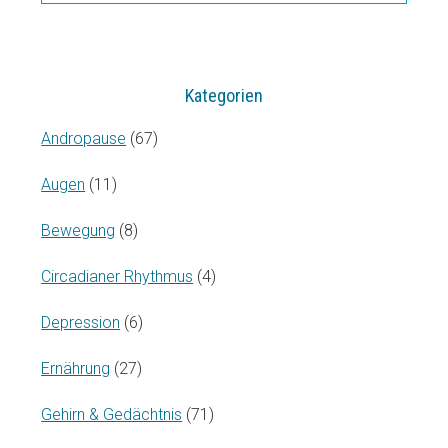
durchsuchen…
Kategorien
Andropause
(67)
Augen
(11)
Bewegung
(8)
Circadianer Rhythmus
(4)
Depression
(6)
Ernährung
(27)
Gehirn & Gedächtnis
(71)