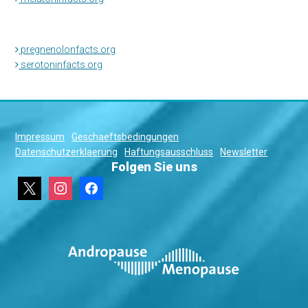
pregnenolonfacts.org
serotoninfacts.org
Impressum
Geschaeftsbedingungen
Datenschutzerklaerung
Haftungsausschluss
Newsletter
Folgen Sie uns
x
instagram
facebook