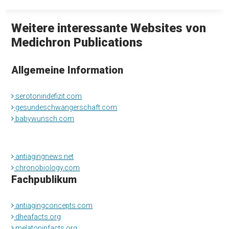
Weitere interessante Websites von
Medichron Publications
Allgemeine Information
serotonindefizit.com
gesundeschwangerschaft.com
babywunsch.com
antiagingnews.net
chronobiology.com
Fachpublikum
antiagingconcepts.com
dheafacts.org
melatoninfacts.org