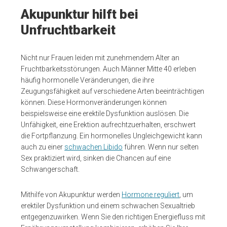
Akupunktur hilft bei
Unfruchtbarkeit
Nicht nur Frauen leiden mit zunehmendem Alter an
Fruchtbarkeitsstörungen. Auch Männer Mitte 40 erleben
häufig hormonelle Veränderungen, die ihre
Zeugungsfähigkeit auf verschiedene Arten beeinträchtigen
können. Diese Hormonveränderungen können
beispielsweise eine erektile Dysfunktion auslösen. Die
Unfähigkeit, eine Erektion aufrechtzuerhalten, erschwert
die Fortpflanzung. Ein hormonelles Ungleichgewicht kann
auch zu einer
schwachen Libido
führen. Wenn nur selten
Sex praktiziert wird, sinken die Chancen auf eine
Schwangerschaft.
Mithilfe von Akupunktur werden
Hormone reguliert
, um
erektiler Dysfunktion und einem schwachen Sexualtrieb
entgegenzuwirken. Wenn Sie den richtigen Energiefluss mit