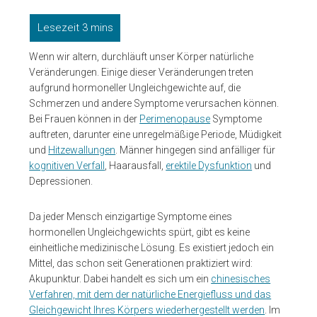
Wenn wir altern, durchläuft unser Körper natürliche
Veränderungen. Einige dieser Veränderungen treten
aufgrund hormoneller Ungleichgewichte auf, die
Schmerzen und andere Symptome verursachen können.
Bei Frauen können in der
Perimenopause
Symptome
auftreten, darunter eine unregelmäßige Periode, Müdigkeit
und
Hitzewallungen
. Männer hingegen sind anfälliger für
kognitiven Verfall
, Haarausfall,
erektile Dysfunktion
und
Depressionen.
Da jeder Mensch einzigartige Symptome eines
hormonellen Ungleichgewichts spürt, gibt es keine
einheitliche medizinische Lösung. Es existiert jedoch ein
Mittel, das schon seit Generationen praktiziert wird:
Akupunktur. Dabei handelt es sich um ein
chinesisches
Verfahren, mit dem der natürliche Energiefluss und das
Gleichgewicht Ihres Körpers wiederhergestellt werden
. Im