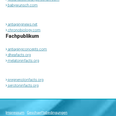
babywunsch.com
antiagingnews.net
chronobiology.com
Fachpublikum
antiagingconcepts.com
dheafacts.org
melatoninfacts.org
pregnenolonfacts.org
serotoninfacts.org
Impressum
Geschaeftsbedingungen