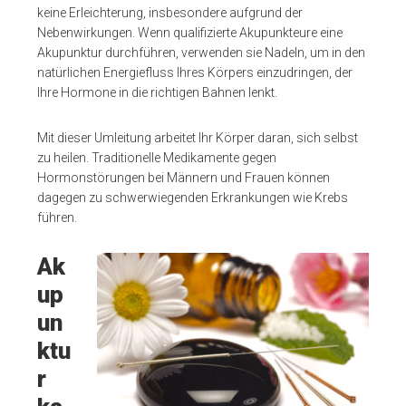
keine Erleichterung, insbesondere aufgrund der
Nebenwirkungen. Wenn qualifizierte Akupunkteure eine
Akupunktur durchführen, verwenden sie Nadeln, um in den
natürlichen Energiefluss Ihres Körpers einzudringen, der
Ihre Hormone in die richtigen Bahnen lenkt.
Mit dieser Umleitung arbeitet Ihr Körper daran, sich selbst
zu heilen. Traditionelle Medikamente gegen
Hormonstörungen bei Männern und Frauen können
dagegen zu schwerwiegenden Erkrankungen wie Krebs
führen.
Ak
up
un
ktu
r