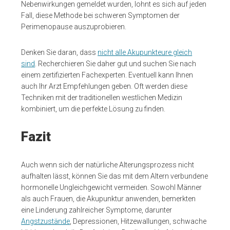
Nebenwirkungen gemeldet wurden, lohnt es sich auf jeden
Fall, diese Methode bei schweren Symptomen der
Perimenopause auszuprobieren.
Denken Sie daran, dass
nicht alle Akupunkteure gleich
sind
. Recherchieren Sie daher gut und suchen Sie nach
einem zertifizierten Fachexperten. Eventuell kann Ihnen
auch Ihr Arzt Empfehlungen geben. Oft werden diese
Techniken mit der traditionellen westlichen Medizin
kombiniert, um die perfekte Lösung zu finden.
Fazit
Auch wenn sich der natürliche Alterungsprozess nicht
aufhalten lässt, können Sie das mit dem Altern verbundene
hormonelle Ungleichgewicht vermeiden. Sowohl Männer
als auch Frauen, die Akupunktur anwenden, bemerkten
eine Linderung zahlreicher Symptome, darunter
Angstzustände
, Depressionen, Hitzewallungen, schwache