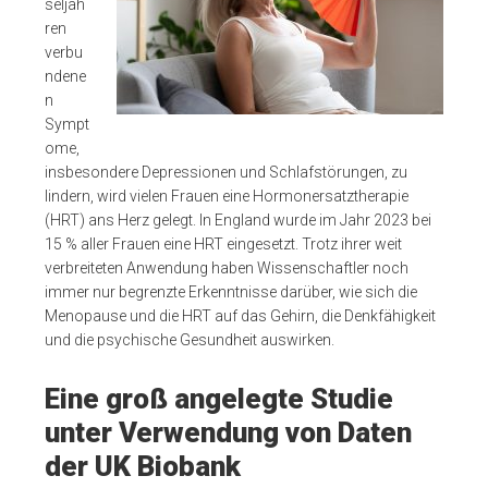
seljah
ren
verbu
ndene
n
Sympt
ome,
insbesondere Depressionen und Schlafstörungen, zu
lindern, wird vielen Frauen eine Hormonersatztherapie
(HRT) ans Herz gelegt. In England wurde im Jahr 2023 bei
15 % aller Frauen eine HRT eingesetzt. Trotz ihrer weit
verbreiteten Anwendung haben Wissenschaftler noch
immer nur begrenzte Erkenntnisse darüber, wie sich die
Menopause und die HRT auf das Gehirn, die Denkfähigkeit
und die psychische Gesundheit auswirken.
Eine groß angelegte Studie
unter Verwendung von Daten
der UK Biobank