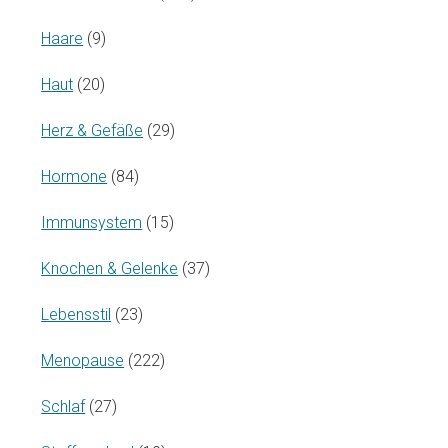
Haare
(9)
Haut
(20)
Herz & Gefäße
(29)
Hormone
(84)
Immunsystem
(15)
Knochen & Gelenke
(37)
Lebensstil
(23)
Menopause
(222)
Schlaf
(27)