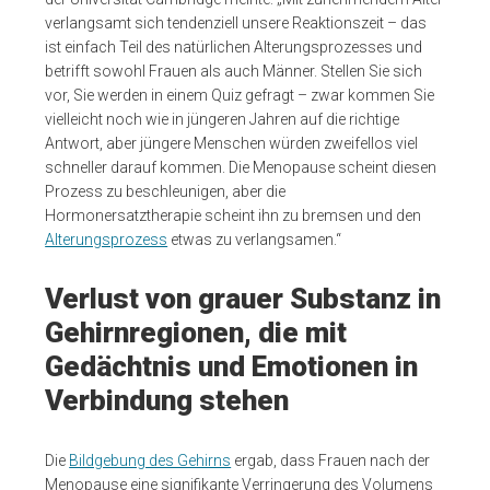
verlangsamt sich tendenziell unsere Reaktionszeit – das
ist einfach Teil des natürlichen Alterungsprozesses und
betrifft sowohl Frauen als auch Männer. Stellen Sie sich
vor, Sie werden in einem Quiz gefragt – zwar kommen Sie
vielleicht noch wie in jüngeren Jahren auf die richtige
Antwort, aber jüngere Menschen würden zweifellos viel
schneller darauf kommen. Die Menopause scheint diesen
Prozess zu beschleunigen, aber die
Hormonersatztherapie scheint ihn zu bremsen und den
Alterungsprozess
etwas zu verlangsamen.“
Verlust von grauer Substanz in
Gehirnregionen, die mit
Gedächtnis und Emotionen in
Verbindung stehen
Die
Bildgebung des Gehirns
ergab, dass Frauen nach der
Menopause eine signifikante Verringerung des Volumens