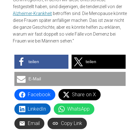
festgestellt haben, sind diejenigen, die tendenziell von der
Alzheimer-Krankheit
betroffen sind. Die Menopause könnte
diese Frauen später anfälliger machen. Das ist zwar nicht
die ganze Geschichte, aber es könnte helfen zu erklären,
warum wir fast doppelt so viele Fälle von Demenz bei
Frauen wie bei Männern sehen.”
teilen
teilen
E-Mail
Facebook
Share on X
LinkedIn
WhatsApp
Email
Copy Link