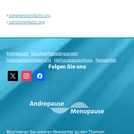
pregnenolonfacts.org
serotoninfacts.org
Impressum
Geschaeftsbedingungen
Datenschutzerklaerung
Haftungsausschluss
Newsletter
Folgen Sie uns
x
instagram
facebook
Abonnieren Sie unseren Newsletter zu den Themen