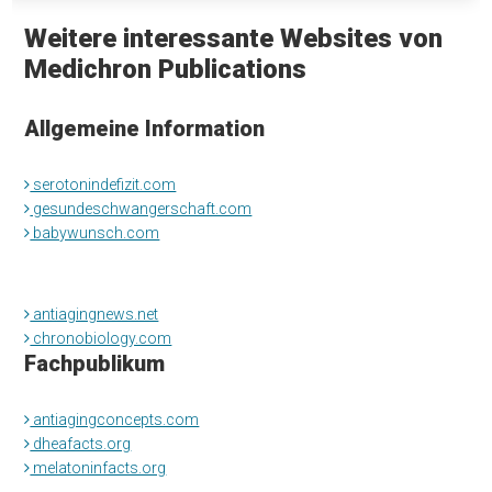
Weitere interessante Websites von
Medichron Publications
Allgemeine Information
serotonindefizit.com
gesundeschwangerschaft.com
babywunsch.com
antiagingnews.net
chronobiology.com
Fachpublikum
antiagingconcepts.com
dheafacts.org
melatoninfacts.org