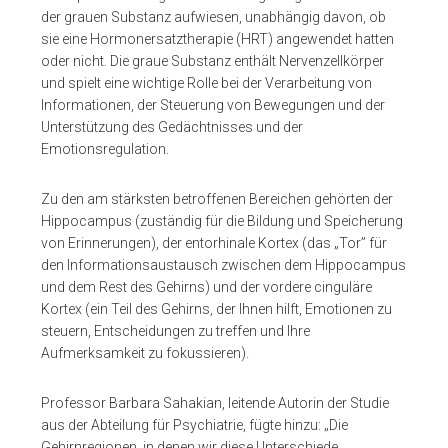
der grauen Substanz aufwiesen, unabhängig davon, ob
sie eine Hormonersatztherapie (HRT) angewendet hatten
oder nicht. Die graue Substanz enthält Nervenzellkörper
und spielt eine wichtige Rolle bei der Verarbeitung von
Informationen, der Steuerung von Bewegungen und der
Unterstützung des Gedächtnisses und der
Emotionsregulation.
Zu den am stärksten betroffenen Bereichen gehörten der
Hippocampus (zuständig für die Bildung und Speicherung
von Erinnerungen), der entorhinale Kortex (das „Tor” für
den Informationsaustausch zwischen dem Hippocampus
und dem Rest des Gehirns) und der vordere cinguläre
Kortex (ein Teil des Gehirns, der Ihnen hilft, Emotionen zu
steuern, Entscheidungen zu treffen und Ihre
Aufmerksamkeit zu fokussieren).
Professor Barbara Sahakian, leitende Autorin der Studie
aus der Abteilung für Psychiatrie, fügte hinzu: „Die
Gehirnregionen, in denen wir diese Unterschiede