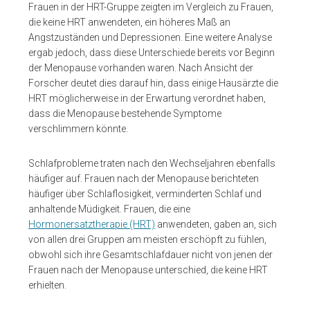
Frauen in der HRT-Gruppe zeigten im Vergleich zu Frauen,
die keine HRT anwendeten, ein höheres Maß an
Angstzuständen und Depressionen. Eine weitere Analyse
ergab jedoch, dass diese Unterschiede bereits vor Beginn
der Menopause vorhanden waren. Nach Ansicht der
Forscher deutet dies darauf hin, dass einige Hausärzte die
HRT möglicherweise in der Erwartung verordnet haben,
dass die Menopause bestehende Symptome
verschlimmern könnte.
Schlafprobleme traten nach den Wechseljahren ebenfalls
häufiger auf. Frauen nach der Menopause berichteten
häufiger über Schlaflosigkeit, verminderten Schlaf und
anhaltende Müdigkeit. Frauen, die eine
Hormonersatztherapie (HRT)
anwendeten, gaben an, sich
von allen drei Gruppen am meisten erschöpft zu fühlen,
obwohl sich ihre Gesamtschlafdauer nicht von jenen der
Frauen nach der Menopause unterschied, die keine HRT
erhielten.