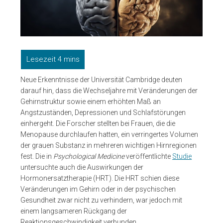
Neue Erkenntnisse der Universität Cambridge deuten
darauf hin, dass die Wechseljahre mit Veränderungen der
Gehirnstruktur sowie einem erhöhten Maß an
Angstzuständen, Depressionen und Schlafstörungen
einhergeht. Die Forscher stellten bei Frauen, die die
Menopause durchlaufen hatten, ein verringertes Volumen
der grauen Substanz in mehreren wichtigen Hirnregionen
fest. Die in
Psychological Medicine
veröffentlichte
Studie
untersuchte auch die Auswirkungen der
Hormonersatztherapie (HRT). Die HRT schien diese
Veränderungen im Gehirn oder in der psychischen
Gesundheit zwar nicht zu verhindern, war jedoch mit
einem langsameren Rückgang der
Reaktionsgeschwindigkeit verbunden.