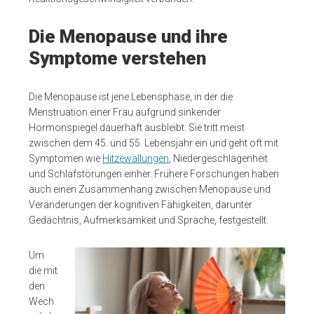
Die Menopause und ihre
Symptome verstehen
Die Menopause ist jene Lebensphase, in der die
Menstruation einer Frau aufgrund sinkender
Hormonspiegel dauerhaft ausbleibt. Sie tritt meist
zwischen dem 45. und 55. Lebensjahr ein und geht oft mit
Symptomen wie
Hitzewallungen
, Niedergeschlagenheit
und Schlafstörungen einher. Frühere Forschungen haben
auch einen Zusammenhang zwischen Menopause und
Veränderungen der kognitiven Fähigkeiten, darunter
Gedächtnis, Aufmerksamkeit und Sprache, festgestellt.
Um
die mit
den
Wech