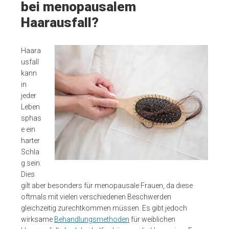
bei menopausalem
Haarausfall?
Haara
usfall
kann
in
jeder
Leben
sphas
e ein
harter
Schla
g sein.
Dies
gilt aber besonders für menopausale Frauen, da diese
oftmals mit vielen verschiedenen Beschwerden
gleichzeitig zurechtkommen müssen. Es gibt jedoch
wirksame
Behandlungsmethoden
für weiblichen