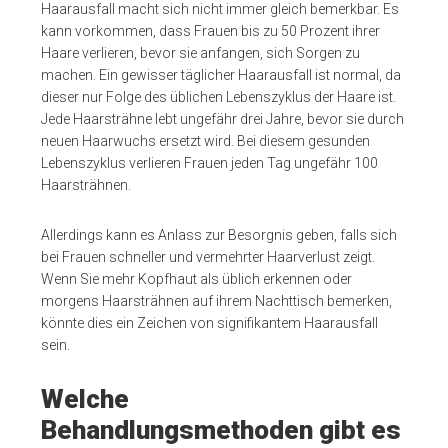
Haarausfall macht sich nicht immer gleich bemerkbar. Es
kann vorkommen, dass Frauen bis zu 50 Prozent ihrer
Haare verlieren, bevor sie anfangen, sich Sorgen zu
machen. Ein gewisser täglicher Haarausfall ist normal, da
dieser nur Folge des üblichen Lebenszyklus der Haare ist.
Jede Haarsträhne lebt ungefähr drei Jahre, bevor sie durch
neuen Haarwuchs ersetzt wird. Bei diesem gesunden
Lebenszyklus verlieren Frauen jeden Tag ungefähr 100
Haarsträhnen.
Allerdings kann es Anlass zur Besorgnis geben, falls sich
bei Frauen schneller und vermehrter Haarverlust zeigt.
Wenn Sie mehr Kopfhaut als üblich erkennen oder
morgens Haarsträhnen auf ihrem Nachttisch bemerken,
könnte dies ein Zeichen von signifikantem Haarausfall
sein.
Welche
Behandlungsmethoden gibt es