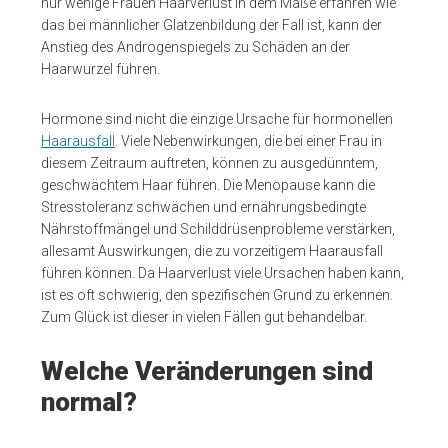
nur wenige Frauen Haarverlust in dem Maße erfahren wie
das bei männlicher Glatzenbildung der Fall ist, kann der
Anstieg des Androgenspiegels zu Schäden an der
Haarwurzel führen.
Hormone sind nicht die einzige Ursache für hormonellen
Haarausfall
. Viele Nebenwirkungen, die bei einer Frau in
diesem Zeitraum auftreten, können zu ausgedünntem,
geschwächtem Haar führen. Die Menopause kann die
Stresstoleranz schwächen und ernährungsbedingte
Nährstoffmängel und Schilddrüsenprobleme verstärken,
allesamt Auswirkungen, die zu vorzeitigem Haarausfall
führen können. Da Haarverlust viele Ursachen haben kann,
ist es oft schwierig, den spezifischen Grund zu erkennen.
Zum Glück ist dieser in vielen Fällen gut behandelbar.
Welche Veränderungen sind
normal?