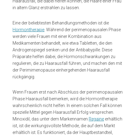
Haarausfall, die dabei helfen können, die Haare einer Frau
in altem Glanz erstrahlen zu lassen.
Eine der beliebtesten Behandlungsmethoden ist die
Hormontherapie
. Während der perimenopausalen Phase
werden viele Frauen mit einer Kombination aus
Medikamenten behandelt, wie etwa Tabletten, die den
Androgenspiegel senken und der Antibabypille. Diese
Präparate helfen dabei, die Hormonschwankungen zu
regulieren, die zu Haarausfall führen, und machen den mit
der Perimimenopause einhergehenden Haarausfall
rückgängig.
Wenn Frauen erst nach Abschluss der perimenopausalen
Phase Haarausfall bemerken, wird die Hormontherapie
wahrscheinlich nicht helfen. In einem solchen Fall können
spezielle Mittel gegen Haarausfall Erfolg versprechen.
Minoxidil, das unter dem Markennamen
Regaine
erhältlich
ist, ist die wirkungsvollste Methode, die auf dem Markt
erhältlich ist. Es funktioniert, da der Hauptbestandteil,