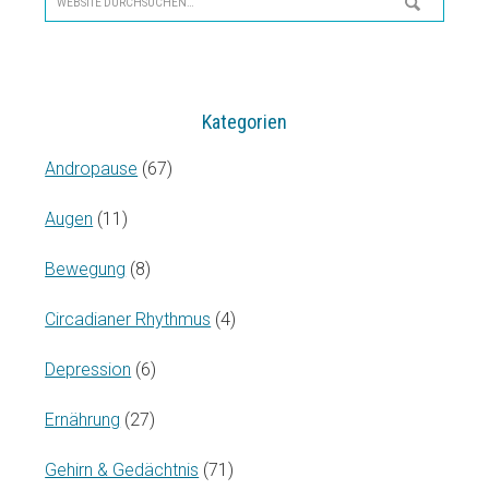
durchsuchen…
Kategorien
Andropause
(67)
Augen
(11)
Bewegung
(8)
Circadianer Rhythmus
(4)
Depression
(6)
Ernährung
(27)
Gehirn & Gedächtnis
(71)