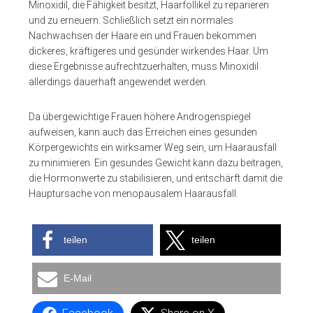
Minoxidil, die Fähigkeit besitzt, Haarfollikel zu reparieren
und zu erneuern. Schließlich setzt ein normales
Nachwachsen der Haare ein und Frauen bekommen
dickeres, kräftigeres und gesünder wirkendes Haar. Um
diese Ergebnisse aufrechtzuerhalten, muss Minoxidil
allerdings dauerhaft angewendet werden.
Da übergewichtige Frauen höhere Androgenspiegel
aufweisen, kann auch das Erreichen eines gesunden
Körpergewichts ein wirksamer Weg sein, um Haarausfall
zu minimieren. Ein gesundes Gewicht kann dazu beitragen,
die Hormonwerte zu stabilisieren, und entschärft damit die
Hauptursache von menopausalem Haarausfall.
teilen
teilen
E-Mail