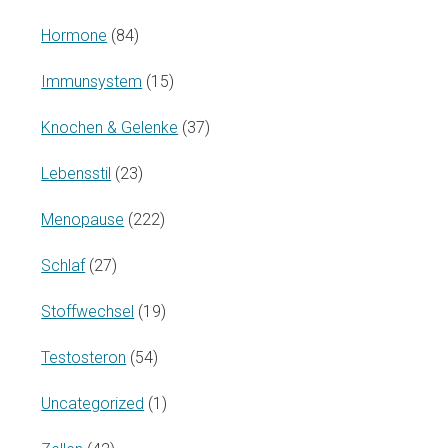
Hormone
(84)
Immunsystem
(15)
Knochen & Gelenke
(37)
Lebensstil
(23)
Menopause
(222)
Schlaf
(27)
Stoffwechsel
(19)
Testosteron
(54)
Uncategorized
(1)