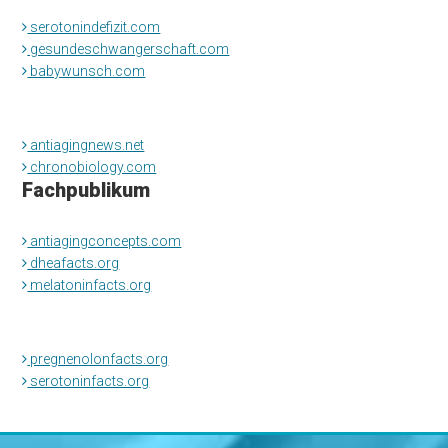
serotonindefizit.com
gesundeschwangerschaft.com
babywunsch.com
antiagingnews.net
chronobiology.com
Fachpublikum
antiagingconcepts.com
dheafacts.org
melatoninfacts.org
pregnenolonfacts.org
serotoninfacts.org