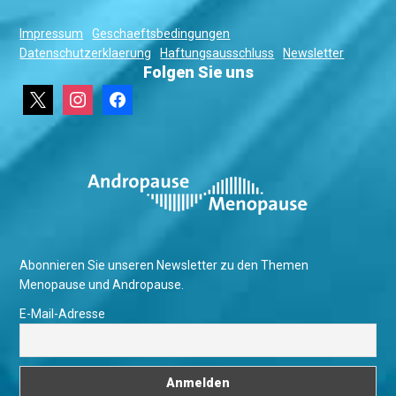
Impressum
Geschaeftsbedingungen
Datenschutzerklaerung
Haftungsausschluss
Newsletter
Folgen Sie uns
x
instagram
facebook
Abonnieren Sie unseren Newsletter zu den Themen
Menopause und Andropause.
E-Mail-Adresse