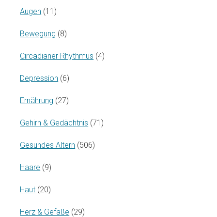
Augen
(11)
Bewegung
(8)
Circadianer Rhythmus
(4)
Depression
(6)
Ernährung
(27)
Gehirn & Gedächtnis
(71)
Gesundes Altern
(506)
Haare
(9)
Haut
(20)
Herz & Gefäße
(29)