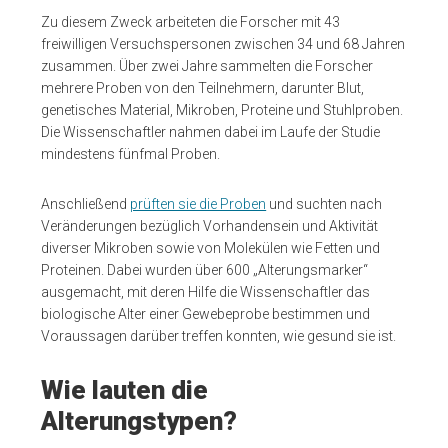
Zu diesem Zweck arbeiteten die Forscher mit 43
freiwilligen Versuchspersonen zwischen 34 und 68 Jahren
zusammen. Über zwei Jahre sammelten die Forscher
mehrere Proben von den Teilnehmern, darunter Blut,
genetisches Material, Mikroben, Proteine und Stuhlproben.
Die Wissenschaftler nahmen dabei im Laufe der Studie
mindestens fünfmal Proben.
Anschließend
prüften sie die Proben
und suchten nach
Veränderungen bezüglich Vorhandensein und Aktivität
diverser Mikroben sowie von Molekülen wie Fetten und
Proteinen. Dabei wurden über 600 „Alterungsmarker“
ausgemacht, mit deren Hilfe die Wissenschaftler das
biologische Alter einer Gewebeprobe bestimmen und
Voraussagen darüber treffen konnten, wie gesund sie ist.
Wie lauten die
Alterungstypen?