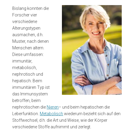
Bislang konnten die
Forscher vier
verschiedene
Alterungstypen
ausmachen, d.h.
Muster, nach denen
Menschen altern.
Diese umfassen:
immunitär,
metabolisch,
nephrotisch und
hepatisch. Beim
immunitären Typ ist
das Immunsystem
betroffen, beim
nephrotischen die
Nieren
– und beim hepatischen die
Leberfunktion.
Metabolisch
wiederum bezieht sich auf den
Stoffwechsel, d.h. die Art und Weise, wie der Körper
verschiedene Stoffe aufnimmt und zerlegt.