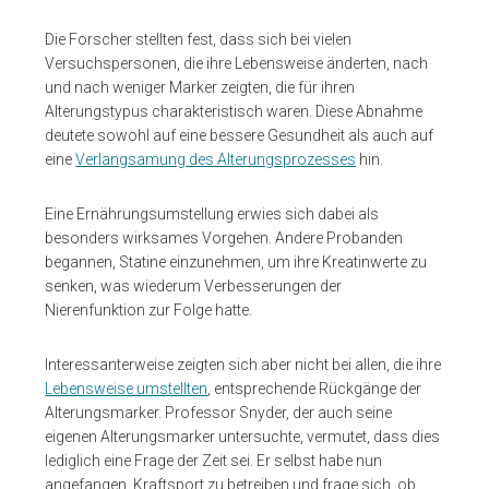
Die Forscher stellten fest, dass sich bei vielen
Versuchspersonen, die ihre Lebensweise änderten, nach
und nach weniger Marker zeigten, die für ihren
Alterungstypus charakteristisch waren. Diese Abnahme
deutete sowohl auf eine bessere Gesundheit als auch auf
eine
Verlangsamung des Alterungsprozesses
hin.
Eine Ernährungsumstellung erwies sich dabei als
besonders wirksames Vorgehen. Andere Probanden
begannen, Statine einzunehmen, um ihre Kreatinwerte zu
senken, was wiederum Verbesserungen der
Nierenfunktion zur Folge hatte.
Interessanterweise zeigten sich aber nicht bei allen, die ihre
Lebensweise umstellten
, entsprechende Rückgänge der
Alterungsmarker. Professor Snyder, der auch seine
eigenen Alterungsmarker untersuchte, vermutet, dass dies
lediglich eine Frage der Zeit sei. Er selbst habe nun
angefangen, Kraftsport zu betreiben und frage sich, ob