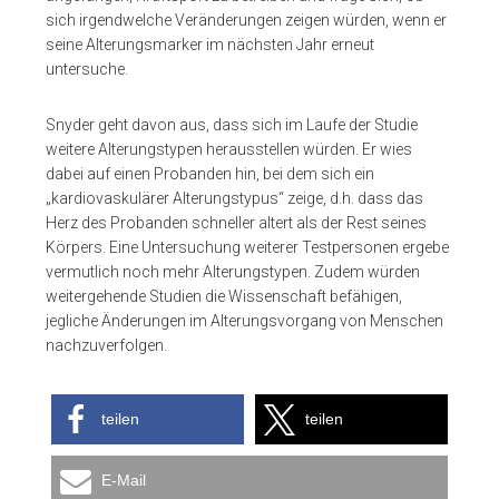
sich irgendwelche Veränderungen zeigen würden, wenn er
seine Alterungsmarker im nächsten Jahr erneut
untersuche.
Snyder geht davon aus, dass sich im Laufe der Studie
weitere Alterungstypen herausstellen würden. Er wies
dabei auf einen Probanden hin, bei dem sich ein
„kardiovaskulärer Alterungstypus“ zeige, d.h. dass das
Herz des Probanden schneller altert als der Rest seines
Körpers. Eine Untersuchung weiterer Testpersonen ergebe
vermutlich noch mehr Alterungstypen. Zudem würden
weitergehende Studien die Wissenschaft befähigen,
jegliche Änderungen im Alterungsvorgang von Menschen
nachzuverfolgen.
teilen
teilen
E-Mail