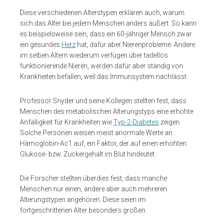
Diese verschiedenen Alterstypen erklären auch, warum
sich das Alter bei jedem Menschen anders äußert. So kann
es beispielsweise sein, dass ein 60-jähriger Mensch zwar
ein gesundes
Herz
hat, dafür aber Nierenprobleme. Andere
im selben Altern wiederum verfügen über tadellos
funktionierende Nieren, werden dafür aber ständig von
Krankheiten befallen, weil das Immunsystem nachlässt.
Professor Snyder und seine Kollegen stellten fest, dass
Menschen des metabolischen Alterungstyps eine erhöhte
Anfälligkeit für Krankheiten wie
Typ-2-Diabetes
zeigen.
Solche Personen weisen meist anormale Werte an
Hämoglobin-Ac1 auf, ein Faktor, der auf einen erhöhten
Glukose- bzw. Zuckergehalt im Blut hindeutet.
Die Forscher stellten überdies fest, dass manche
Menschen nur einen, andere aber auch mehreren
Alterungstypen angehören. Diese seien im
fortgeschrittenen Alter besonders großen