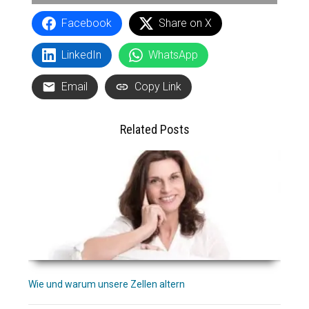
Facebook
Share on X
LinkedIn
WhatsApp
Email
Copy Link
Related Posts
Wie und warum unsere Zellen altern