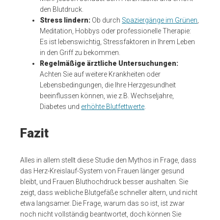
den Blutdruck.
Stress lindern:
Ob durch
Spaziergänge im Grünen
,
Meditation, Hobbys oder professionelle Therapie:
Es ist lebenswichtig, Stressfaktoren in Ihrem Leben
in den Griff zu bekommen.
Regelmäßige ärztliche Untersuchungen:
Achten Sie auf weitere Krankheiten oder
Lebensbedingungen, die Ihre Herzgesundheit
beeinflussen können, wie z.B. Wechseljahre,
Diabetes und
erhöhte Blutfettwerte
.
Fazit
Alles in allem stellt diese Studie den Mythos in Frage, dass
das Herz-Kreislauf-System von Frauen länger gesund
bleibt, und Frauen Bluthochdruck besser aushalten. Sie
zeigt, dass weibliche Blutgefäße schneller altern, und nicht
etwa langsamer. Die Frage, warum das so ist, ist zwar
noch nicht vollständig beantwortet, doch können Sie