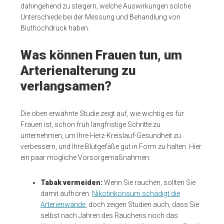
dahingehend zu steigern, welche Auswirkungen solche
Unterschiede bei der Messung und Behandlung von
Bluthochdruck haben.
Was können Frauen tun, um
Arterienalterung zu
verlangsamen?
Die oben erwähnte Studie zeigt auf, wie wichtig es für
Frauen ist, schon früh langfristige Schritte zu
unternehmen, um Ihre Herz-Kreislauf-Gesundheit zu
verbessern, und Ihre Blutgefäße gut in Form zu halten. Hier
ein paar mögliche Vorsorgemaßnahmen:
Tabak vermeiden:
Wenn Sie rauchen, sollten Sie
damit aufhören.
Nikotinkonsum schädigt die
Arterienwände
, doch zeigen Studien auch, dass Sie
selbst nach Jahren des Rauchens noch das