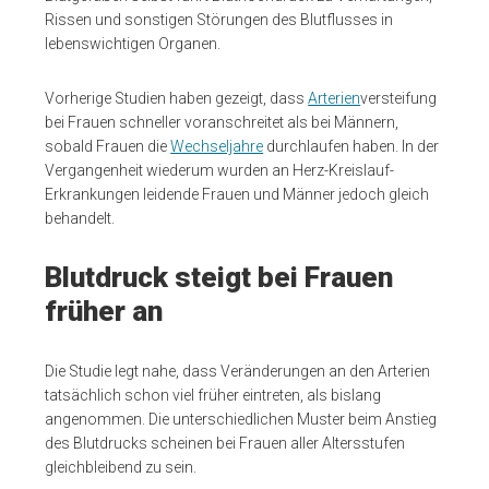
Rissen und sonstigen Störungen des Blutflusses in
lebenswichtigen Organen.
Vorherige Studien haben gezeigt, dass
Arterien
versteifung
bei Frauen schneller voranschreitet als bei Männern,
sobald Frauen die
Wechseljahre
durchlaufen haben. In der
Vergangenheit wiederum wurden an Herz-Kreislauf-
Erkrankungen leidende Frauen und Männer jedoch gleich
behandelt.
Blutdruck steigt bei Frauen
früher an
Die Studie legt nahe, dass Veränderungen an den Arterien
tatsächlich schon viel früher eintreten, als bislang
angenommen. Die unterschiedlichen Muster beim Anstieg
des Blutdrucks scheinen bei Frauen aller Altersstufen
gleichbleibend zu sein.