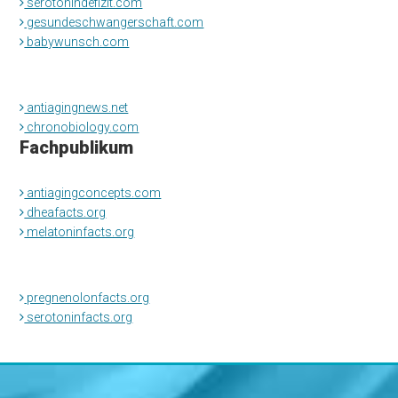
serotonindefizit.com
gesundeschwangerschaft.com
babywunsch.com
antiagingnews.net
chronobiology.com
Fachpublikum
antiagingconcepts.com
dheafacts.org
melatoninfacts.org
pregnenolonfacts.org
serotoninfacts.org