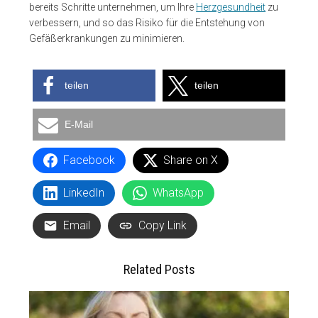
bereits Schritte unternehmen, um Ihre
Herzgesundheit
zu
verbessern, und so das Risiko für die Entstehung von
Gefäßerkrankungen zu minimieren.
teilen
teilen
E-Mail
Facebook
Share on X
LinkedIn
WhatsApp
Email
Copy Link
Related Posts