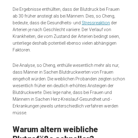
Die Ergebnisse enthüllten, dass der Blutdruck bei Frauen
ab 30 früher ansteigt als bei Männern. Dies, so Cheng,
bedeute, dass die Gesundheits- und
Stressreaktion
der
Arterien je nach Geschlecht variiere. Der Verlauf von
Krankheiten, die vom Zustand der Arterien bedingt seien,
unterliege deshalb potentiell ebenso vielen abhängigen
Faktoren.
Die Analyse, so Cheng, enthülle wesentlich mehr als nur,
dass Männer in Sachen Blutdruckwerten von Frauen
eingeholt würden. Die weiblichen Probanden zeigten schon
wesentlich früher ein deutlich erhöhtes Ansteigen der
Blutdruckwerte. Dies lege nahe, dass bei Frauen und
Männern in Sachen Herz-Kreislauf-Gesundheit und -
Erkrankungen jeweils unterschiedlich verfahren werden
müsse.
Warum altern weibliche