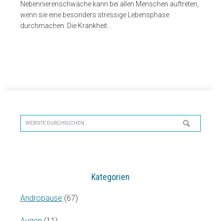
Nebennierenschwäche kann bei allen Menschen auftreten,
wenn sie eine besonders stressige Lebensphase
durchmachen. Die Krankheit…
Seitenspalte
Website
durchsuchen…
Kategorien
Andropause
(67)
Augen
(11)