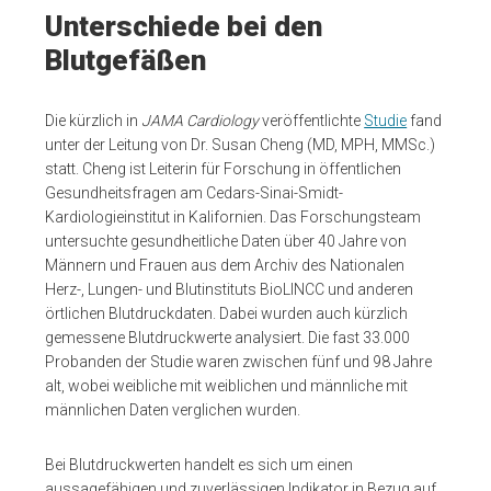
Unterschiede bei den
Blutgefäßen
Die kürzlich in
JAMA Cardiology
veröffentlichte
Studie
fand
unter der Leitung von Dr. Susan Cheng (MD, MPH, MMSc.)
statt. Cheng ist Leiterin für Forschung in öffentlichen
Gesundheitsfragen am Cedars-Sinai-Smidt-
Kardiologieinstitut in Kalifornien. Das Forschungsteam
untersuchte gesundheitliche Daten über 40 Jahre von
Männern und Frauen aus dem Archiv des Nationalen
Herz-, Lungen- und Blutinstituts BioLINCC und anderen
örtlichen Blutdruckdaten. Dabei wurden auch kürzlich
gemessene Blutdruckwerte analysiert. Die fast 33.000
Probanden der Studie waren zwischen fünf und 98 Jahre
alt, wobei weibliche mit weiblichen und männliche mit
männlichen Daten verglichen wurden.
Bei Blutdruckwerten handelt es sich um einen
aussagefähigen und zuverlässigen Indikator in Bezug auf