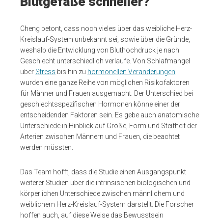
Blutgefäße schneller?
Cheng betont, dass noch vieles über das weibliche Herz-
Kreislauf-System unbekannt sei, sowie über die Gründe,
weshalb die Entwicklung von Bluthochdruck je nach
Geschlecht unterschiedlich verlaufe. Von Schlafmangel
über
Stress
bis hin zu
hormonellen Veränderungen
wurden eine ganze Reihe von möglichen Risikofaktoren
für Männer und Frauen ausgemacht. Der Unterschied bei
geschlechtsspezifischen Hormonen könne einer der
entscheidenden Faktoren sein. Es gebe auch anatomische
Unterschiede in Hinblick auf Größe, Form und Steifheit der
Arterien zwischen Männern und Frauen, die beachtet
werden müssten.
Das Team hofft, dass die Studie einen Ausgangspunkt
weiterer Studien über die intrinsischen biologischen und
körperlichen Unterschiede zwischen männlichem und
weiblichem Herz-Kreislauf-System darstellt. Die Forscher
hoffen auch, auf diese Weise das Bewusstsein