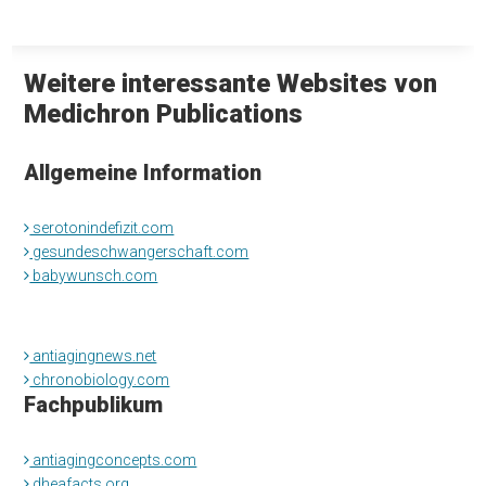
Weitere interessante Websites von
Medichron Publications
Allgemeine Information
serotonindefizit.com
gesundeschwangerschaft.com
babywunsch.com
antiagingnews.net
chronobiology.com
Fachpublikum
antiagingconcepts.com
dheafacts.org