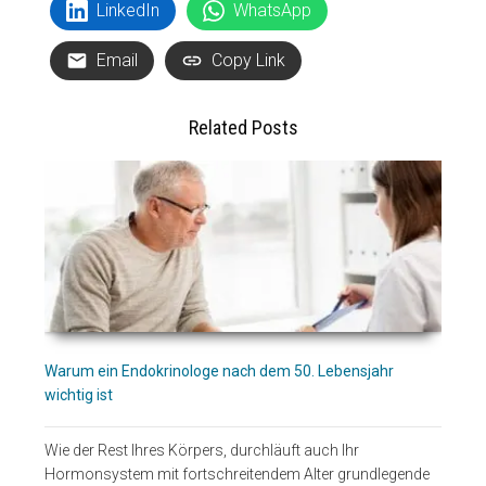
LinkedIn
WhatsApp
Email
Copy Link
Related Posts
Warum ein Endokrinologe nach dem 50. Lebensjahr
wichtig ist
Wie der Rest Ihres Körpers, durchläuft auch Ihr
Hormonsystem mit fortschreitendem Alter grundlegende