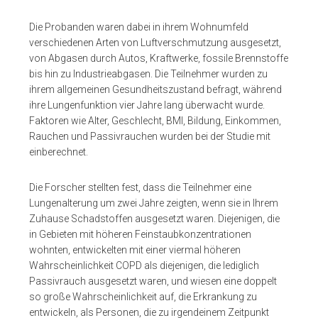
Die Probanden waren dabei in ihrem Wohnumfeld
verschiedenen Arten von Luftverschmutzung ausgesetzt,
von Abgasen durch Autos, Kraftwerke, fossile Brennstoffe
bis hin zu Industrieabgasen. Die Teilnehmer wurden zu
ihrem allgemeinen Gesundheitszustand befragt, während
ihre Lungenfunktion vier Jahre lang überwacht wurde.
Faktoren wie Alter, Geschlecht, BMI, Bildung, Einkommen,
Rauchen und Passivrauchen wurden bei der Studie mit
einberechnet.
Die Forscher stellten fest, dass die Teilnehmer eine
Lungenalterung um zwei Jahre zeigten, wenn sie in Ihrem
Zuhause Schadstoffen ausgesetzt waren. Diejenigen, die
in Gebieten mit höheren Feinstaubkonzentrationen
wohnten, entwickelten mit einer viermal höheren
Wahrscheinlichkeit COPD als diejenigen, die lediglich
Passivrauch ausgesetzt waren, und wiesen eine doppelt
so große Wahrscheinlichkeit auf, die Erkrankung zu
entwickeln, als Personen, die zu irgendeinem Zeitpunkt