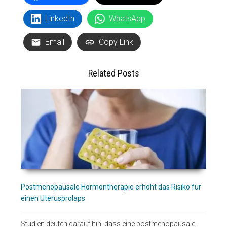
LinkedIn
WhatsApp
Email
Copy Link
Related Posts
Postmenopausale Hormontherapie erhöht das Risiko für
einen Uterusprolaps
Studien deuten darauf hin, dass eine postmenopausale