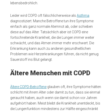
lebensbedrohlich.
Leider wird COPD oft fälschlicherweise als
Asthma
diagnostiziert. Manche Betroffene tun ihre Symptome
einfach als ganz normale Atemnot ab, oder schieben
diese auf das Alter. Tatsächlich aber ist COPD eine
fortschreitende Krankheit, die die Lungen immer weiter
schwächt, und das Atmen immer mehr erschwert. Die
Erkrankung kann auch zu anderen gesundheitlichen
Problemen wie Herzerkrankungen führen, da nicht genug
Sauerstoff ins Blut gelangt.
Ältere Menschen mit COPD
Ältere COPD-Betroffene
glauben oft, ihre Symptome hätten
schlicht mit ihrem Alter oder damit zu tun, dass sie einmal
geraucht haben, auch wenn sie damit schon vor Jahren
aufgehört haben. Meist bleibt die Krankheit unentdeckt, bis
die Lungenfunktion mindestens zur Hälfte eingeschränkt