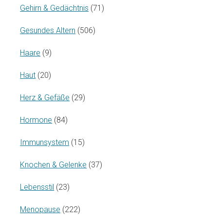
Gehirn & Gedächtnis
(71)
Gesundes Altern
(506)
Haare
(9)
Haut
(20)
Herz & Gefäße
(29)
Hormone
(84)
Immunsystem
(15)
Knochen & Gelenke
(37)
Lebensstil
(23)
Menopause
(222)