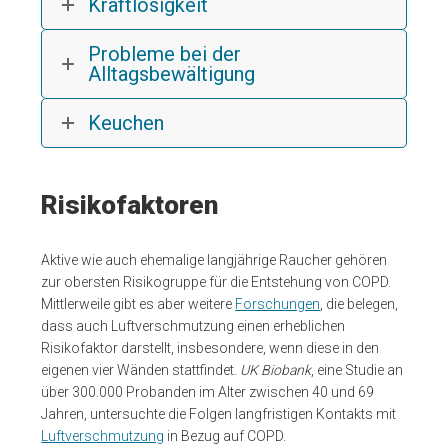
Kraftlosigkeit
Probleme bei der
Alltagsbewältigung
Keuchen
Risikofaktoren
Aktive wie auch ehemalige langjährige Raucher gehören
zur obersten Risikogruppe für die Entstehung von COPD.
Mittlerweile gibt es aber weitere
Forschungen
, die belegen,
dass auch Luftverschmutzung einen erheblichen
Risikofaktor darstellt, insbesondere, wenn diese in den
eigenen vier Wänden stattfindet.
UK Biobank
, eine Studie an
über 300.000 Probanden im Alter zwischen 40 und 69
Jahren, untersuchte die Folgen langfristigen Kontakts mit
Luftverschmutzung
in Bezug auf COPD.