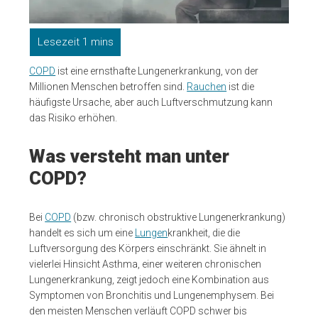
COPD
ist eine ernsthafte Lungenerkrankung, von der
Millionen Menschen betroffen sind.
Rauchen
ist die
häufigste Ursache, aber auch Luftverschmutzung kann
das Risiko erhöhen.
Was versteht man unter
COPD?
Bei
COPD
(bzw. chronisch obstruktive Lungenerkrankung)
handelt es sich um eine
Lungen
krankheit, die die
Luftversorgung des Körpers einschränkt. Sie ähnelt in
vielerlei Hinsicht Asthma, einer weiteren chronischen
Lungenerkrankung, zeigt jedoch eine Kombination aus
Symptomen von Bronchitis und Lungenemphysem. Bei
den meisten Menschen verläuft COPD schwer bis