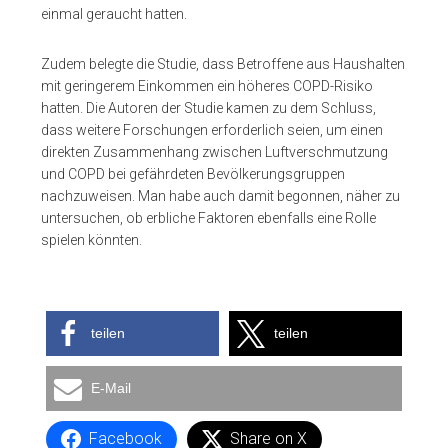
einmal geraucht hatten.
Zudem belegte die Studie, dass Betroffene aus Haushalten
mit geringerem Einkommen ein höheres COPD-Risiko
hatten. Die Autoren der Studie kamen zu dem Schluss,
dass weitere Forschungen erforderlich seien, um einen
direkten Zusammenhang zwischen Luftverschmutzung
und COPD bei gefährdeten Bevölkerungsgruppen
nachzuweisen. Man habe auch damit begonnen, näher zu
untersuchen, ob erbliche Faktoren ebenfalls eine Rolle
spielen könnten.
teilen
teilen
E-Mail
Facebook
Share on X