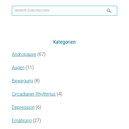
Seitenspalte
Website
durchsuchen…
Kategorien
Andropause
(67)
Augen
(11)
Bewegung
(8)
Circadianer Rhythmus
(4)
Depression
(6)
Ernährung
(27)