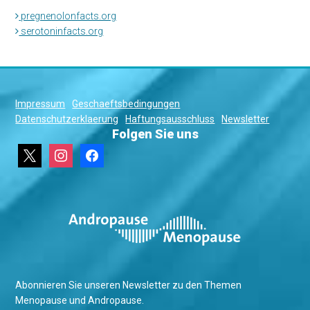
pregnenolonfacts.org
serotoninfacts.org
Impressum
Geschaeftsbedingungen
Datenschutzerklaerung
Haftungsausschluss
Newsletter
Folgen Sie uns
x
instagram
facebook
Abonnieren Sie unseren Newsletter zu den Themen
Menopause und Andropause.