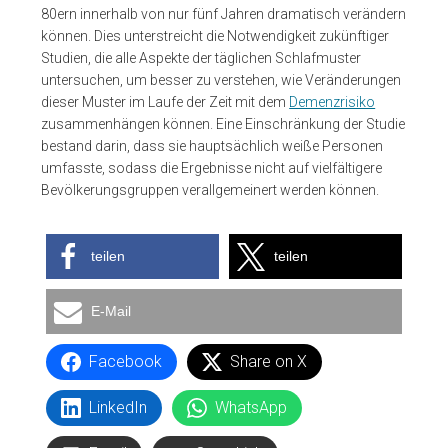
80ern innerhalb von nur fünf Jahren dramatisch verändern
können. Dies unterstreicht die Notwendigkeit zukünftiger
Studien, die alle Aspekte der täglichen Schlafmuster
untersuchen, um besser zu verstehen, wie Veränderungen
dieser Muster im Laufe der Zeit mit dem
Demenzrisiko
zusammenhängen können. Eine Einschränkung der Studie
bestand darin, dass sie hauptsächlich weiße Personen
umfasste, sodass die Ergebnisse nicht auf vielfältigere
Bevölkerungsgruppen verallgemeinert werden können.
teilen
teilen
E-Mail
Facebook
Share on X
LinkedIn
WhatsApp