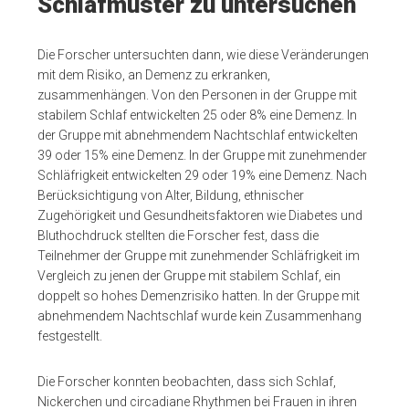
Schlafmuster zu untersuchen
Die Forscher untersuchten dann, wie diese Veränderungen
mit dem Risiko, an Demenz zu erkranken,
zusammenhängen. Von den Personen in der Gruppe mit
stabilem Schlaf entwickelten 25 oder 8% eine Demenz. In
der Gruppe mit abnehmendem Nachtschlaf entwickelten
39 oder 15% eine Demenz. In der Gruppe mit zunehmender
Schläfrigkeit entwickelten 29 oder 19% eine Demenz. Nach
Berücksichtigung von Alter, Bildung, ethnischer
Zugehörigkeit und Gesundheitsfaktoren wie Diabetes und
Bluthochdruck stellten die Forscher fest, dass die
Teilnehmer der Gruppe mit zunehmender Schläfrigkeit im
Vergleich zu jenen der Gruppe mit stabilem Schlaf, ein
doppelt so hohes Demenzrisiko hatten. In der Gruppe mit
abnehmendem Nachtschlaf wurde kein Zusammenhang
festgestellt.
Die Forscher konnten beobachten, dass sich Schlaf,
Nickerchen und circadiane Rhythmen bei Frauen in ihren