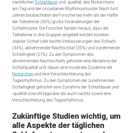
nächtlichen
Schlafdauer
und -qualität, des Nickerchens
am Tag und der circadianen Rhythmusmuster. Nach fünf
Jahren beobachteten die Forscher bei mehr als der Hälfte
der Teilnehmer (56%) große Veränderungen der
Schlafmuster. Die Forscher fanden heraus, dass die
Teilnehmer in drei Gruppen eingeteilt werden konnten:
stabiler Schlaf oder leichte Verbesserungen des Schlafs
(44%), abnehmender Nachtschlaf (35%) und zunehmende
Schläfrigkeit (21%). Zu den Symptomen des
abnehmenden Nachtschlafs gehörten eine Abnahme der
Schlafqualität und -dauer, eine moderate Zunahme der
Nickerchen
und eine Verschlechterung des
Tagesrhythmus. Zu den Symptomen der zunehmenden
Schläfrigkeit gehörten eine Zunahme der Schlafdauer und
-qualität sowohl tagsüber als auch nachts sowie eine
Verschlechterung des Tagesrhythmus.
Zukünftige Studien wichtig, um
alle Aspekte der täglichen