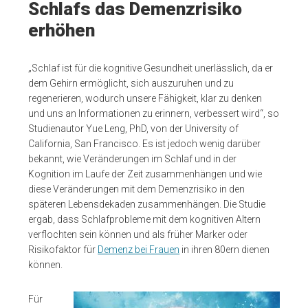
Schlafs das Demenzrisiko
erhöhen
„Schlaf ist für die kognitive Gesundheit unerlässlich, da er
dem Gehirn ermöglicht, sich auszuruhen und zu
regenerieren, wodurch unsere Fähigkeit, klar zu denken
und uns an Informationen zu erinnern, verbessert wird“, so
Studienautor Yue Leng, PhD, von der University of
California, San Francisco. Es ist jedoch wenig darüber
bekannt, wie Veränderungen im Schlaf und in der
Kognition im Laufe der Zeit zusammenhängen und wie
diese Veränderungen mit dem Demenzrisiko in den
späteren Lebensdekaden zusammenhängen. Die Studie
ergab, dass Schlafprobleme mit dem kognitiven Altern
verflochten sein können und als früher Marker oder
Risikofaktor für
Demenz bei Frauen
in ihren 80ern dienen
können.
Für