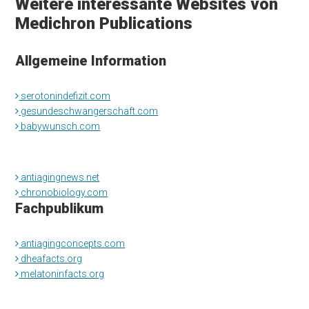
Weitere interessante Websites von
Medichron Publications
Allgemeine Information
serotonindefizit.com
gesundeschwangerschaft.com
babywunsch.com
antiagingnews.net
chronobiology.com
Fachpublikum
antiagingconcepts.com
dheafacts.org
melatoninfacts.org