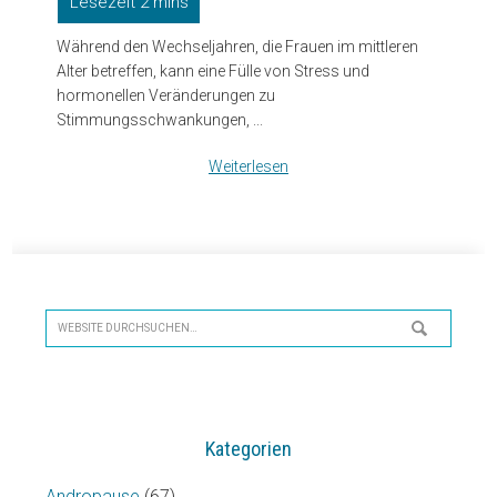
Während den Wechseljahren, die Frauen im mittleren
Alter betreffen, kann eine Fülle von Stress und
hormonellen Veränderungen zu
Stimmungsschwankungen, ...
Weiterlesen
Seitenspalte
Website
durchsuchen…
Kategorien
Andropause
(67)