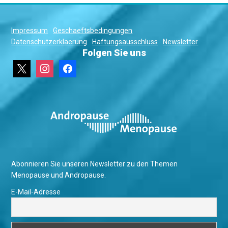
Impressum
Geschaeftsbedingungen
Datenschutzerklaerung
Haftungsausschluss
Newsletter
Folgen Sie uns
x
instagram
facebook
Abonnieren Sie unseren Newsletter zu den Themen
Menopause und Andropause.
E-Mail-Adresse