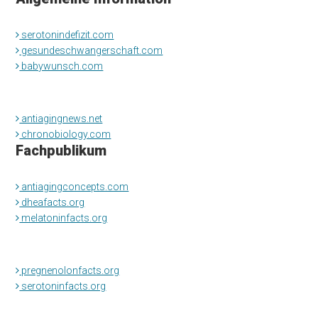
serotonindefizit.com
gesundeschwangerschaft.com
babywunsch.com
antiagingnews.net
chronobiology.com
Fachpublikum
antiagingconcepts.com
dheafacts.org
melatoninfacts.org
pregnenolonfacts.org
serotoninfacts.org