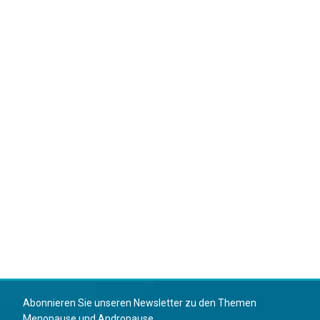
Abonnieren Sie unseren Newsletter zu den Themen
Menopause und Andropause.