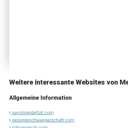
Weitere interessante Websites von Me
Allgemeine Information
serotonindefizit.com
gesundeschwangerschaft.com
babywunsch.com