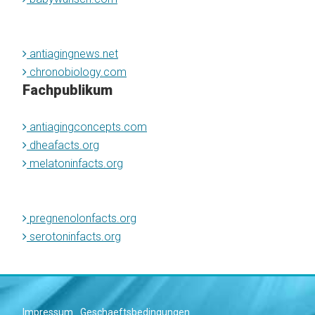
antiagingnews.net
chronobiology.com
Fachpublikum
antiagingconcepts.com
dheafacts.org
melatoninfacts.org
pregnenolonfacts.org
serotoninfacts.org
Impressum
Geschaeftsbedingungen