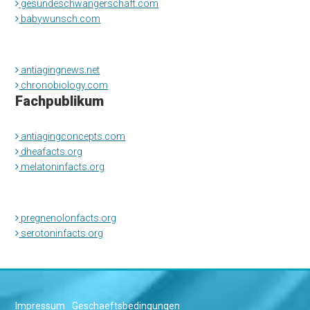
gesundeschwangerschaft.com
babywunsch.com
antiagingnews.net
chronobiology.com
Fachpublikum
antiagingconcepts.com
dheafacts.org
melatoninfacts.org
pregnenolonfacts.org
serotoninfacts.org
Impressum
Geschaeftsbedingungen