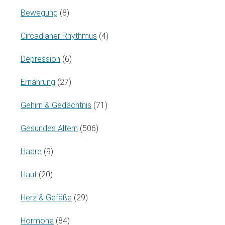
Bewegung
(8)
Circadianer Rhythmus
(4)
Depression
(6)
Ernährung
(27)
Gehirn & Gedächtnis
(71)
Gesundes Altern
(506)
Haare
(9)
Haut
(20)
Herz & Gefäße
(29)
Hormone
(84)